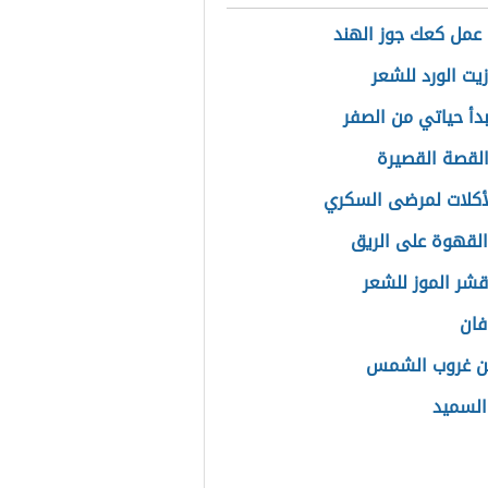
عمل كعك جوز الهند
زيت الورد للشعر
دأ حياتي من الصفر
القصة القصيرة
أكلات لمرضى السكري
القهوة على الريق
قشر الموز للشعر
فان
ن غروب الشمس
السميد