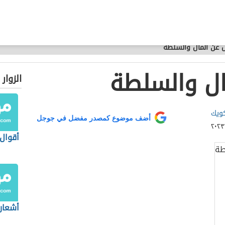
ل عن المال والسلطة
ال والسلطة
الزوار
كويك
أضف موضوع كمصدر مفضل في جوجل
أقوال 
أشعار