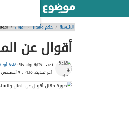
أكبر موقع عربي بالعالم
الرئيسية
/
حكم وأقوال
،
أقوال
/
أقوا
أقوال عن الم
غادة أبو 
تمت الكتابة بواسطة:
آخر تحديث:
٠٦:١٥ ، ٩ أغسطس ٢٠٢٣