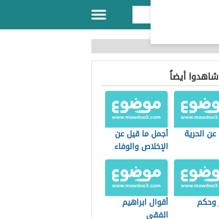
 شاهدوا أيضاً
عن الحرية
أجمل ما قيل عن
الإخلاص والوفاء
 وحكم
أقوال ابراهيم
الفقي