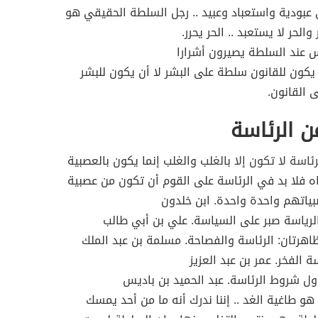
بودية واستعباد وعبيد .. رجل السلطة الحقيقي هو
 والحر لا يستعبد .. الحر يحرر.
س عند السلطة يصيرون أشرارا
يكون للقانون سلطة على البشر لا أن يكون للبشر
 القانون.
ن الرئاسة
ئاسة لا تكون إلا بالغ
لب والغلب إنما يكون بالعصبية
ه فلا بد في الرئاسة على القوم أن تكون من عصبية
بياتهم واحدة واحدة. ابن خلدون
رياسة صبر على السياسة. علي بن أبي طالب
اهرتان: الرئاسة والفصاحة. مسلمة بن عبد الملك
ة الفخر. عمر بن عبد العزيز
ل شروط الرئاسة. عبد الحميد بن باديس
 هو طاغية الغد .. إننا ندرك أنه ما من أحد يمسك