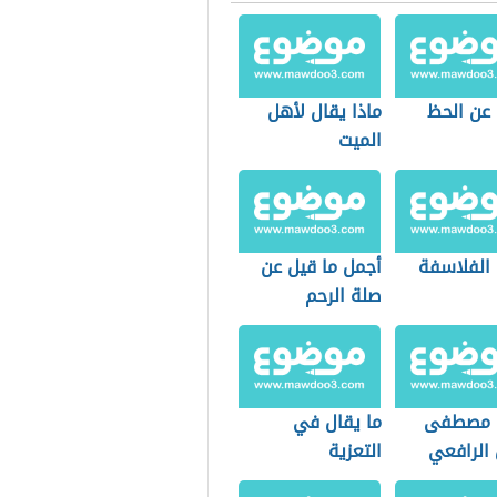
 عن الحظ
ماذا يقال لأهل
الميت
 الفلاسفة
أجمل ما قيل عن
صلة الرحم
ل مصطفى
ما يقال في
الرافعي
التعزية