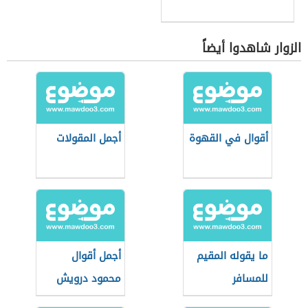
الزوار شاهدوا أيضاً
أقوال في القهوة
أجمل المقولات
ما يقوله المقيم
أجمل أقوال
للمسافر
محمود درويش