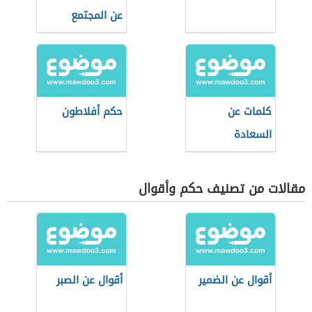
عن المجتمع
كلمات عن
حكم أفلاطون
السعادة
مقالات من تصنيف حكم وأقوال
أقوال عن الضمير
أقوال عن الصبر