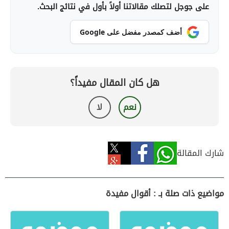
على جوجل لتصلك مقالاتنا أولاً بأول في نتائج البحث.
أضف كمصدر مفضل على Google
هل كان المقال مفيداً؟
نعم
لا
شارك المقالة
مواضيع ذات صلة بـ : أقوال مفيدة