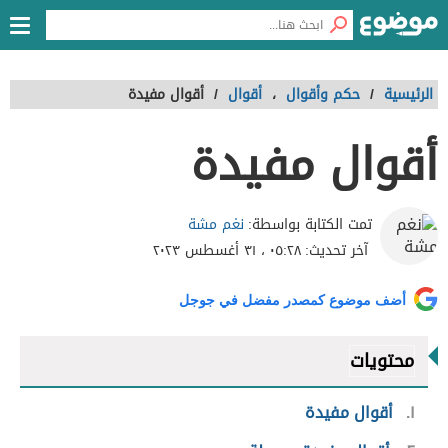
الرئيسية
/
حكم وأقوال
،
أقوال
/
أقوال مفيدة
أقوال مفيدة
نغم مشة
تمت الكتابة بواسطة:
آخر تحديث:
٠٥:٢٨ ، ٣١ أغسطس ٢٠٢٣
أضف موضوع كمصدر مفضل في جوجل
محتويات
١
أقوال مفيدة