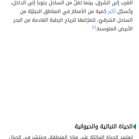
الغرب إلى الشرق، بينما تقلّ من الساحل جنوباً إلى الداخل،
وتُسجّل
أكبر
كمية من الأمطار في المناطق الجبليّة من
الساحل الشرقيّ، لتعرّضها للرياح الرطبة القادمة من البحر
الأبيض المتوسط.
[٢]
الحياة النباتية والحيوانية
تعتمد الحياة النباتيّة على مناخ المنطقة، وينتشر في الجبال