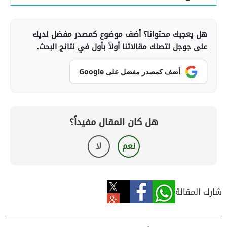
هل يعجبك محتوانا؟ أضف موضوع كمصدر مفضل لديك
على جوجل لتصلك مقالاتنا أولاً بأول في نتائج البحث.
أضف كمصدر مفضل على Google
هل كان المقال مفيداً؟
نعم
لا
شارك المقالة