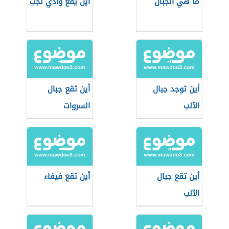
ما هي الجبال
أين يقع وادي لجب
أين توجد جبال
أين تقع جبال
الآلب
السروات
أين تقع جبال
أين تقع فيفاء
الآلب