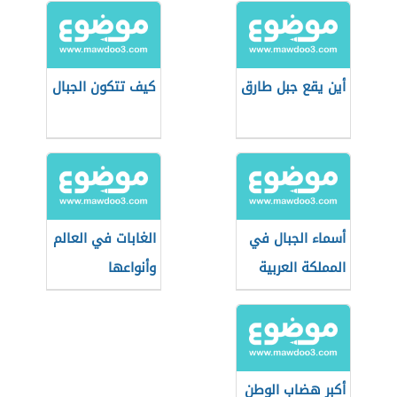
أين يقع جبل طارق
كيف تتكون الجبال
أسماء الجبال في
الغابات في العالم
المملكة العربية
وأنواعها
السعودية
أكبر هضاب الوطن