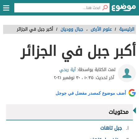
الرئيسية
/
علوم الأرض
،
جبال ووديان
/
أكبر جبل في الجزائر
أكبر جبل في الجزائر
آية ربحي
تمت الكتابة بواسطة:
آخر تحديث:
١٠:٣٥ ، ٣٠ نوفمبر ٢٠٢١
أضف موضوع كمصدر مفضل في جوجل
محتويات
١
جبل تاهات