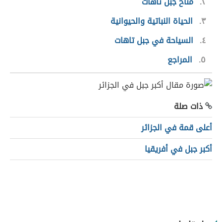
٢
مناخ جبل تاهات
٣
الحياة النباتية والحيوانية
٤
السياحة في جبل تاهات
٥
المراجع
ذات صلة
أعلى قمة في الجزائر
أكبر جبل في أفريقيا