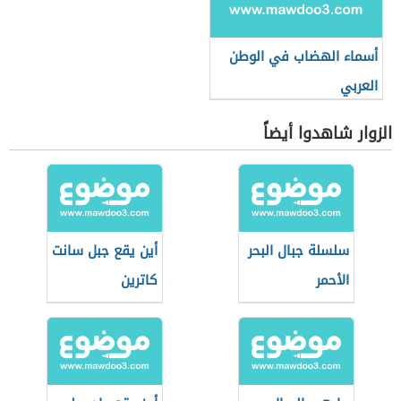
أسماء الهضاب في الوطن
العربي
الزوار شاهدوا أيضاً
سلسلة جبال البحر
أين يقع جبل سانت
الأحمر
كاترين