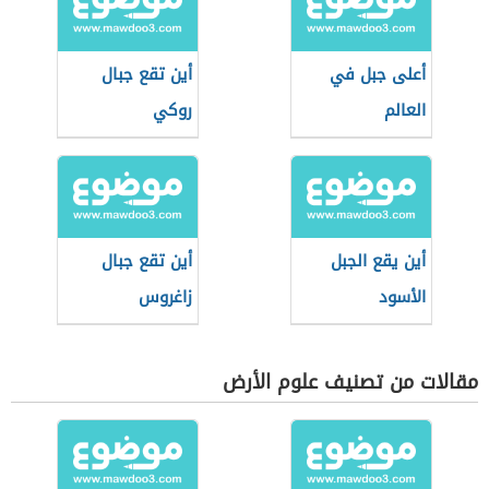
أعلى جبل في
أين تقع جبال
العالم
روكي
أين يقع الجبل
أين تقع جبال
الأسود
زاغروس
مقالات من تصنيف علوم الأرض