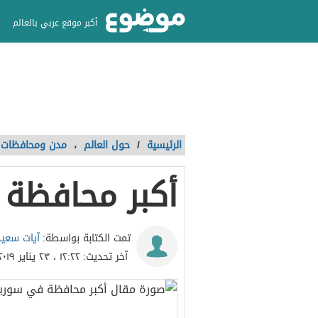
أكبر موقع عربي بالعالم
الرئيسية
/
حول العالم
،
مدن ومحافظات
أكبر محافظة 
آيات سعيد
تمت الكتابة بواسطة:
آخر تحديث:
١٢:٢٢ ، ٢٣ يناير ٢٠١٩