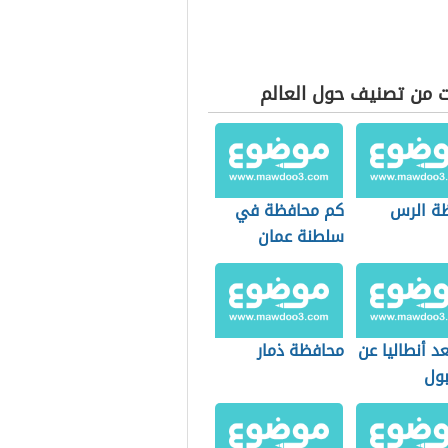
ت من تصنيف حول العالم
ة الرس
كم محافظة في
سلطنة عمان
د أنطاليا عن
محافظة ذمار
ول