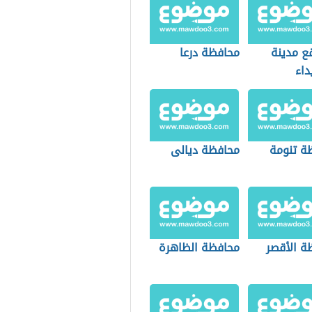
ع مدينة
محافظة درعا
داء
ة تنومة
محافظة ديالى
ة الأقصر
محافظة الظاهرة