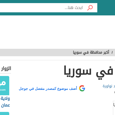
/
أكبر محافظة في سوريا
في سوريا
الزوار
 نواورة
أضف موضوع كمصدر مفضل في جوجل
ولاية
عمان