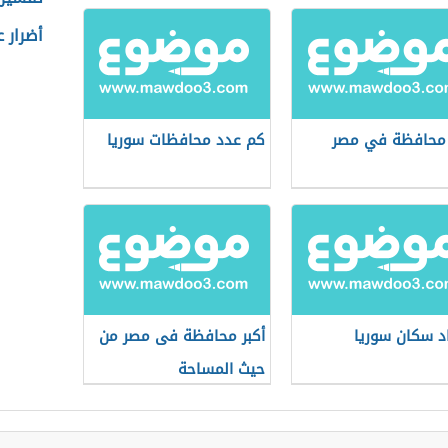
أضرار 
 محافظة في مصر
كم عدد محافظات سوريا
د سكان سوريا
أكبر محافظة فى مصر من
حيث المساحة