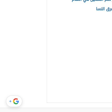
عرق النسا
+