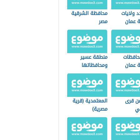
د ولايات
محافظة الشرقية
 عمان
مصر
حافظات
منطقة عسير
 عمان
ومحافظاتها
عن قرى
المعتمدية (قرية
ي
مصرية)