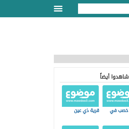
 شاهدوا أيضاً
 خصب في
قرية ذي عين