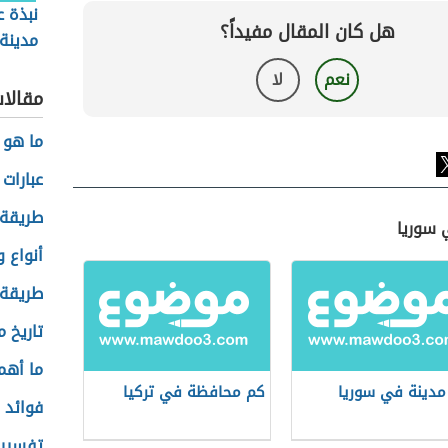
نبذة ع
هل كان المقال مفيداً؟
مدينة
نعم
لا
مقالا
ما هو 
عبارات
طريقة 
 سوريا
أنواع 
طريقة 
تاريخ 
ما أهم
 مدينة في سوريا
كم محافظة في تركيا
فوائد 
تفسير 