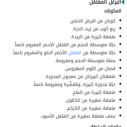
البرغل المفلفل
المكونات
كوبان من البرغل الخشن.
ربع كوب من زيت الذرة.
ملعقة كبيرة من الزبدة.
حبّة متوسطة الحجم من الفلفل الأحمر المفروم ناعماً.
حبّة متوسطة من
الفلفل
الأخضر الحلو والمفروم ناعماً.
بصلة متوسطة الحجم ومفرومة.
فصان من الثوم المهروس.
ملعقتان كبيرتان من معجون البندورة.
حبّة بندورة كبيرة، ومُقشّرة ومفرومة ناعماً.
ملعقة كبيرة من الملح.
ملعقة صغيرة من الكمّون.
ملعقة صغيرة من الكركم.
نصف ملعقة صغيرة من الفلفل الأسود.
مكونات السلطة: