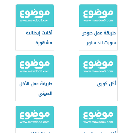
طريقة عمل صوص
أكلات إيطالية
سويت اند ساور
مشهورة
أكل كوري
طريقة عمل الأكل
الصيني