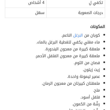
تكفي لِ
4 أشخاص
درجات الصعوبة
سهل
المكونات
كوبان من
البرغل
الناعم.
ماء مغلي يكفي لتغطية البرغل بالماء.
ملعقة كبيرة من معجون البندورة.
ملعقة كبيرة من معجون الفلفل الأحمر.
فصان من الثوم.
زيت زيتون.
عصير ليمونة واحدة.
ملعقتان كبيرتان من معجون الرمان.
ملح.
فلفل أسود.
رشّة من الكمون.