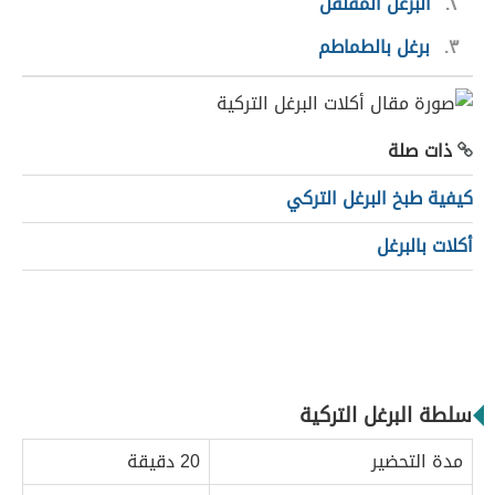
٢
البرغل المفلفل
٣
برغل بالطماطم
ذات صلة
كيفية طبخ البرغل التركي
أكلات بالبرغل
سلطة البرغل التركية
مدة التحضير
20 دقيقة