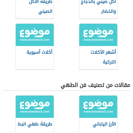
أكل صيني بالدجاج
طريقة الأكل
والخضار
الصيني
أشهر الأكلات
أكلات آسيوية
التركية
مقالات من تصنيف فن الطهي
الأرز الياباني
طريقة طهي البط