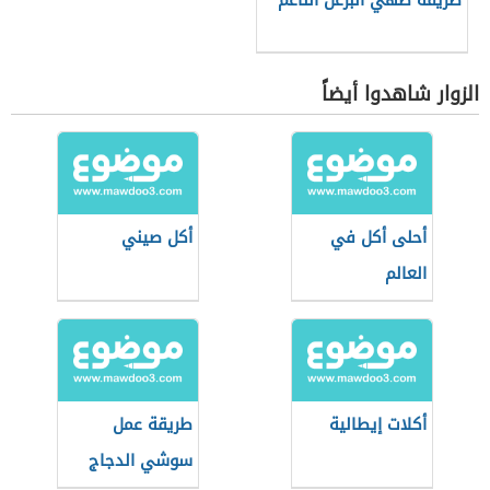
طريقة طهي البرغل الناعم
الزوار شاهدوا أيضاً
أحلى أكل في
أكل صيني
العالم
أكلات إيطالية
طريقة عمل
سوشي الدجاج