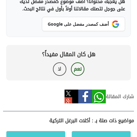
هل يعجبك محتوانا؟ أضف موضوع كمصدر مفضل لديك
على جوجل لتصلك مقالاتنا أولاً بأول في نتائج البحث.
أضف كمصدر مفضل على Google
هل كان المقال مفيداً؟
نعم
لا
شارك المقالة
مواضيع ذات صلة بـ : أكلات البرغل التركية