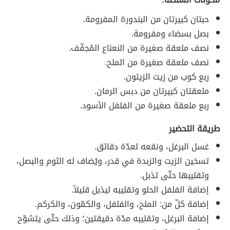
حبتان كبيرتان من البندورة المفرومة.
بصل بسضاء ومفرومة.
نصف ملعقة صغيرة من النعناع المُجفّف.
نصف ملعقة صغيرة من الملح.
ربع كوب من زيت الزيتون.
ملعقتان كبيرتان من دبس الرمان.
ربع ملعقة صغيرة من الفلفل الأسود.
طريقة التحضير
غسل البرغل، ونقعه لعدّة دقائق.
تسخين الزيت والزبدة في قدر، ويُضاف له الثوم والبصل،
وتقليبها حتّى تذبل.
إضافة الفلفل الحلو وتقليبه ليذبل قليلاً.
إضافة كلّ من: الملح، والفلفل، والكمّون، والكركم.
إضافة البرغل، وتقليبه مدّة دقيقتين؛ وذلك حتّى يتشوّح