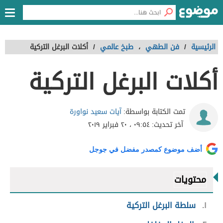
الرئيسية
/
فن الطهي
،
طبخ عالمي
/
أكلات البرغل التركية
أكلات البرغل التركية
آيات سعيد نواورة
تمت الكتابة بواسطة:
آخر تحديث:
٠٩:٥٤ ، ٢٠ فبراير ٢٠١٩
أضف موضوع كمصدر مفضل في جوجل
محتويات
١
سلطة البرغل التركية