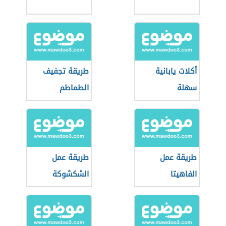
أكلات يابانية
طريقة تجفيف
سهلة
الطماطم
طريقة عمل
طريقة عمل
الفاهيتا
الشكشوكة
التركية