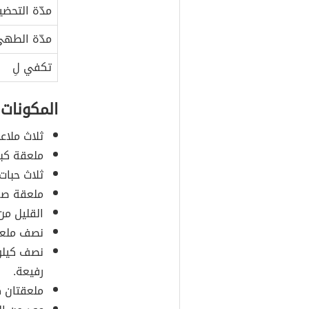
مدّة التحضي
مدّة الطه
تكفي لِ
المكونات
ثلاث ملاع
ملعقة كبير
ثلاث حبات
ملعقة صغ
القليل من 
نصف ملعقة
نصف كيلو
رفيعة.
ملعقتان ك