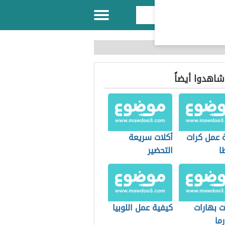
 شاهدوا أيضاً
 عمل كرات
أكلات سريعة
ا
التحضير
ت بهارات
كيفية عمل اللوبيا
ما