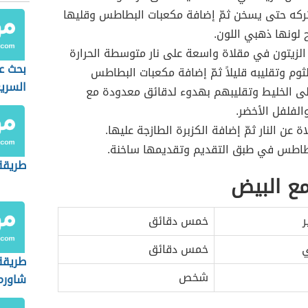
تركه حتى يسخن ثمّ إضافة مكعبات البطاطس وقليها
لونها ذهبي اللون.
لزيتون في مقلاة واسعة على نار متوسطة الحرارة
بحث ع
ثوم وتقليبه قليلاً ثمّ إضافة مكعبات البطاطس
السري
لى الخليط وتقليبهم بهدوء لدقائق معدودة مع
والفلفل الأخضر.
ة عن النار ثمّ إضافة الكزبرة الطازجة عليها.
اطس في طبق التقديم وتقديمها ساخنة.
طريقة
مع البيض
ر
خمس دقائق
ي
خمس دقائق
طريقة
شخص
شاورم