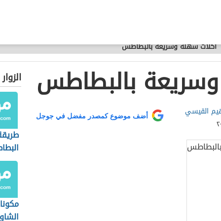
أكلات سهلة وسريعة بالبطاطس
وسريعة بالبطاطس
الزوار
اهيم القيسي
أضف موضوع كمصدر مفضل في جوجل
طريقة
البطاط
مكونا
الشاور