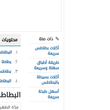
ذات صلة
محتويات
أكلات بطاطس
١
البطاطس
سريعة
٢
بطاطا 
طريقة أطباق
سهلة وسريعة
٣
بطاطس 
أكلات بسيطة
٤
البطاطا
بالبطاطس
أسهل طبخة
البطاطس
سريعة
مدّة الطه