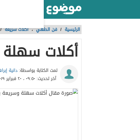
أكبر موقع عربي بالعالم
الرئيسية
/
فن الطهي
،
أكلات سريعة
/
أكلات سهلة 
دانية إبر
تمت الكتابة بواسطة:
آخر تحديث:
٠٩:٥٠ ، ٢٠ فبراير ٢٠١٩