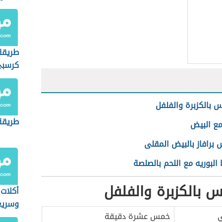
طريقة
كرسب
 بالكزبرة والفلفل
طريقة
مع البيض
برافاز بالبيض المقلى
 البوريه مع اللحم بالصلصة
 بالكزبرة والفلفل
أكلات
وسريع
ي
خمس عشرة دقيقة