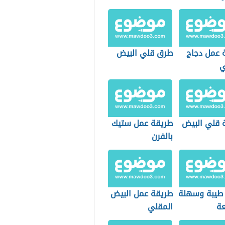
 عمل دجاج
طرق قلي البيض
ي
 قلي البيض
طريقة عمل ستيك
بالفرن
 طيبة وسهلة
طريقة عمل البيض
ة
المقلي