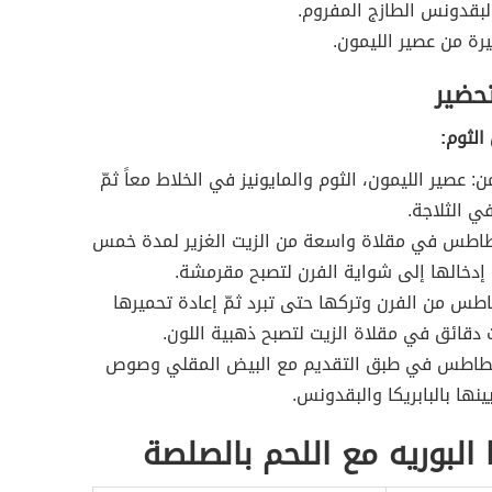
بقدونس الطازج المفروم.
رة من عصير الليمون.
تحضير
لثوم:
: عصير الليمون، الثوم والمايونيز في الخلاط معاً ثمّ
 الثلاجة.
بطاطس في مقلاة واسعة من الزيت الغزير لمدة خمس
 إدخالها إلى شواية الفرن لتصبح مقرمشة.
طاطس من الفرن وتركها حتى تبرد ثمّ إعادة تحميرها
 دقائق في مقلاة الزيت لتصبح ذهبية اللون.
بطاطس في طبق التقديم مع البيض المقلي وصوص
ينها بالبابريكا والبقدونس.
 البوريه مع اللحم بالصلصة