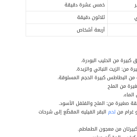
ر
خمس عشرة دقيقة
ي
ثلاثون دقيقة
أربعة أشخاص
ق كبيرة من الحليب البودرة.
ة من: الزيت النباتي والزبدة.
 من البطاطس كبيرة الحجم المسلوقة.
يرة من الملح
الماء.
 صغيرة من: الملح والفلفل الأسود.
 غرام من
لحم
البقر الفيليه المقطّع إلى شرحات
بيرتان من معجون الطماطم.