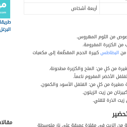
أربعة أشخاص
طريقة
البرغل
ص من الثوم المهروس.
ن الكزبرة المفرومة.
 من
البطاطس
كبيرة الحجم المقطّعة إلى مكعبات
رة من كلٍ من: الملح والكزبرة مطحونة.
فلفل الأخضر المفروم ناعماً.
 صغيرة من كلٍ من: الفلفل الأسود والكمون.
بيرتان من زيت الزيتون.
 زيت الذرة للقلي.
تحضير
مقالا
 من الزيت في مقلاة عميقة على نار متوسطة