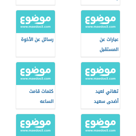
عبارات عن
رسائل عن الأخوة
المستقبل
المجهول
تهاني لعيد
كلمات قامت
أضحى سعيد
الساعه