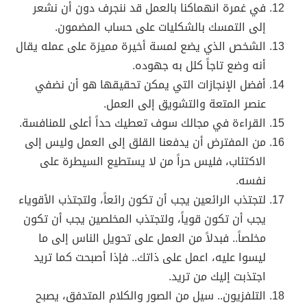
في غمرة انهماكنا بالعمل قد ننجرف دون أن نشعر
إلى التمسك بالشكليات على حساب المضمون.
الشخص الذي يضع لمسة أخيرة مميزة على عمله يقال
أنه وضع تاجاً كلل به جهوده.
أفضل الإنجازات التي يمكن تحقيقها هو أن نضفي
عنصر المتعة والتشويق إلى العمل.
القراءة في مجالك سوف تعطيك حداً أعلى للمنافسة.
من المفترض أن يدفعنا القلق إلى العمل وليس إلى
الاكتئاب، فليس حراً من لا يستطيع السيطرة على
نفسه.
لتجتذب الرائعين يجب أن تكون رائعاً، ولتجتذب الأقوياء
يجب أن تكون قوياً، ولتجتذب المخلصين يجب أن تكون
مخلصاً.. فبدلاً من العمل على تحويل الناس إلى ما
ليسوا عليه، اعمل على ذاتك.. فإذا أصبحت كما تريد
اجتذبت إليك من تريد.
التلفزيون.. سيل من الصور والكلام المتدفق، يصبح