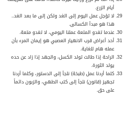
أيام الزرع.
لا تؤجل عمل اليوم إلى الغد ولكن إلى ما بعد الغد..
هذا هو مبدأ الكسالى.
عندما تغدو المتعة عملنا اليومي، لا تغدو متعة.
أحد أعراض قرب الانهيار العصبي هو إيمان المرء بأن
عمله هام للغاية.
الراحة إذا طالت تولد الكسل، والجهد إذا زاد عن حده
يولد الثورة.
كلما أردنا عمل (طبخة) نلجأ إلى الدستور، وكلما أردنا
تجهيز (قانون) نلجأ إلى كتب الطهي، والزبون دائماً
على حق.