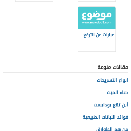
عبارات عن الترفع
مقالات منوعة
انواع التسريحات
دعاء الميت
أين تقع بودابست
فوائد النباتات الطبيعية
من هم الطوارق