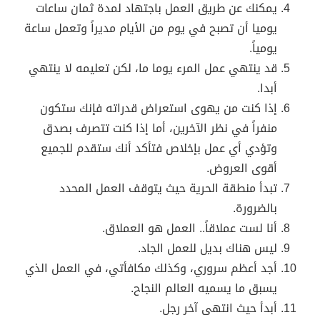
يمكنك عن طريق العمل باجتهاد لمدة ثمان ساعات
يوميا أن تصبح في يوم من الأيام مديراً وتعمل ساعة
يومياً.
قد ينتهي عمل المرء يوما ما، لكن تعليمه لا ينتهي
أبدا.
إذا كنت من يهوى استعراض قدراته فإنك ستكون
منفراً في نظر الآخرين، أما إذا كنت تتصرف بصدق
وتؤدي أي عمل بإخلاص فتأكد أنك ستقدم للجميع
أقوى العروض.
تبدأ منطقة الحرية حيث يتوقف العمل المحدد
بالضرورة.
أنا لست عملاقاً.. العمل هو العملاق.
ليس هناك بديل للعمل الجاد.
أجد أعظم سروري، وكذلك مكافأتي، في العمل الذي
يسبق ما يسميه العالم النجاح.
أبدأ حيث انتهى آخر رجل.