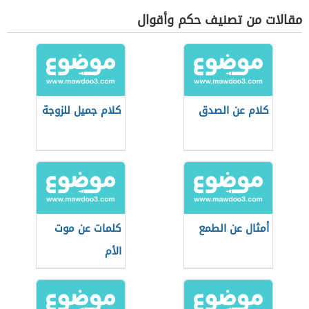
مقالات من تصنيف حكم وأقوال
كلام عن الصدق
كلام جميل للزوجة
أمثال عن الطمع
كلمات عن موت
الأم