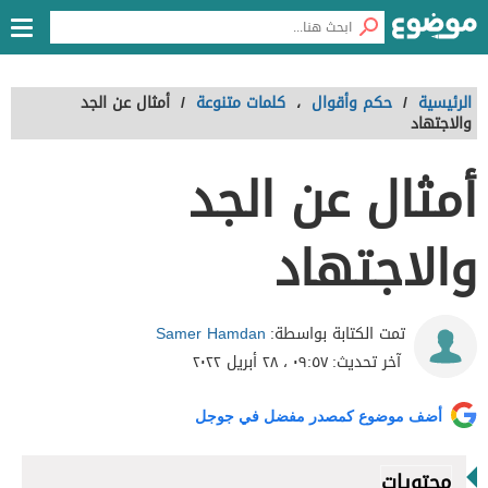
الرئيسية
/
حكم وأقوال
،
كلمات متنوعة
/
أمثال عن الجد
والاجتهاد
أمثال عن الجد
والاجتهاد
Samer Hamdan
تمت الكتابة بواسطة:
آخر تحديث:
٠٩:٥٧ ، ٢٨ أبريل ٢٠٢٢
أضف موضوع كمصدر مفضل في جوجل
محتويات