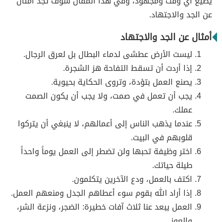
يضيع أي وقت ومجهود، وفي هذا المقال سوف تجد أمثال
عن الجد والاجتهاد.
أمثال عن الجد والاجتهاد
ليست الأرض عطشى لدماء البطال بل لعرق الرجال.
إذا أردت أن تسقط التفاحة هز الشجرة.
يصنع العمل بتؤدة، وتروى الحكاية بحيوية.
يجب أن تعمل في صمت، ولا يجب أن يكون الصمت
عملك.
عندما يذهب الناس إلى أعمالهم، لا ينبغي أن يتركوا
قلوبهم في البيت.
اختر وظيفة تحبها ولن تضطر إلى العمل يوماً واحداً
طيلة حياتك.
اكتف بالعمل، ودع الآخرين يتكلمون.
إذا أراد الله بقوم سوء أعطاهم الجدل ومنعهم العمل.
العمل يبعد عنا ثلاث آفات خطيرة: الضجر، ونزعة الشر،
والعوز.