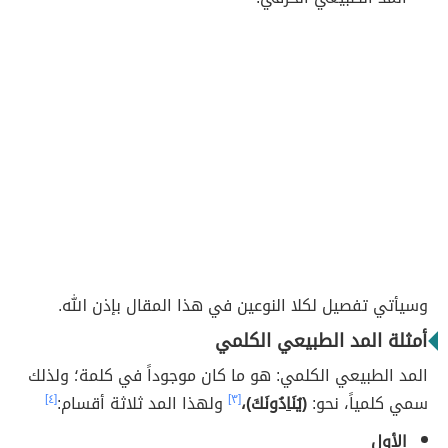
وسيأتي تفصيل لكلا النوعين في هذا المقال بإذن الله.
أمثلة المد الطبيعي الكلمي
المد الطبيعي الكلمي: هو ما كان موجوداً في كلمة؛ ولذلك
سمي كلمياً، نحو:
(يُنَ
ا
دُ
و
نَكَ)،
[٣]
ولهذا المد ثلاثة أقسام:
[٤]
الأول