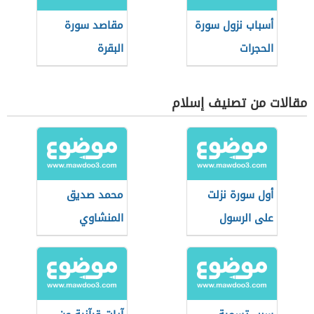
أسباب نزول سورة
مقاصد سورة
الحجرات
البقرة
مقالات من تصنيف إسلام
أول سورة نزلت
محمد صديق
على الرسول
المنشاوي