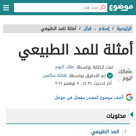
الرئيسية
/
إسلام
،
قرآن
/
أمثلة للمد الطبيعي
أمثلة للمد الطبيعي
مالك البوم
تمت الكتابة بواسطة:
هانئة سالمين
تم التدقيق بواسطة:
آخر تحديث:
١٤:٣١ ، ٨ نوفمبر ٢٠٢١
أضف موضوع كمصدر مفضل في جوجل
محتويات
١
المد الطبيعي