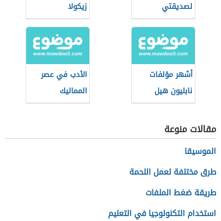
لصديقتي
زيكولا
أشهر مؤلفات
الأدب في عصر
نابليون هيل
المماليك
مقالات منوعة
الموسيقا
طرق مختلفة لعمل اللحمة
طريقة ضغط الملفات
استخدام التكنولوجيا في التعليم