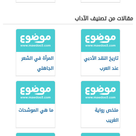
مقالات من تصنيف الآداب
تاريخ النقد الأدبي
المرأة في الشعر
عند العرب
الجاهلي
ملخص رواية
ما هي الموشحات
الغريب