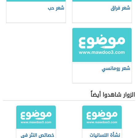
شعر فراق
شعر حب
شعر رومانسي
الزوار شاهدوا أيضاً
نشأة اللسانيات
خصائص النثر في