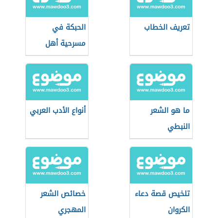
تعريف الخطاب
الحبكة في
مسرحية أهل
الكهف
ما هو الشعر
أنواع الأدب العربي
النبطي
تلخيص قصة دعاء
خصائص الشعر
الكروان
المهجري