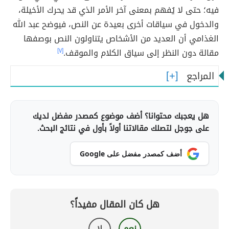
فيه؛ حتى لا يُفهم بمعنى آخر الأمر الذي قد يحرك الأخيلة،
والدخول في سياقات أخرى بعيدة عن النص، فيوضح عبد الله
الغذامي أن العديد من الأشخاص يتناولون النص بوصفها
مقالة دون النظر إلى سياق الكلام والموقف.
[٧]
المراجع
هل يعجبك محتوانا؟ أضف موضوع كمصدر مفضل لديك
على جوجل لتصلك مقالاتنا أولاً بأول في نتائج البحث.
أضف كمصدر مفضل على Google
هل كان المقال مفيداً؟
نعم
لا