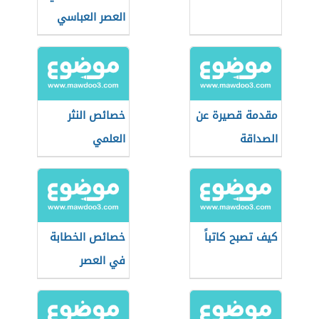
العصر العباسي
مقدمة قصيرة عن
خصائص النثر
الصداقة
العلمي
كيف تصبح كاتباً
خصائص الخطابة
في العصر
الجاهلي