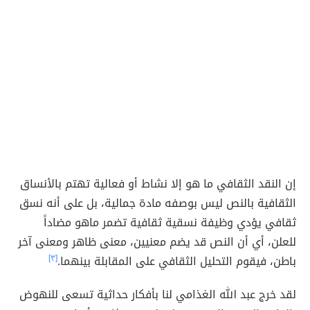
إن النقد الثقافي ما هو إلا نشاط أو فعالية تهتم بالأنساق
الثقافية بالنص ليس بوصفه مادة جمالية، بل على أنه نسق
ثقافي يؤدي وظيفة نسقية ثقافية تضمر ماهو مضاداً
للعلن، أي أن النص قد يضم معنيين، معنى ظاهر ومعنى آخر
باطن، فيقوم التحليل الثقافي على المقابلة بينهما.
[٣]
لقد خرج عبد الله الغذامي لنا بأفكار حداثية تسعى للنهوض