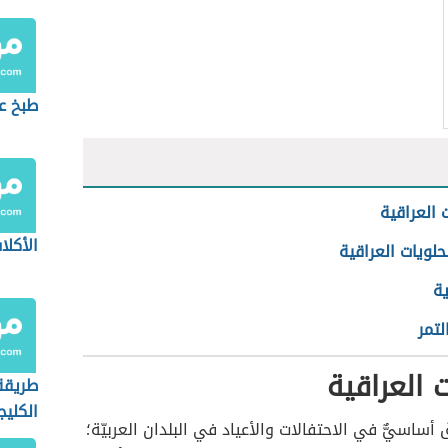
طبخ ع
 العراقية
الأكلا
لحلويات العراقية
ية
لتمر
ت العراقية
طريقة
الكليج
 أساسيٌّ في الاحتفالات والأعياد في البلدان العربيّة؛