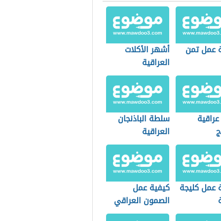
 عمل تمن
أشهر الأكلات
العراقية
عراقية
سلطة الباذنجان
ج
العراقية
 عمل كليجة
كيفية عمل
الصمون العراقي