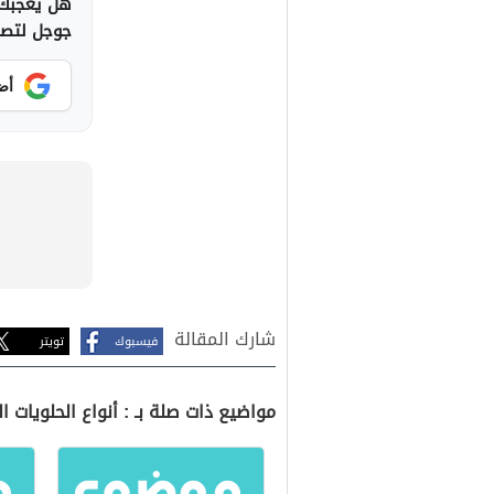
هل يعجبك 
جوجل لتصلك
أض
شارك المقالة
فيسبوك
تويتر
مواضيع ذات صلة بـ : أنواع الحلويات ال