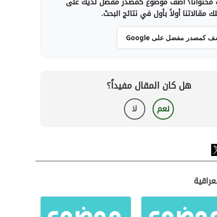
محتوانا؟ أضف موضوع كمصدر مفضل لديك على
 مقالاتنا أولاً بأول في نتائج البحث.
ف كمصدر مفضل على Google
هل كان المقال مفيداً؟
نعم
لا
عراقية