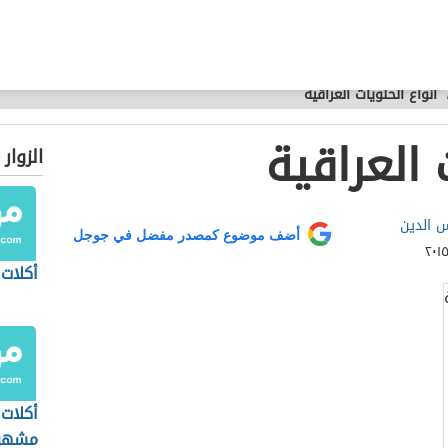
أنواع الحلويات العراقية
 العراقية
الزوار
 الدين
أضف موضوع كمصدر مفضل في جوجل
أكلات 
أكلات 
مشهو