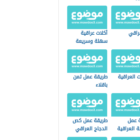
راقي
أكلات عراقية
سهلة وسريعة
ت العراقية
طريقة عمل تمن
باقلاء
 عمل
طريقة عمل كص
ة العراقية
الدجاج العراقي