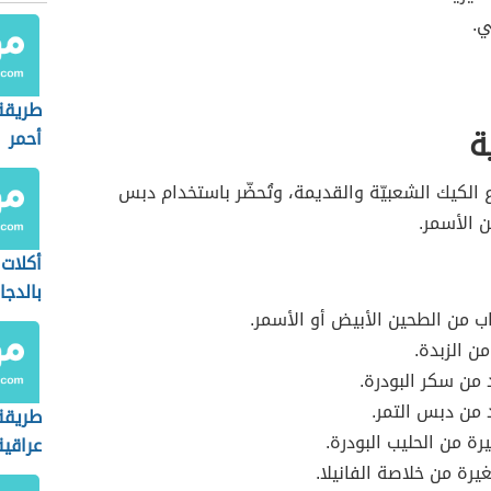
ي.
طريقة
ة
أحمر
الكيك الشعبيّة والقديمة، وتُحضّر باستخدام دبس
ن الأسمر.
أكلات 
بالدجا
اب من الطحين الأبيض أو الأسمر.
من الزبدة.
من سكر البودرة.
من دبس التمر.
طريقة
رة من الحليب البودرة.
عراقية
رة من خلاصة الفانيلا.