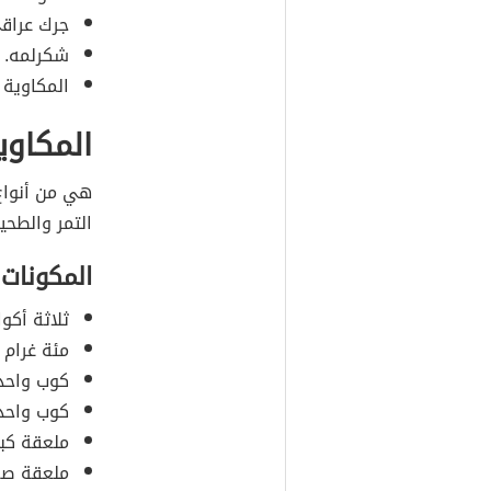
جرك عراق
شكرلمه.
المكاوية
المكاوي
هي من أنواع 
التمر والطحي
المكونات
ثلاثة أكو
مئة غرام 
كوب واحد 
كوب واحد 
ملعقة كبي
ملعقة صغي