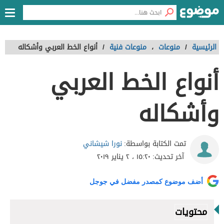
الرئيسية
/
منوعات
،
منوعات فنية
/
أنواع الخط العربي وأشكاله
أنواع الخط العربي
وأشكاله
نورا شيشاني
تمت الكتابة بواسطة:
آخر تحديث:
١٥:٢٠ ، ٢ يناير ٢٠١٩
أضف موضوع كمصدر مفضل في جوجل
محتويات