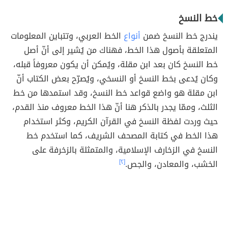
خط النسخ
يندرج خط النسخ ضمن
أنواع
الخط العربي، وتتباين المعلومات
المتعلقة بأصول هذا الخط، فهناك من يُشير إلى أنّ أصل
خط النسخ كان بعد ابن مقلة، ويُمكن أن يكون معروفاً قبله،
وكان يُدعى بخط النسخ أو النسخي، ويُصرّح بعض الكتاب أنّ
ابن مقلة هو واضع قواعد خط النسخ، وقد استمدها من خط
الثلث، وممّا يجدر بالذكر هنا أنّ هذا الخط معروف منذ القدم،
حيث وردت لفظة النسخ في القرآن الكريم، وكثر استخدام
هذا الخط في كتابة المصحف الشريف، كما استخدم خط
النسخ في الزخارف الإسلامية، والمتمثلة بالزخرفة على
الخشب، والمعادن، والجص.
[٢]