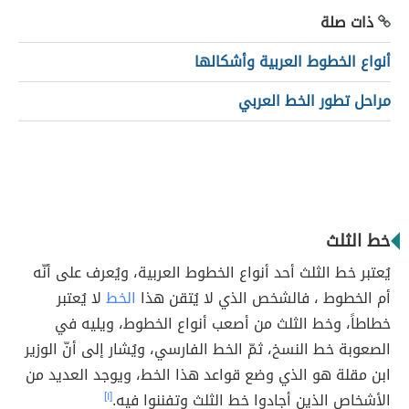
ذات صلة
أنواع الخطوط العربية وأشكالها
مراحل تطور الخط العربي
خط الثلث
يُعتبر خط الثلث أحد أنواع الخطوط العربية، ويُعرف على أنّه
أم الخطوط ، فالشخص الذي لا يُتقن هذا
الخط
لا يُعتبر
خطاطاً، وخط الثلث من أصعب أنواع الخطوط، ويليه في
الصعوبة خط النسخ، ثمّ الخط الفارسي، ويُشار إلى أنّ الوزير
ابن مقلة هو الذي وضع قواعد هذا الخط، ويوجد العديد من
الأشخاص الذين أجادوا خط الثلث وتفننوا فيه.
[١]