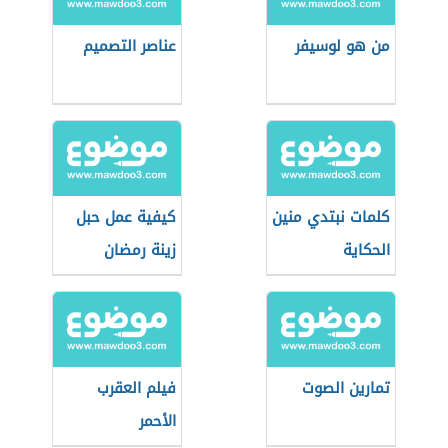
من هو لوسيفر
عناصر التصميم
كلمات نبتدي منين
كيفية عمل حبل
الحكاية
زينة رمضان
تمارين الصوت
فيلم العقرب
الأحمر