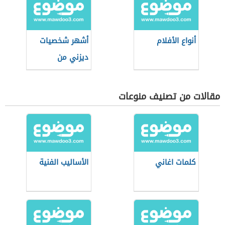
أنواع الأفلام
أشهر شخصيات
ديزني من
الحيوانات
مقالات من تصنيف منوعات
كلمات اغاني
الأساليب الفنية