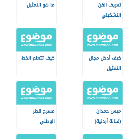
تعريف الفن
ما هو التمثيل
التشكيلي
كيف أدخل مجال
كيف تتعلم الخط
التمثيل
ميس حمدان
مسرح قطر
(فنانة أردنية)
الوطني