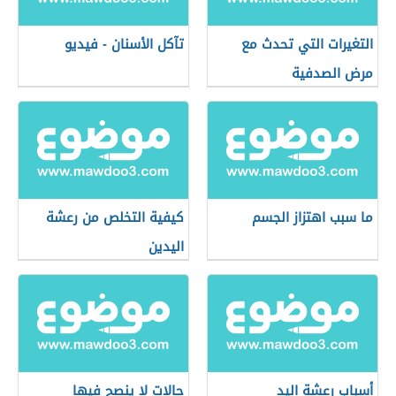
التغيرات التي تحدث مع
تآكل الأسنان - فيديو
مرض الصدفية
ما سبب اهتزاز الجسم
كيفية التخلص من رعشة
اليدين
أسباب رعشة اليد
حالات لا ينصح فيها