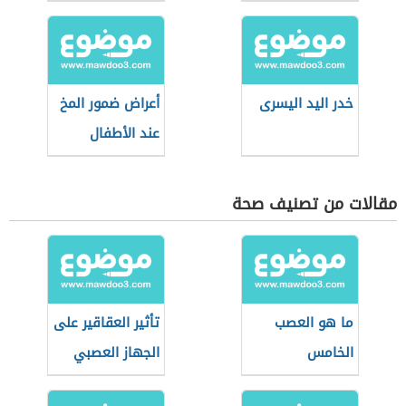
خدر اليد اليسرى
أعراض ضمور المخ
عند الأطفال
مقالات من تصنيف صحة
ما هو العصب
تأثير العقاقير على
الخامس
الجهاز العصبي