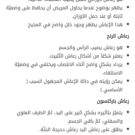
يظهر بوضوح عندما يحاول المريض أن يحافظ على وضعيّة
ثابتة أو عند حمل الأوزان.
هذا الرّعاش يظهر وجود خلل واضح في المخيخ
رعاش الرنح
هو رعاش يصيب الرأس والجسم
يعتبر شكلاً من أشكال رعاش التّثبيت.
يزداد بشكلٍ واضح أثناء الانتصاب ويختفي في وضعيّة
الاستلقاء.
يمكن رؤيته في حالة الرّعاش المجهول السبب (
الأساسي )
رعاش باركنسون
يتميّز بتأثيره بشكلٍ كبير على اليد، ثمّ الطرف العلوي
والسفلي، ثمّ باقي الجسم.
يطلق على رعاش اليد رعاش دحرجة الجنّة.