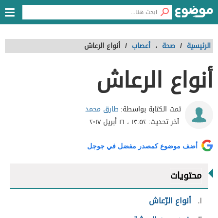
الرئيسية
/
صحة
،
أعصاب
/
أنواع الرعاش
أنواع الرعاش
طارق محمد
تمت الكتابة بواسطة:
آخر تحديث:
١٣:٥٢ ، ١٦ أبريل ٢٠١٧
أضف موضوع كمصدر مفضل في جوجل
محتويات
١
أنواع الرّعاش