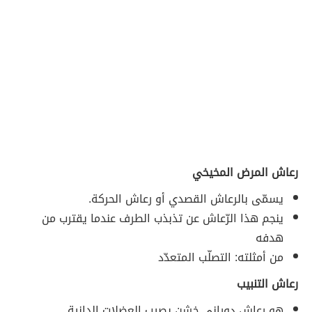
رعاش المرض المخيخي
يسمّى بالرعاش القصدي أو رعاش الحركة.
ينجم هذا الرّعاش عن تذبذب الطرف عندما يقترب من
هدفه
من أمثلته: التصلّب المتعدّد
رعاش التنبيب
هو رعاش دوراني خشن يصيب العضلات الدانية.