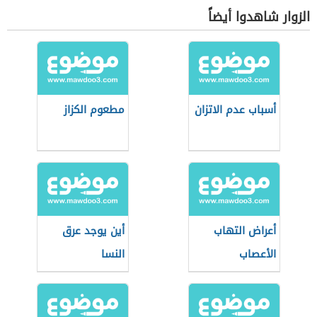
الزوار شاهدوا أيضاً
أسباب عدم الاتزان
مطعوم الكزاز
أعراض التهاب
أين يوجد عرق
الأعصاب
النسا