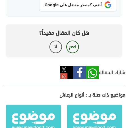
أضف كمصدر مفضل على Google
هل كان المقال مفيداً؟
نعم
لا
شارك المقالة
مواضيع ذات صلة بـ : أنواع الرعاش