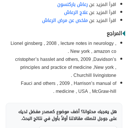
اقرأ المزيد عن
رعاش باركنسون
اقرأ المزيد عن
علاج الرعاش
اقرأ المزيد عن
ملخص عن مرض الرعاش
المراجع
Lionel ginsberg , 2008 , lecture notes in neurology ,
New york , amazon co .
cristopher’s hasslet and others, 2009 ,Davidson’s
principles and practice of medicine ,New york ,
Churchill livingistone .
Fauci and others , 2009 , Harrison’s manual of
medicine , USA , McGraw-hill .
هل يعجبك محتوانا؟ أضف موضوع كمصدر مفضل لديك
على جوجل لتصلك مقالاتنا أولاً بأول في نتائج البحث.