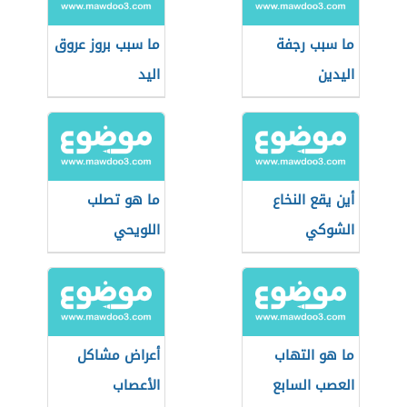
ما سبب رجفة
ما سبب بروز عروق
اليدين
اليد
أين يقع النخاع
ما هو تصلب
الشوكي
اللويحي
ما هو التهاب
أعراض مشاكل
العصب السابع
الأعصاب