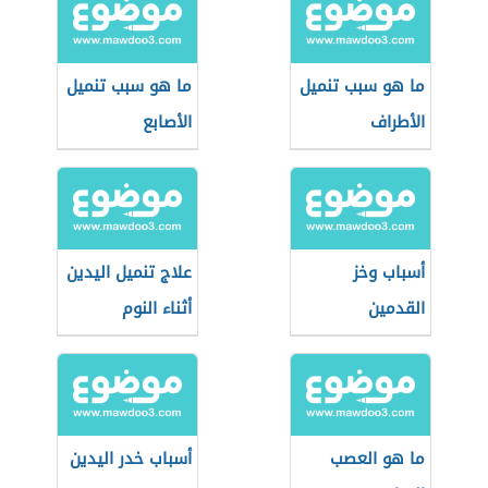
ما هو سبب تنميل
ما هو سبب تنميل
الأطراف
الأصابع
أسباب وخز
علاج تنميل اليدين
القدمين
أثناء النوم
ما هو العصب
أسباب خدر اليدين