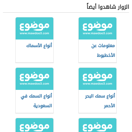
الزوار شاهدوا أيضاً
معلومات عن
أنواع الأسماك
الأخطبوط
أنواع سمك البحر
أنواع السمك في
الأحمر
السعودية