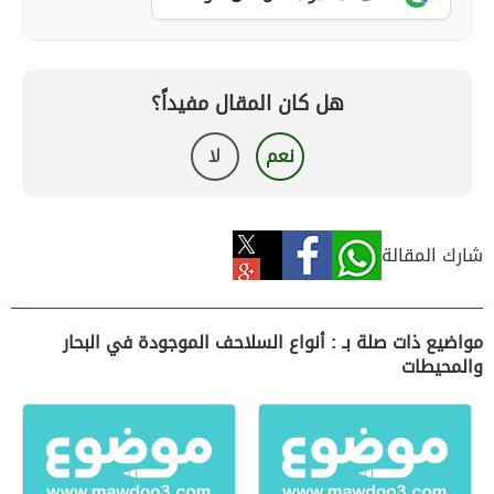
هل كان المقال مفيداً؟
نعم
لا
شارك المقالة
مواضيع ذات صلة بـ : أنواع السلاحف الموجودة في البحار
والمحيطات