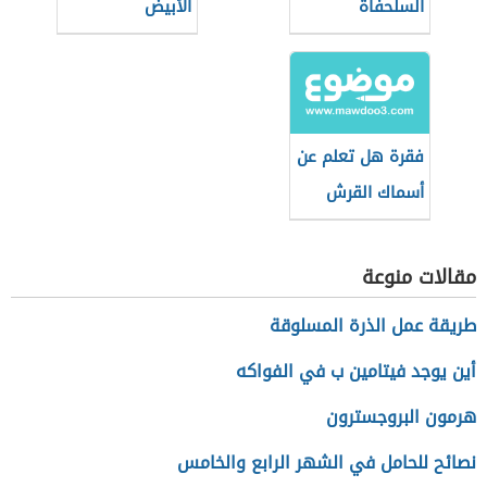
السلحفاة
الأبيض
فقرة هل تعلم عن
أسماك القرش
مقالات منوعة
طريقة عمل الذرة المسلوقة
أين يوجد فيتامين ب في الفواكه
هرمون البروجسترون
نصائح للحامل في الشهر الرابع والخامس