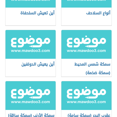
أنواع السلاحف
أين تعيش السلحفاة
سمكة شمس المحيط
أين يعيش الدولفين
(سمكة ضخمة)
عقرب البحر (سمكة سامة)
سمكة الأرنب (سمكة سامّة)