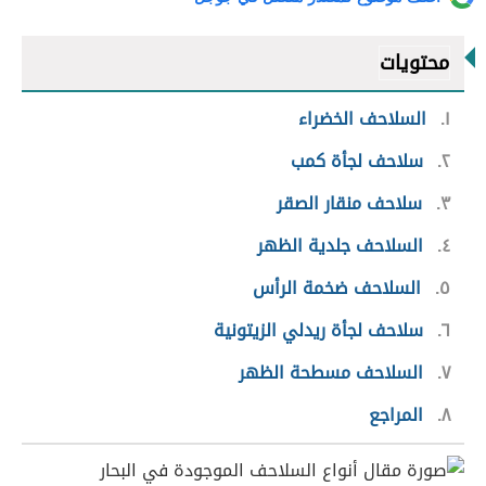
محتويات
١
السلاحف الخضراء
٢
سلاحف لجأة كمب
٣
سلاحف منقار الصقر
٤
السلاحف جلدية الظهر
٥
السلاحف ضخمة الرأس
٦
سلاحف لجأة ريدلي الزيتونية
٧
السلاحف مسطحة الظهر
٨
المراجع