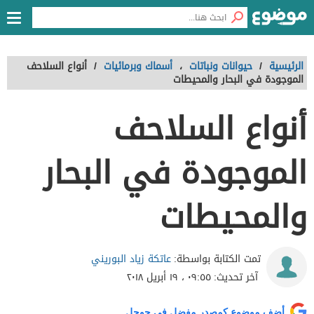
الرئيسية
/
حيوانات ونباتات
،
أسماك وبرمائيات
/
أنواع السلاحف
الموجودة في البحار والمحيطات
أنواع السلاحف
الموجودة في البحار
والمحيطات
عاتكة زياد البوريني
تمت الكتابة بواسطة:
آخر تحديث:
٠٩:٥٥ ، ١٩ أبريل ٢٠١٨
أضف موضوع كمصدر مفضل في جوجل