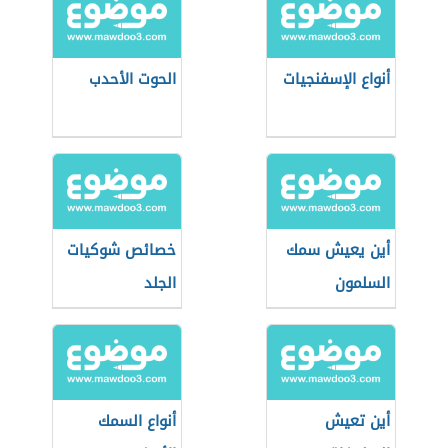
أنواع الإسفنجيات
الحوت الأحدب
أين يعيش سمك
خصائص شوكيات
السلمون
الجلد
أين تعيش
أنواع السمك