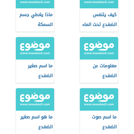
كيف يتنفس
ماذا يغطي جسم
الضفدع تحت الماء
السمكة
معلومات عن
ما اسم صغير
الضفدع
الضفدع
ما اسم صوت
ما هو اسم صغير
الضفدع
الضفدع