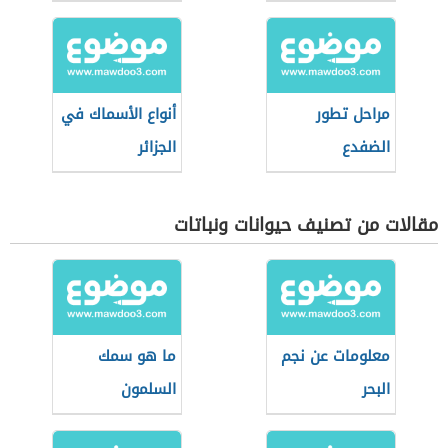
مراحل تطور
أنواع الأسماك في
الضفدع
الجزائر
مقالات من تصنيف حيوانات ونباتات
معلومات عن نجم
ما هو سمك
البحر
السلمون