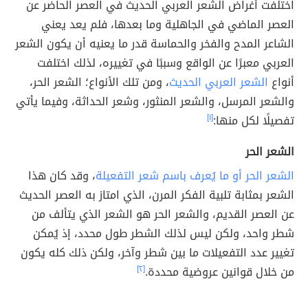
اختلفت أغراض الشعر العربي الحديث في العصر الحاضر عن
العصر الماضي في الجاهلية وما بعدها، فلم يعد يعني
الشاعر المدح والفخر والحماسة قدر ما يعنيه أن يكون الشعر
العربي معبرًا عن الواقع وسببًا في تغييره، لذلك اختلفت
أنواع
الشعر العربي الحديث
، ومن تلك الأنواع؛ الشعر الحر،
والشعر المرسل، والشعر المنثور، وشعر الحداثة، وفيما يأتي
تفصيلًا لكل منها:
[١]
الشعر الحر
الشعر الحر أو ما يُعرف باسم شعر التفعيلة
، وقد كان هذا
الشعر بمثابة تلبية الفكر المرن، الذي امتاز به العصر الحديث
عن العصر القديم، والشعر الحر هو الشعر الذي يتألف من
شطر واحد، ولكن ليس لذلك الشطر طول محدد، إذ يُمكن
تغيير عدد التفعيلات ما بين شطر وآخر، ولكن ذلك كله يكون
من خلال قوانين عروضية محددة.
[٢]