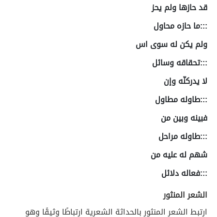
قد حازها ولم يحز
:::ما حازه محاول
ولم يكن له سوى اس
:::تحقاقه وسائل
لا يدركنّه وإن
:::طاوله مطاول
فبينه وبين من
:::طاوله مراحل
شهم له عليه من
:::فعاله دلائل
الشعر المنثور
ارتبط الشعر المنثور بالحداثة الشعرية ارتباطًا وثيقًا وهو