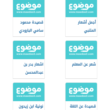
أجمل أشعار
قصيدة محمود
المتنبي
سامي البارودي
عن الوطن
شعر عن المعلم
اشعار بدر بن
عبدالمحسن
قصيدة عن اللغة
نونية ابن زيدون