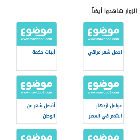
الزوار شاهدوا أيضاً
اجمل شعر عراقي
أبيات حكمة
عوامل ازدهار
أفضل شعر عن
الشعر في العصر
الوطن
العباسي