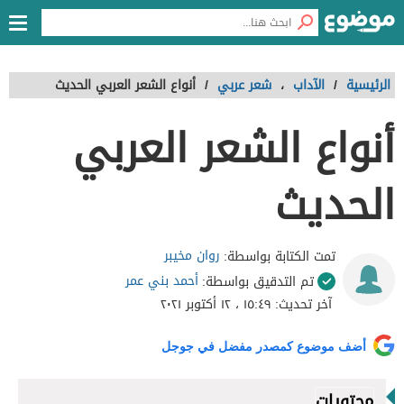
الرئيسية
/
الآداب
،
شعر عربي
/
أنواع الشعر العربي الحديث
أنواع الشعر العربي
الحديث
روان مخيبر
تمت الكتابة بواسطة:
أحمد بني عمر
تم التدقيق بواسطة:
آخر تحديث:
١٥:٤٩ ، ١٢ أكتوبر ٢٠٢١
أضف موضوع كمصدر مفضل في جوجل
محتويات