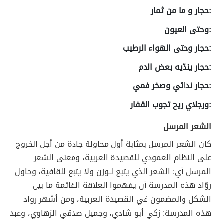
:حجار و ما من ثمار
:وحتى العيون
:حجار وحتى الهواء الرطيب
:حجار يندّيه بعض الدم
:حجار ندائي وصخر فمي
:ورجلاي ريح تجوب القفار
الشعر المرسل
كان الشعر المرسل بمثابة أول محاولة جادة من أجل الخروج
على النظام العمودي للقصيدة العربية، ومعنى الشعر
المرسل أي: الشعر الذي يتبع للوزن ولا يتبع للقافية، وحاول
روّاد هذه المدرسة أن يفهموا العلاقة القائمة ما بين
الشكل والمضمون في القصيدة العربية، ومن أشهر رواد
هذه المدرسة: زكي أبو شادي، وجميل صدقي الزهاوي، وعبد