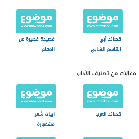
قصائد أبي
قصيدة قصيرة عن
القاسم الشابي
المعلم
مقالات من تصنيف الآداب
قصائد العرب
ابيات شعر
مشهورة