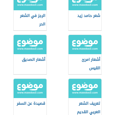
شعر حامد زيد
الرجز في الشعر
الحر
أشعار امرئ
أشعار الصديق
القيس
تعريف الشعر
قصيدة عن السفر
العربي القديم