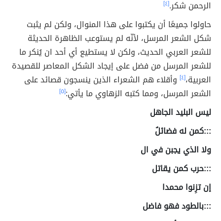
الرحمن شكر.
[٤]
حاولوا جميعًا أن يكتبوا على هذا المنوال، ولكن لم يثبت
شكل الشعر المرسل، لأنّه لم يستوعب الظاهرة الحديثة
للشعر العربي الحديث، ولكن لا يستطيع أي أحد ان يُنكر ما
للشعر المرسل من فضل على إيجاد الشكل المعاصر للقصيدة
العربية،
[٤]
وأقلاء هم الشعراء الذين ينسجون قصائد على
الشعر المرسل، ومما كتبه الزهاوي ما يأتي:
[٥]
ليس البليد الجاهل
:::كمن له فضائلُ
ولا الذي يجبن في ال
:::حرب كمن يقاتل
إن تزِنوا محمدا
:::بالطود فهو فاضل