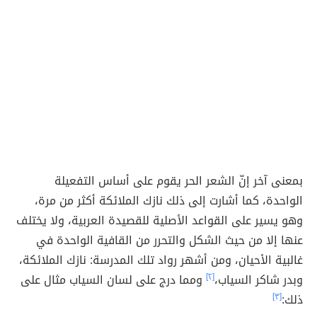
بمعنى آخر إنّ الشعر الحر يقوم على أساس التفعيلة
الواحدة، كما أشارت إلى ذلك نازك الملائكة أكثر من مرة،
وهو يسير على القواعد الأصلية للقصيدة العربية، ولا يختلف
عنها إلا من حيث الشكل والتحرر من القافية الواحدة في
غالبية الأحيان، ومن أشهر رواد تلك المدرسة: نازك الملائكة،
وبدر شاكر السياب،
[٢]
ومما درج على لسان السياب مثال على
ذلك:
[٣]