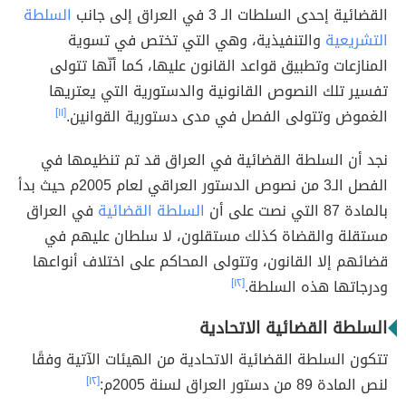
القضائية إحدى السلطات الـ 3 في العراق إلى جانب
السلطة
التشريعية
والتنفيذية، وهي التي تختص في تسوية
المنازعات وتطبيق قواعد القانون عليها، كما أنّها تتولى
تفسير تلك النصوص القانونية والدستورية التي يعتريها
الغموض وتتولى الفصل في مدى دستورية القوانين.
[١١]
نجد أن السلطة القضائية في العراق قد تم تنظيمها في
الفصل الـ3 من نصوص الدستور العراقي لعام 2005م حيث بدأ
بالمادة 87 التي نصت على أن
السلطة القضائية
في العراق
مستقلة والقضاة كذلك مستقلون، لا سلطان عليهم في
قضائهم إلا القانون، وتتولى المحاكم على اختلاف أنواعها
ودرجاتها هذه السلطة.
[١٢]
السلطة القضائية الاتحادية
تتكون السلطة القضائية الاتحادية من الهيئات الآتية وفقًا
لنص المادة 89 من دستور العراق لسنة 2005م:
[١٢]