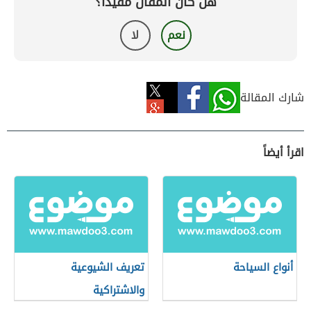
هل كان المقال مفيداً؟
نعم
لا
شارك المقالة
اقرأ أيضاً
أنواع السياحة
تعريف الشيوعية
والاشتراكية