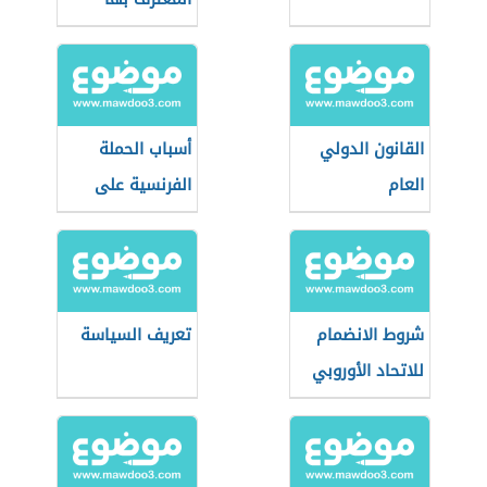
القانون الدولي
أسباب الحملة
العام
الفرنسية على
مصر
شروط الانضمام
تعريف السياسة
للاتحاد الأوروبي