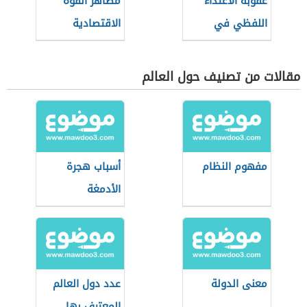
عقوبة الاعتداء
مظاهر القوة
اللفظي في
الاقتصادية
السعودية
للولايات المتحدة
الأمريكية
مقالات من تصنيف حول العالم
مفهوم النظام
أسباب هجرة
الأدمغة
معنى الدولة
عدد دول العالم
المعترف بها