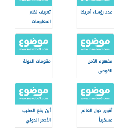
عدد رؤساء أمريكا
تعريف نظم
المعلومات
الجغرافية
مفهوم الأمن
مقومات الدولة
القومي
أقوى دول العالم
أين يقع الصليب
عسكرياً
الأحمر الدولي