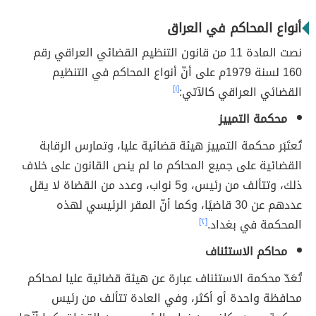
أنواع المحاكم في العراق
نصت المادة 11 من قانون التنظيم القضائي العراقي رقم
160 لسنة 1979م على أنّ أنواع المحاكم في التنظيم
القضائي العراقي كالآتي:
[١]
محكمة التمييز
تُعتَبَر محكمة التمييز هيئة قضائية عليا، وتمارس الرقابة
القضائية على جميع المحاكم ما لم ينص القانون على خلاف
ذلك، وتتألف من رئيس، و5 نواب، وعدد من القضاة لا يقل
عددهم عن 30 قاضيًا، وكما أنّ المقر الرئيسي لهذه
المحكمة في بغداد.
[٢]
محاكم الاستئناف
تُعَدّ محكمة الاستئناف عبارة عن هيئة قضائية عليا لمحاكم
محافظة واحدة أو أكثر، وفي العادة تتألف من رئيس