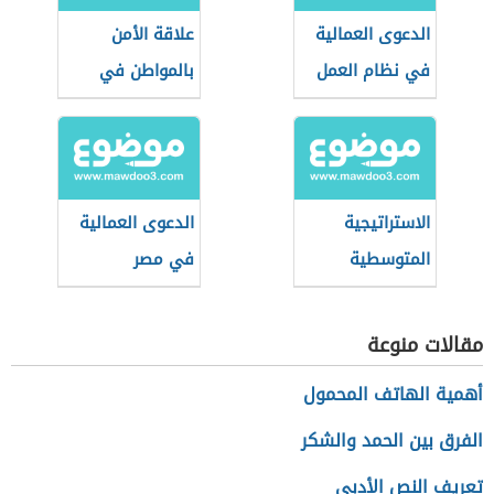
الدعوى العمالية
علاقة الأمن
في نظام العمل
بالمواطن في
السعودي
بعدها الاجتماعي
الاستراتيجية
الدعوى العمالية
المتوسطية
في مصر
للتنمية
المستدامة
مقالات منوعة
أهمية الهاتف المحمول
الفرق بين الحمد والشكر
تعريف النص الأدبي