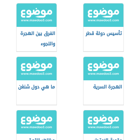
تأسيس دولة قطر
الفرق بين الهجرة
واللجوء
الهجرة السرية
ما هي دول شنغن