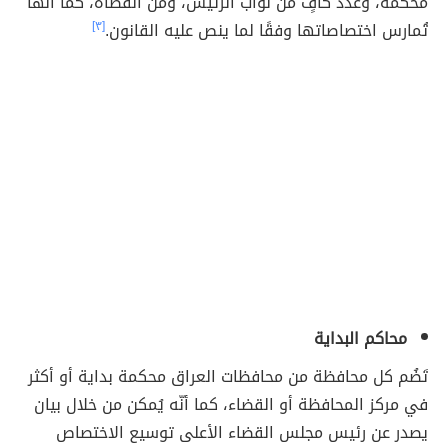
محكمة، وعدد كافٍ من نواب الرئيس، ومن القضاة، كما أنّها
تُمارس اختصاصاتها وفقًا لما ينص عليه القانون.
[٣]
محاكم البداية
تَضُم كل محافظة من محافظات العراق محكمة بداية أو أكثر
في مركز المحافظة أو القضاء، كما أنّه يُمكن من خلال بيان
يصدر عن رئيس مجلس القضاء الأعلى توسيع الاختصاص