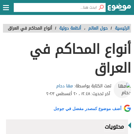
الرئيسية
/
حول العالم
،
أنظمة دولية
/
أنواع المحاكم في العراق
أنواع المحاكم في
العراق
مها دحام
تمت الكتابة بواسطة:
آخر تحديث:
١٢:٤٨ ، ٢٠ أغسطس ٢٠٢٣
أضف موضوع كمصدر مفضل في جوجل
محتويات