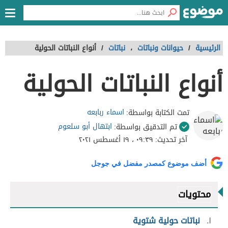
الرئيسية
/
حيوانات ونباتات
،
نباتات
/
أنواع النباتات الحولية
أنواع النباتات الحولية
اسماء ربابعه
تمت الكتابة بواسطة:
ابتهال أبو سلعوم
تم التدقيق بواسطة:
آخر تحديث:
٠٩:٣٩ ، ١٩ أغسطس ٢٠٢١
أضف موضوع كمصدر مفضل في جوجل
محتويات
١
نباتات حولية شتوية