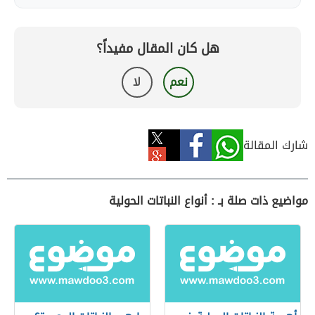
هل كان المقال مفيداً؟
نعم
لا
شارك المقالة
مواضيع ذات صلة بـ : أنواع النباتات الحولية