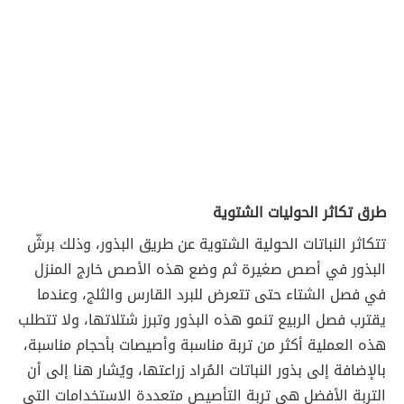
طرق تكاثر الحوليات الشتوية
تتكاثر النباتات الحولية الشتوية عن طريق البذور، وذلك برشّ
البذور في أصص صغيرة ثم وضع هذه الأصص خارج المنزل
في فصل الشتاء حتى تتعرض للبرد القارس والثلج، وعندما
يقترب فصل الربيع تنمو هذه البذور وتبرز شتلاتها، ولا تتطلب
هذه العملية أكثر من تربة مناسبة وأصيصات بأحجام مناسبة،
بالإضافة إلى بذور النباتات المُراد زراعتها، ويُشار هنا إلى أن
التربة الأفضل هي تربة التأصيص متعددة الاستخدامات التي