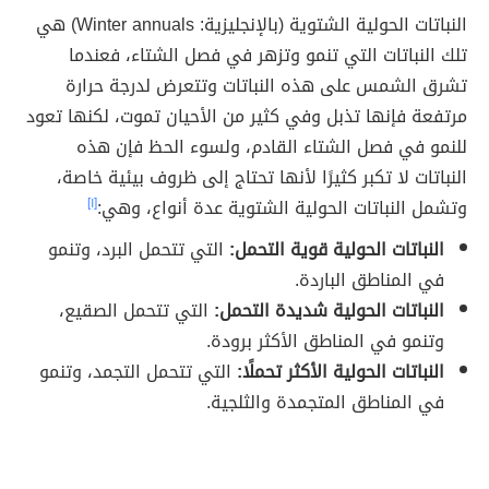
النباتات الحولية الشتوية (بالإنجليزية: Winter annuals)
هي
تلك النباتات التي تنمو وتزهر في فصل الشتاء، فعندما
تشرق الشمس على هذه النباتات وتتعرض لدرجة حرارة
مرتفعة فإنها تذبل وفي كثير من الأحيان تموت، لكنها تعود
للنمو في فصل الشتاء القادم، ولسوء الحظ فإن هذه
النباتات لا تكبر كثيرًا لأنها تحتاج إلى ظروف بيئية خاصة،
وتشمل النباتات الحولية الشتوية عدة أنواع، وهي:
[١]
النباتات الحولية قوية التحمل:
التي تتحمل البرد، وتنمو
في المناطق الباردة.
النباتات الحولية شديدة التحمل:
التي تتحمل الصقيع،
وتنمو في المناطق الأكثر برودة.
النباتات الحولية الأكثر تحملًا:
التي تتحمل التجمد، وتنمو
في المناطق المتجمدة والثلجية.