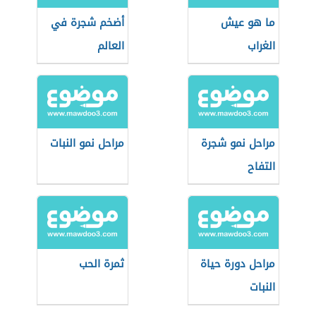
ما هو عيش
أضخم شجرة في
الغراب
العالم
مراحل نمو شجرة
مراحل نمو النبات
التفاح
مراحل دورة حياة
ثمرة الحب
النبات