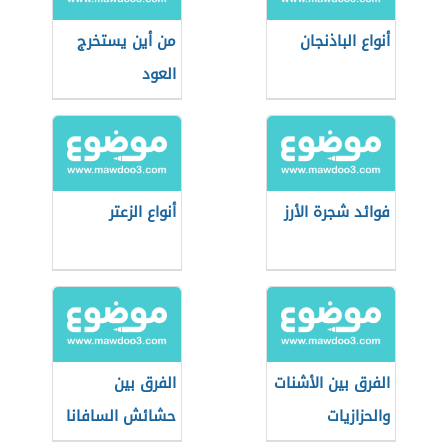
أنواع الباذنجان
من أين يستخرج
العود
فوائد شجرة الأرز
أنواع الزعتر
الفرق بين الأشنات
الفرق بين
والحزازيات
حشائش السافانا