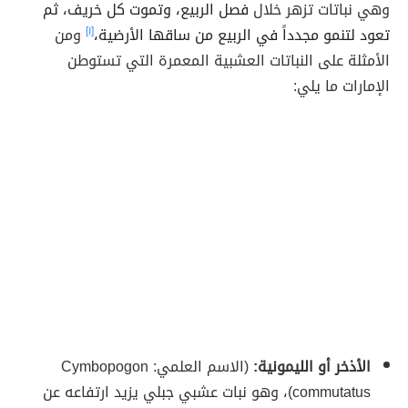
وهي نباتات تزهر خلال
فصل الربيع، وتموت كل خريف، ثم
تعود لتنمو مجدداََ في الربيع من ساقها الأرضية،
[١]
ومن
الأمثلة على النباتات العشبية المعمرة التي تستوطن
الإمارات ما يلي:
الأذخر أو الليمونية:
(الاسم العلمي: Cymbopogon
commutatus)، وهو نبات عشبي جبلي يزيد ارتفاعه عن