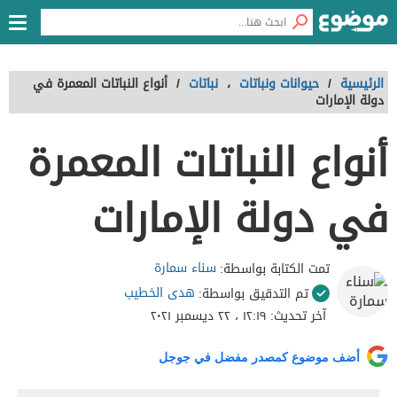
الرئيسية
/
حيوانات ونباتات
،
نباتات
/
أنواع النباتات المعمرة في
دولة الإمارات
أنواع النباتات المعمرة
في دولة الإمارات
سناء سمارة
تمت الكتابة بواسطة:
هدى الخطيب
تم التدقيق بواسطة:
آخر تحديث:
١٢:١٩ ، ٢٢ ديسمبر ٢٠٢١
أضف موضوع كمصدر مفضل في جوجل