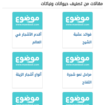
مقالات من تصنيف حيوانات ونباتات
فوائد عشبة
أقدم الأشجار في
الشيح
العالم
مراحل نمو شجرة
أنواع أشجار الزينة
التفاح