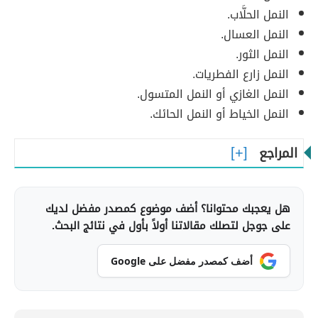
النمل الحلَّاب.
النمل العسال.
النمل الثور.
النمل زارع الفطريات.
النمل الغازي أو النمل المتسول.
النمل الخياط أو النمل الحائك.
المراجع
هل يعجبك محتوانا؟ أضف موضوع كمصدر مفضل لديك
على جوجل لتصلك مقالاتنا أولاً بأول في نتائج البحث.
أضف كمصدر مفضل على Google