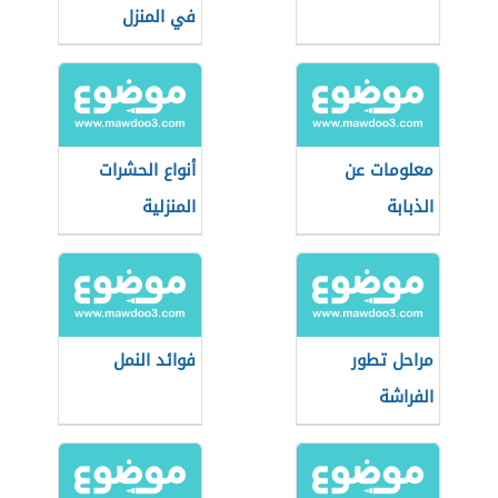
في المنزل
معلومات عن
أنواع الحشرات
الذبابة
المنزلية
مراحل تطور
فوائد النمل
الفراشة