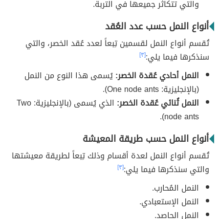
والتي تتكاثر جميعها في التربة.
أنواع النمل حسب عدد العُقد
تُقسم أنواع النمل لقسمين تِبعاً لعدد عُقد الخصر، والتي
سنذكرها فيما يلي:
[٣]
النمل أحادي عُقدة الخصر:
يُسمى هذا النوع من النمل
(بالإنجليزية: One node ants).
النمل ثُنائي عُقدة الخصر:
الذي يُسمى (بالإنجليزية: Two
node ants).
أنواع النمل حسب طريقة المعيشة
تُقسم أنواع النمل لعدة أقسام وذلك تِبعاً لطريقة معيشتها
والتي سنذكرها فيما يلي:
[٣]
النمل المُحارب.
النمل الإستعبادي.
النمل الحاصد.