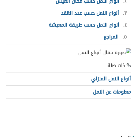
٢
أنواع النمل حسب مكان العيش
٣
أنواع النمل حسب عدد العُقد
٤
أنواع النمل حسب طريقة المعيشة
٥
المراجع
ذات صلة
أنواع النمل المنزلي
معلومات عن النمل