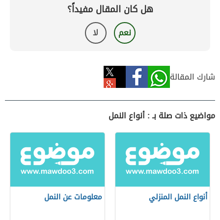
هل كان المقال مفيداً؟
نعم
لا
شارك المقالة
مواضيع ذات صلة بـ : أنواع النمل
أنواع النمل المنزلي
معلومات عن النمل