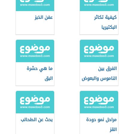
كيفية تكاثر
عفن الخبز
البكتيريا
الفرق بين
ما هي حشرة
الناموس والبعوض
البق
مراحل نمو دودة
بحث عن الطحالب
القز