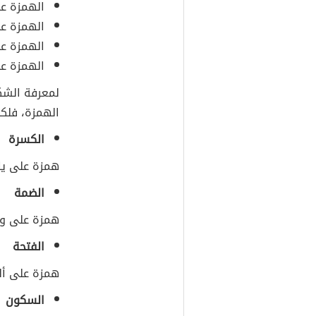
الهمزة عل
الهمزة ع
الهمزة ع
الهمزة ع
لمعرفة الشك
الهمزة، فلك
الكسرة
همزة على ياء
الضمة
همزة على واو
الفتحة
همزة على ألف
السكون