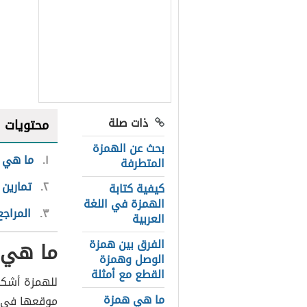
ذات صلة
محتويات
بحث عن الهمزة
١
ما هي أ
المتطرفة
٢
تمارين
كيفية كتابة
الهمزة في اللغة
٣
المراجع
العربية
الفرق بين همزة
ما هي أ
الوصل وهمزة
القطع مع أمثلة
للهمزة أشكا
ما هي همزة
موقعها في ا