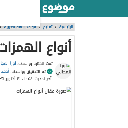
أكبر موقع عربي بالعالم
الرئيسية
/
تعليم
،
قواعد اللغة العربية
/
أنواع الهمزات
لورا المجا
تمت الكتابة بواسطة:
أحمد 
تم التدقيق بواسطة:
آخر تحديث:
١٠:٥٨ ، ١٣ أكتوبر ٢٠٢١