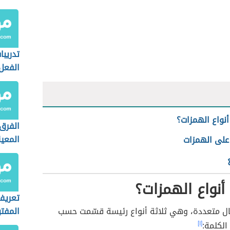
تدريب
الفعل
نواع الهمزات؟
الفرق 
المعي
 على الهمزات
العط
نواع الهمزات؟
تعريف 
ل متعددة، وهي ثلاثة أنواع رئيسة قسّمت حسب
المفت
لكلمة:
[١]