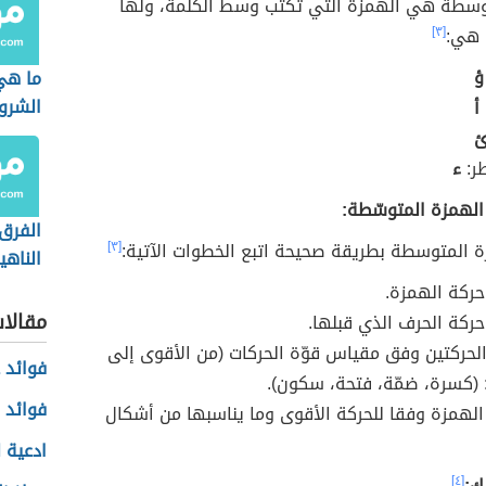
وسطة هي الهمزة التي تكتب وسط الكلمة، ولها
 هي:
[٣]
ؤ
ما هي
الشرو
أ
ر:
ء
الهمزة المتوسّطة:
الفرق 
ة المتوسطة بطريقة صحيحة اتبع الخطوات الآتية:
[٣]
الناهي
حركة الهمزة.
مقالا
حركة الحرف الذي قبلها.
الحركتين وفق مقياس قوّة الحركات (من الأقوى إلى
فوائد ع
(كسرة، ضمّة، فتحة، سكون).
فوائد 
الهمزة وفقا للحركة الأقوى وما يناسبها من أشكال
ادعية ل
ك:
[٤]