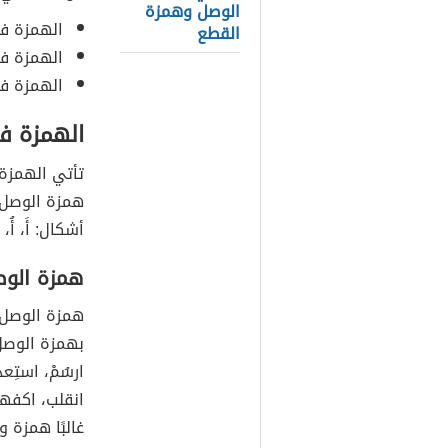
الوصل وهمزة
الهمزة في
القطع
الهمزة ف
الهمزة ف
الهمزة ف
تأتي الهمزة 
همزة الوصل ف
أشكال: أَ، أُ، إِ
همزة الو
همزة الوصل ت
بهمزة الوصل ل
ارسُمْ، استِ
انقلب، اكفهرّ
غالبًا همزة وص