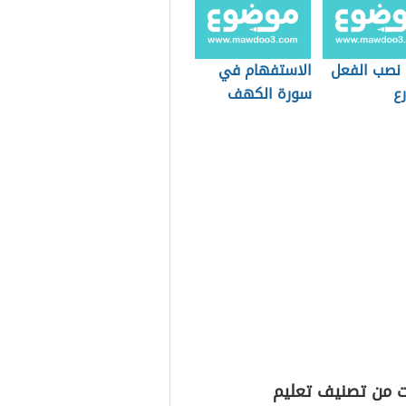
 نصب الفعل
الاستفهام في
ع
سورة الكهف
ت من تصنيف تعليم