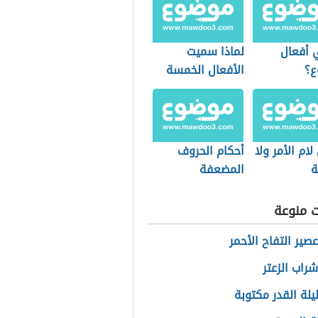
 أفعال
لماذا سميت
ع؟
الأفعال الخمسة
بهذا الاسم
لام الأمر ولا
أحكام الحروف
ة
المضعفة
ت منوعة
صير التفاح الأحمر
شراب الزعتر
يلة القدر مكتوبة