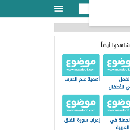
 شاهدوا أيضاً
لفعل
أهمية علم الصرف
ي للأطفال
لجملة في
إعراب سورة الفلق
العربية