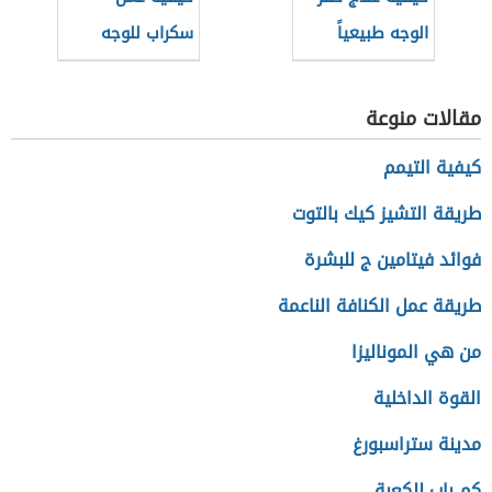
الوجه طبيعياً
سكراب للوجه
مقالات منوعة
كيفية التيمم
طريقة التشيز كيك بالتوت
فوائد فيتامين ج للبشرة
طريقة عمل الكنافة الناعمة
من هي الموناليزا
القوة الداخلية
مدينة ستراسبورغ
كم باب للكعبة