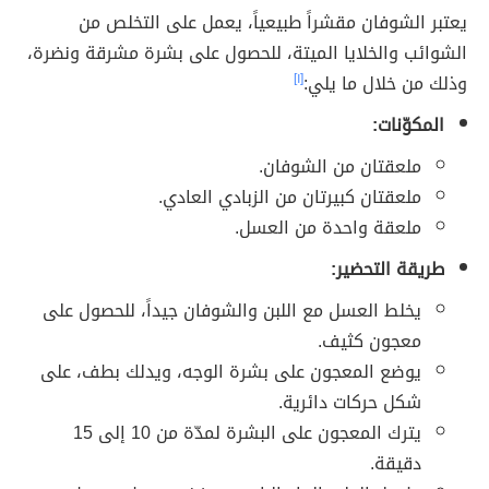
يعتبر الشوفان مقشراً طبيعياً، يعمل على التخلص من
الشوائب والخلايا الميتة، للحصول على بشرة مشرقة ونضرة،
وذلك من خلال ما يلي:
[١]
المكوّنات:
ملعقتان من الشوفان.
ملعقتان كبيرتان من الزبادي العادي.
ملعقة واحدة من العسل.
طريقة التحضير:
يخلط العسل مع اللبن والشوفان جيداً، للحصول على
معجون كثيف.
يوضع المعجون على بشرة الوجه، ويدلك بطف، على
شكل حركات دائرية.
يترك المعجون على البشرة لمدّة من 10 إلى 15
دقيقة.