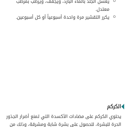
يغسل الجلد بالماء البارد، ويجفف، ويرطب بمرطب
معتدل.
يكرر التقشير مرة واحدة أسبوعياً أو كل أسبوعين.
الكركم
يحتوي الكركم على مضادات الأكسدة التي تمنع أضرار الجذور
الحرة للبشرة، للحصول على بشرة شابة ومشرقة، وذلك من