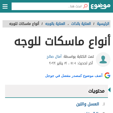
الرئيسية
/
العناية بالذات
،
العناية بالوجه
/
أنواع ماسكات للوجه
أنواع ماسكات للوجه
آمال صالح
تمت الكتابة بواسطة:
آخر تحديث:
١١:٠١ ، ١٢ يناير ٢٠٢٢
أضف موضوع كمصدر مفضل في جوجل
محتويات
١
العسل واللبن