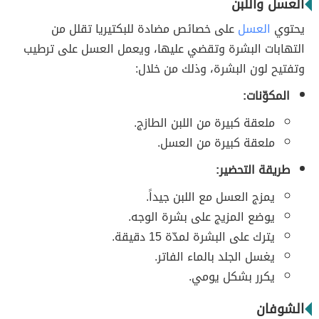
العسل واللبن
يحتوي
العسل
على خصائص مضادة للبكتيريا تقلل من
التهابات البشرة وتقضي عليها، ويعمل العسل على ترطيب
وتفتيح لون البشرة، وذلك من خلال:
المكوّنات:
ملعقة كبيرة من اللبن الطازج.
ملعقة كبيرة من العسل.
طريقة التحضير:
يمزج العسل مع اللبن جيداً.
يوضع المزيج على بشرة الوجه.
يترك على البشرة لمدّة 15 دقيقة.
يغسل الجلد بالماء الفاتر.
يكرر بشكل يومي.
الشوفان