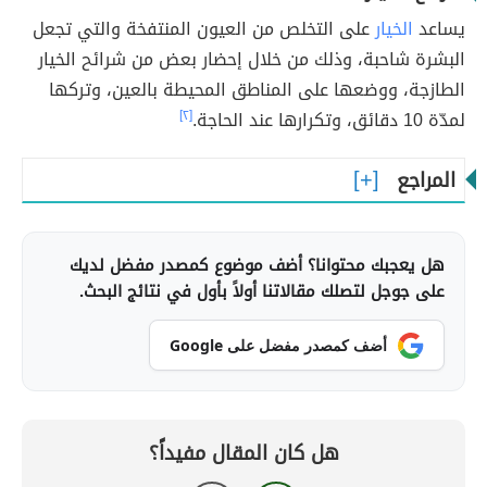
يساعد
الخيار
على التخلص من العيون المنتفخة والتي تجعل
البشرة شاحبة، وذلك من خلال إحضار بعض من شرائح الخيار
الطازجة، ووضعها على المناطق المحيطة بالعين، وتركها
لمدّة 10 دقائق، وتكرارها عند الحاجة.
[٢]
المراجع
هل يعجبك محتوانا؟ أضف موضوع كمصدر مفضل لديك
على جوجل لتصلك مقالاتنا أولاً بأول في نتائج البحث.
أضف كمصدر مفضل على Google
هل كان المقال مفيداً؟