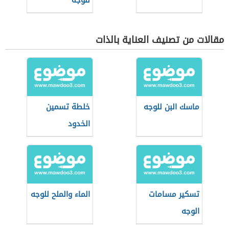
للوجه
مقالات من تصنيف العناية بالذات
ماسك البن للوجه
خلطة تسمين
الخدود
تسكير مسامات
الماء والملح للوجه
الوجه