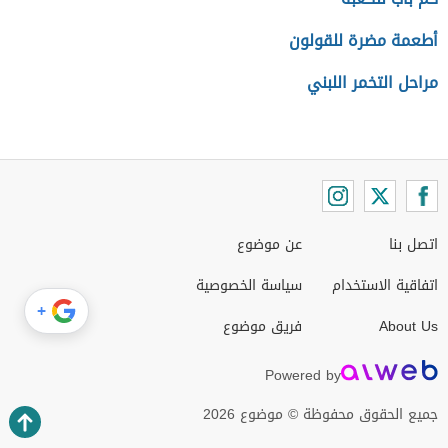
أطعمة مضرة للقولون
مراحل التخمر اللبني
اتصل بنا
عن موضوع
اتفاقية الاستخدام
سياسة الخصوصية
+
About Us
فريق موضوع
Powered by
جميع الحقوق محفوظة © موضوع 2026