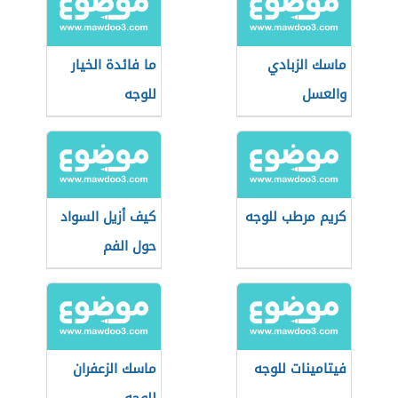
ماسك الزبادي
ما فائدة الخيار
والعسل
للوجه
كريم مرطب للوجه
كيف أزيل السواد
حول الفم
فيتامينات للوجه
ماسك الزعفران