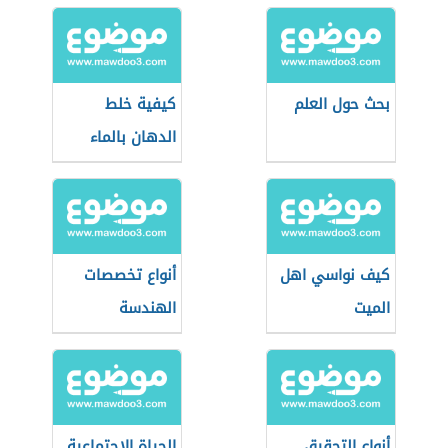
بحث حول العلم
كيفية خلط
الدهان بالماء
كيف نواسي اهل
أنواع تخصصات
الميت
الهندسة
أنواع التحقيق
الحياة الاجتماعية