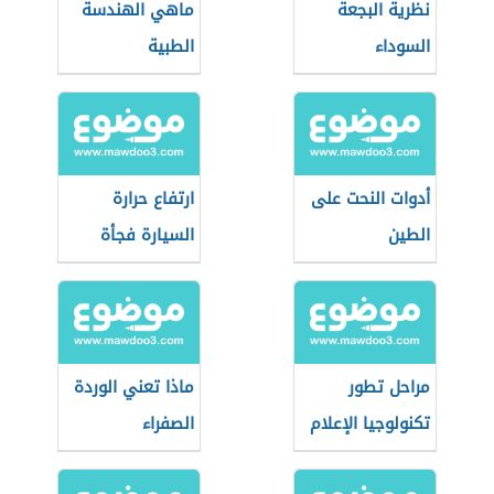
نظرية البجعة
ماهي الهندسة
السوداء
الطبية
أدوات النحت على
ارتفاع حرارة
الطين
السيارة فجأة
مراحل تطور
ماذا تعني الوردة
تكنولوجيا الإعلام
الصفراء
والاتصال