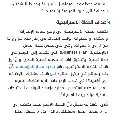
المتبعة، وخطة عمل وتفاصيل الميزانية وخطط التشغيل،
بالإضافة إلى طرق المراقبة والتقييم.
[٢]
أهداف الخطة الاستراتيجية
تهدف الخطة الاسترتيجية إلى وضع معالم الإنجازات،
والمهام، والخطوات الواجب اتخاذها في إطار مدة تتراوح ما
بين 3 إلى 5 سنوات، وهي على عكس خطة العمل
(بالإنجليزية: Business Plan) التي تهدف إلى التركيز على
مدة قصيرة، وتحقيق أهداف معينة قصيرة المدى، وإنّ أول
هدف للخطة الاستراتيجية، هو
تحديد مسار المؤسسة
، لأنّ
ذلك يساهم في تركيز الجهود نحو هدف مشترك، بالإضافة
إلى أهميتها في تحديد الإجراءات اللازم اتخاذها لتنمية
العمل وتنظيم استخدام الموارد وإعطاء الأولوية للاحتياجات
المادية وبناء بيئة تنافسية.
[٣]
ثاني الأهداف يتمثل بأنّ الخطة الاستراتيجية تهدف إلى
إدارة مخاطر العمل وتقليلها، والذي بدوره يسهل تحليل