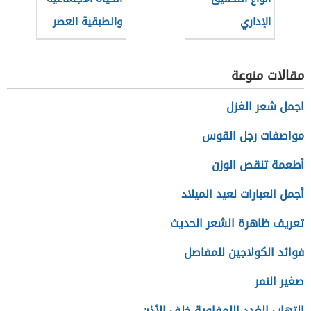
الإداري
والطبقية العصر
الحديث
مقالات منوعة
اجمل شعر الغزل
مواصفات رجل القوس
أطعمة تنقص الوزن
أجمل العبارات لعيد الميلاد
تعريف ظاهرة الشعر الحديث
فوائد الكولاجين للمفاصل
صغير النمر
التهاب الغدد اللمفاوية خلف الأذن