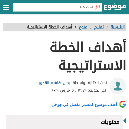
الرئيسية
/
تعليم
،
منوع
/
أهداف الخطة الاستراتيجية
أهداف الخطة
الاستراتيجية
يمان هاشم القدور
تمت الكتابة بواسطة:
آخر تحديث:
١٣:٤٩ ، ٥ مارس ٢٠١٩
أضف موضوع كمصدر مفضل في جوجل
محتويات