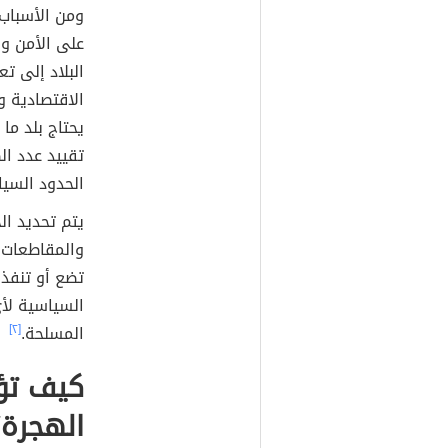
ومن الأسباب 
على الأمن و
البلاد إلى 
الاقتصادية و
يحتاج بلد ما
تقييد عدد ال
الحدود السيا
يتم تحديد ال
والمقاطعات 
تضع أو تنفذ 
السياسية لأي
المسلحة.
[٢]
كيف تؤث
الهجرة؟