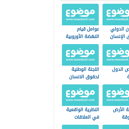
ن الدولي
عوامل قيام
 الإنسان
النهضة الأوروبية
 الدول
اللجنة الوطنية
ة
لحقوق الانسان
 الأرض
النظرية الواقعية
وقة
في العلاقات
الدولية