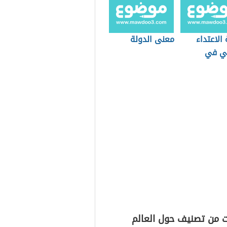
الاعتداء
معنى الدولة
ي في
دية
ت من تصنيف حول العالم