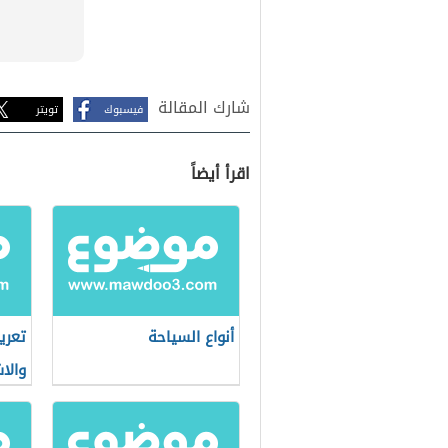
شارك المقالة
فيسبوك
تويتر
اقرأ أيضاً
أنواع السياحة
تعري
والا