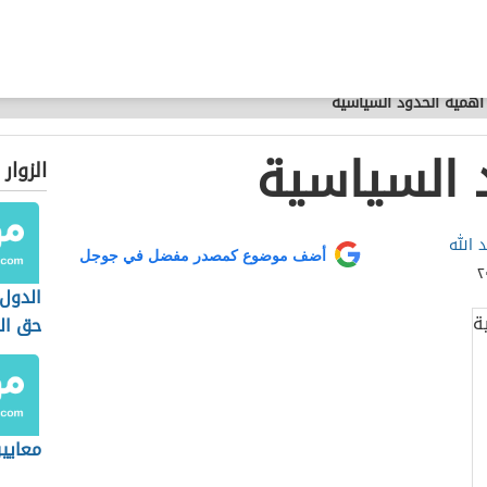
أهمية الحدود السياسية
 السياسية
الزوار
د الله
أضف موضوع كمصدر مفضل في جوجل
الدول 
حق ال
معايير