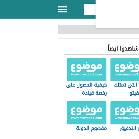
 شاهدوا أيضاً
التي تمتلك
كيفية الحصول على
فيتو
رخصة قيادة
 التدقيق
مفهوم الدولة