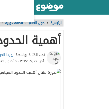
أكبر موقع عربي بالعالم
الرئيسية
/
حول العالم
،
أنظمة دولية
/
أهمية الحدود
رويدا العب
تمت الكتابة بواسطة:
آخر تحديث:
١٢:٣٧ ، ٩ أكتوبر ٢٠٢٢