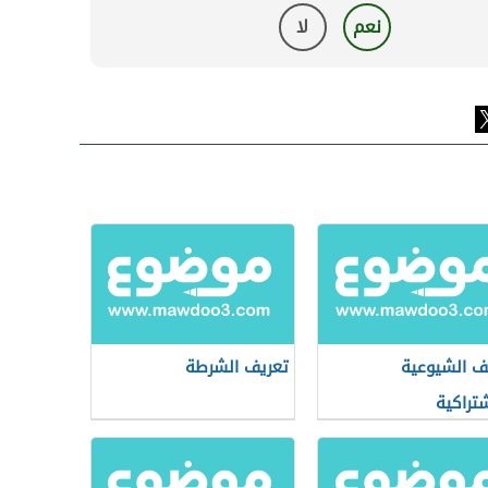
نعم
لا
ف الشيوعية
تعريف الشرطة
شتراكية