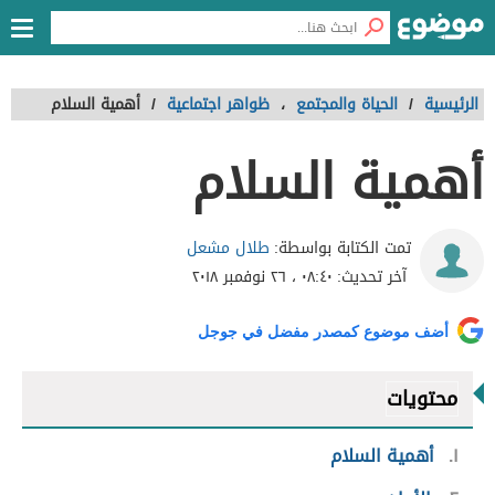
الرئيسية
/
الحياة والمجتمع
،
ظواهر اجتماعية
/
أهمية السلام
أهمية السلام
طلال مشعل
تمت الكتابة بواسطة:
آخر تحديث:
٠٨:٤٠ ، ٢٦ نوفمبر ٢٠١٨
أضف موضوع كمصدر مفضل في جوجل
محتويات
١
أهمية السلام