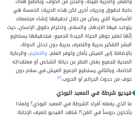
والفقر، والحرية للبيئة، والتحرر من الخوف، وبالطبع هناك
حاجة لحقوق وحريات أخرى لكن هذه الحريات الخمسة هي
الأساسية التي يمكن من خلال تحقيقها إنشاء مجتمعات
يتواجد فيها الازدهار، والسلام، واحترام حقوق الإنسان، حيث
إنّها تعتبر جوهر الحياة الجيدة للجميع، فبتحقيقها يستطيع
البشر التفكير بحرية والتصرف بحرية دون تدخل الدولة،
بالإضافة إلى العيش بأمان وتوفر العلم،
والتعليم
، والرعاية
الصحية للجميع بغض النظر عن ديانة الشخص أو معتقداته
الخاصة، وبالتالي يستطيع الجميع العيش في سلام دون
خوف من حدوث الجرائم أو الحروب.
[٣]
فيديو شرطة في المعبد البوذي
ما الذي يفعله أفراد الشرطة في المعبد البوذي؟ ولماذا
يأخذون دروساً في الفن؟! شاهد الفيديو لتعرف الإجابة: