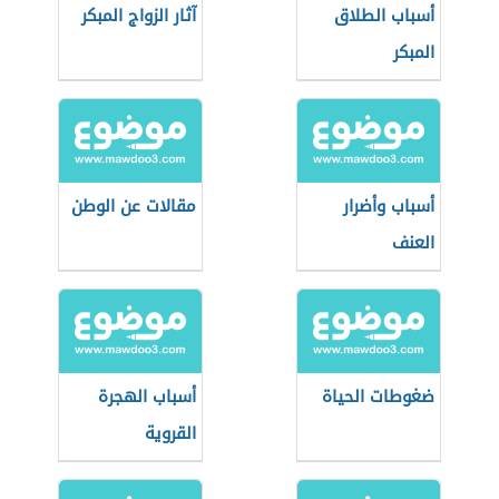
أسباب الطلاق
آثار الزواج المبكر
المبكر
أسباب وأضرار
مقالات عن الوطن
العنف
ضغوطات الحياة
أسباب الهجرة
القروية