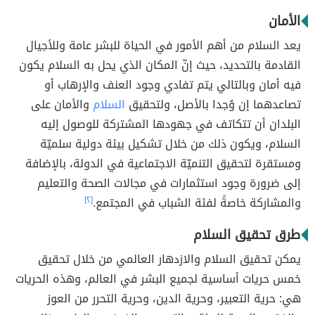
الأمان
يعد السلام من أهم الأمور في الحياة للبشر عامة وللأجيال
القادمة بالتحديد، حيث إنّ المكان الذي يحل به السلام يكون
فيه أمان وبالتالي يتم تفادي وجود العنف والإرهاب أو
تصاعدهما إن وُجدا بالأصل، ولتحقيق
السلام
والأمان على
البلدان أن تتكاتف في جهودها المشتركة للوصول إليه
السلام، ويكون ذلك من خلال تشكيل بيئة دولية سلميّة
ومستقرة لتحقيق التنميّة الاجتماعية في الدولة، بالإضافة
إلى ضرورة وجود استثمارات في مجالات الصحة والتعليم
والمشاركة خاصةً لفئة الشباب في المجتمع.
[٢]
طرق تحقيق السلام
يمكن تحقيق السلام والازدهار العالمي من خلال تحقيق
خمس حريات أساسية لجميع البشر في العالم، وهذه الحريات
هي: حرية التعبير، وحرية الدين، وحرية التحرر من العوز