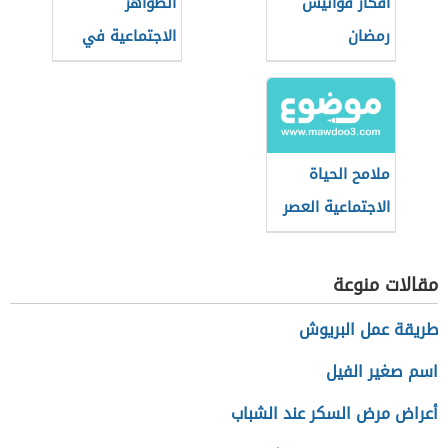
أفكار فوانيس
الظواهر
رمضان
الاجتماعية في
مصر
ملامح الحياة
الاجتماعية العصر
الجاهلي
مقالات منوعة
طريقة عمل البريوش
اسم صغير الفيل
أعراض مرض السكر عند الشباب