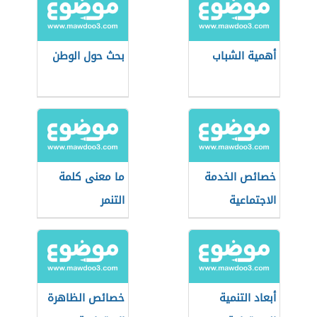
أهمية الشباب
بحث حول الوطن
خصائص الخدمة
ما معنى كلمة
الاجتماعية
التنمر
أبعاد التنمية
خصائص الظاهرة