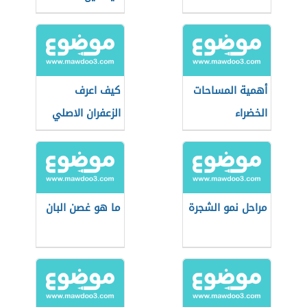
أهمية المساحات
كيف اعرف
الخضراء
الزعفران الاصلي
مراحل نمو الشجرة
ما هو غصن البان