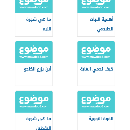
أهمية النبات
ما هي شجرة
الطبيعي
النيم
كيف نحمي الغابة
أين يزرع الكاجو
القوة النووية
ما هى شجرة
اليقطين