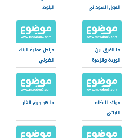
الفول السوداني
البلوط
ما الفرق بين
مراحل عملية البناء
الوردة والزهرة
الضوئي
فوائد النظام
ما هو ورق الغار
النباتي