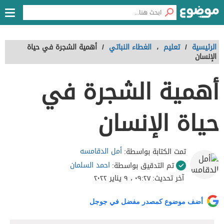
الرئيسية
/
تعليم
،
الغطاء النباتي
/
أهمية الشجرة في حياة
الإنسان
أهمية الشجرة في
حياة الإنسان
أمل الدقامسه
تمت الكتابة بواسطة:
احمد السلمان
تم التدقيق بواسطة:
آخر تحديث:
٠٩:٢٧ ، ٩ يناير ٢٠٢٢
أضف موضوع كمصدر مفضل في جوجل