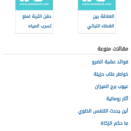
العلاقة بين
حقن التربة لمنع
الغطاء النباتي
تسرب المياه
والرياح
الجوفية
مقالات منوعة
فوائد عشبة الضرو
خواطر عتاب حزينة
عيوب برج الميزان
آثار رومانية
أين يحدث التنفس الخلوي
ما حكم الزكاة