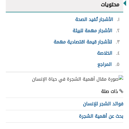
محتويات
١
الأشجار تُفيد الصحة
٢
الأشجار مهمة للبيئة
٣
للأشجار قيمة اقتصادية مهمة
٤
الخلاصة
٥
المراجع
ذات صلة
فوائد الشجر للإنسان
بحث عن أهمية الشجرة