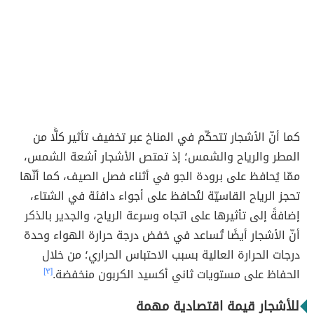
كما أنّ الأشجار تتحكّم في المناخ عبر تخفيف تأثير كلًّا من
المطر والرياح والشمس؛ إذ تمتص الأشجار أشعة الشمس،
ممّا يُحافظ على برودة الجو في أثناء فصل الصيف، كما أنّها
تحجز الرياح القاسيّة لتُحافظ على أجواء دافئة في الشتاء،
إضافةً إلى تأثيرها على اتجاه وسرعة الرياح، والجدير بالذكر
أنّ الأشجار أيضًا تُساعد في خفض درجة حرارة الهواء وحدة
درجات الحرارة العالية بسبب الاحتباس الحراري؛ من خلال
الحفاظ على مستويات ثاني أكسيد الكربون منخفضة.
[٣]
للأشجار قيمة اقتصادية مهمة