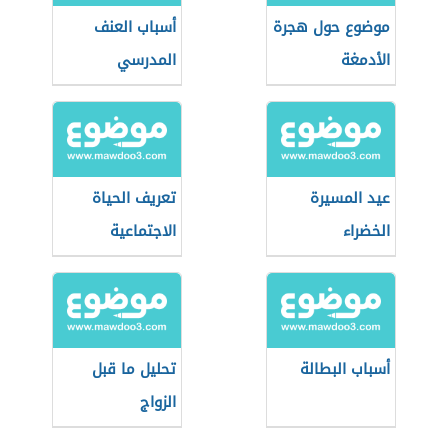
موضوع حول هجرة
أسباب العنف
الأدمغة
المدرسي
عيد المسيرة
تعريف الحياة
الخضراء
الاجتماعية
أسباب البطالة
تحليل ما قبل
الزواج