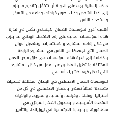
حالات إنسانية يجب على الدولة أن تتكفّل بتقديم ما يلزم
إلى هذا الشخص وذلك لصون كرامته، ومنعه من التسوّل
واستجداء الناس.
أهمية أخرى لمؤسسات الضمان الاجتماعي تكمن في قدرة
هذه المؤسسات العالية على رفع الاقتصاد الوطني بما يلزم،
من خلال إقامة المشاريع والاستثمارات، وتشغيل أموال
الضمان التي تجمعها من الناس في المشاريع الرابحة،
بالإضافة إلى قدرة هذه المؤسسات على خلق فرص العمل
المختلفة وتشغيل العاطلين عن العمل من خلال المشاريع
التي تدخل فيها كشريك أساسي.
لمؤسسات الضمان الاجتماعي في البلدان المختلفة تسميات
متعددة؛ فمثلاً تسمّى بالضمان الاجتماعي في كل من
أستراليا، وفنلندا، وفرنسا، وألمانيا، والسويد، والولايات
المتحدة الأمريكية، و بصندوق الادخار المركزي في
سنغافورة، و بالرعاية الاجتماعية في نيوزيلندا، والتأمين