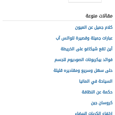
الأفراد
مقالات منوعة
كلام جميل عن العيون
عبارات جميلة وقصيرة للواتس آب
أين تقع شيكاغو على الخريطة
فوائد بيكربونات الصوديوم للجسم
حلى سهل وسريع ومقاديره قليلة
السياحة في المانيا
حكمة عن النظافة
كروسان جبن
ارتفاع الكريات البيضاء