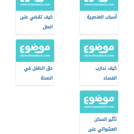
أسباب العنصرية
كيف تقضي على
الملل
كيف نحارب
حق الطفل في
الفساد
الصحة
تأثير السكن
العشوائي على