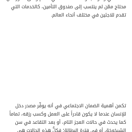
محتاج ممّن لم ينتسب إلى صندوق التأمين، كالخدمات التي
تقدم للاجئين في مختلف أنحاء العالم.
تكمن أهمية الضمان الاجتماعي في أنه يوفِّر مصدر دخل
للإنسان عندما لا يكون قادراً على العمل وكسب رزقه، تماماً
كما يحدث في حالات العجز التام، أو بعد التقاعد في سن
الشيخوخة، أو في فترة البطالة؛ فكلُّ هذه الحالات هي