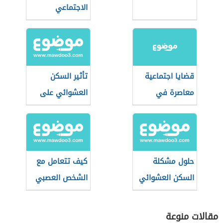
الاجتماعي
قضايا اجتماعية
تأثير السكن
معاصرة في
العشوائي على
المجتمع العربي
الأفراد
حلول مشكلة
كيف تتعامل مع
السكن العشوائي
الشخص العصبي
في رمضان؟
مقالات منوعة