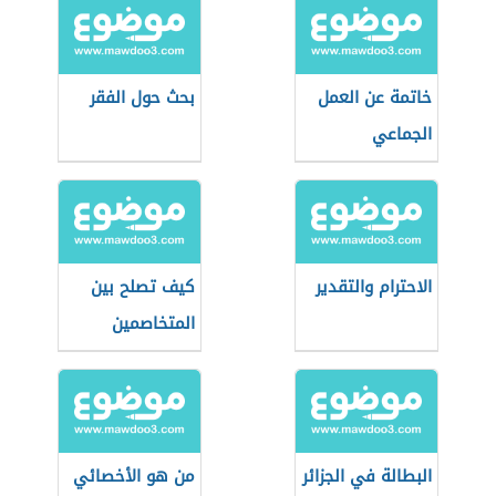
خاتمة عن العمل
بحث حول الفقر
الجماعي
الاحترام والتقدير
كيف تصلح بين
المتخاصمين
البطالة في الجزائر
من هو الأخصائي