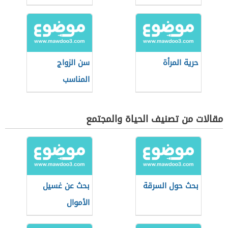
حرية المرأة
سن الزواج
المناسب
مقالات من تصنيف الحياة والمجتمع
بحث حول السرقة
بحث عن غسيل
الأموال