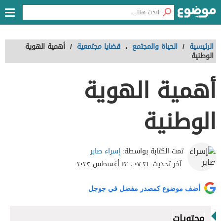
الرئيسية
/
الحياة والمجتمع
،
قضايا مجتمعية
/
أهمية الهوية
الوطنية
أهمية الهوية
الوطنية
إسراء صابر
تمت الكتابة بواسطة:
آخر تحديث:
٠٧:٣١ ، ١٣ أغسطس ٢٠٢٣
أضف موضوع كمصدر مفضل في جوجل
محتويات