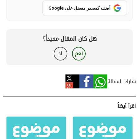
أضف كمصدر مفضل على Google
هل كان المقال مفيداً؟
نعم
لا
شارك المقالة
اقرأ أيضاً