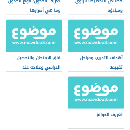
خصائص التخطيط التربوي
تعريف الكحول: أنواع الكحول
ومبادؤه
وما هي أضرارها
أهداف التدريب ومراحل
قلق الامتحان والتحصيل
تقييمه
الدراسي وعلاجه عند
الأطفال
تعريف الحوافز