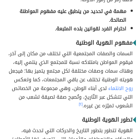
مهمة في تحديد من ينطبق عليه مفهوم المواطنة
الصالحة.
احترام الفرد لقوانين بلده المتبعة.
مفهوم الهوية الوطنية
السمات والصفات المجتمعية التي تختلف من مكان إلى آخر،
فيقوم المواطن بامتلاكه نسبة للمجتمع الذي ينتمي إليه،
وهناك سمات وصفات مختلفة لكل مجتمع يتميز بها؛ فيجعل
هويته الوطنية تختلف عن باقي المجتمعات، كما وتعكس
روح الانتماء
لدى أبناء الوطن، وهي مجموعة من الخصائص
التي تتشكل عبر التّاريخ، وتُصبح صفة لصيقة لشعب من
الشعوب تميّزه عن غيره
.
[٢]
تطور الهوية الوطنية
الهوية تتطور بتطور التاريخ والحركات التي تحدث فيه،