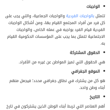
الواجبات
تتمثل
بالواجبات الفردية
والواجبات الجماعية، والتي يجب على
كل فرد من أفراد المجتمع القيام بها، ومن أشكال الواجبات
الفردية قيام الفرد بواجبه في عمله الخاص، والواجبات
الاجتماعية تتمثل بما يجب على المؤسسات الحكومية القيام
به.
الحقوق المشتركة
هي الحقوق التي تميز المواطن عن غيره من الأفراد.
الموقع الجغرافي
هو كل من يشترك في نطاق جغرافي محدد؛ فيجعل منهم
أبناء وطن واحد.
التاريخ
أهم العناصر التي تربط أبناء الوطن الذين يشتركون في تارخ