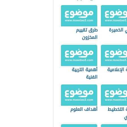
الطبيعية
 الخميرة
طرق تقييم
المخزون
ة الإعلامية
أهمية التربية
الفنية
 التخطيط
أهداف العلوم
ي