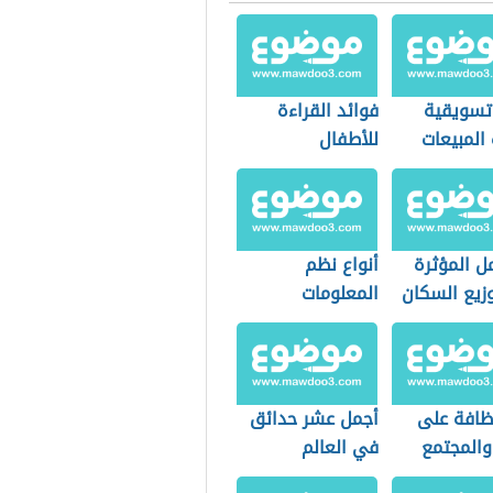
 تسويقية
فوائد القراءة
 المبيعات
للأطفال
ل المؤثرة
أنواع نظم
زيع السكان
المعلومات
نظافة على
أجمل عشر حدائق
والمجتمع
في العالم