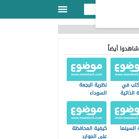
 شاهدوا أيضاً
اكتب في
نظرية البجعة
 الذاتية
السوداء
 السينما
كيفية المحافظة
على الموارد