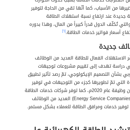
غيرها من الأسباب، كما أنّها تقي من الحاجة لتوفير
ة جديدة عند ارتفاع نسبة استهلاك الطاقة
التي تُكلّف الدول قدراً كبيراً من المال، وهذا بدوره
تفاع أسعار فواتير خدمات الطاقة.
[٦]
ائف جديدة
ّر الاستهلاك الفعال للطاقة العديد من الوظائف
ي دراسة تهدف إلى تقييم مشروعات توجيهات
روبي بشأن التصميم الإيكولوجي، تمّ رصد تأثير تطبيق
ءة التي تمّ تطويرها كجزء من التوجيهات في توفير
نحو 0.8 مليون وظيفة عام 2020م، كما توفر شركات خدمات الطاقة
(بالإنجليزية: Energy Service Companies) العديد من الوظائف
 توفير خدمات ومرافق الطاقة للعملاء بشكل مستمر.