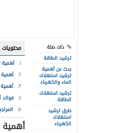
ذات صلة
محتويات
ترشيد الطاقة
١
أهمية ت
بحث عن أهمية
٢
أهمية ت
ترشيد استهلاك
الماء والكهرباء
٣
أهمية 
ترشيد استهلاك
٤
فوائد أ
الطاقة
٥
المراجع
طرق ترشيد
استهلاك
أهمية ت
الكهرباء