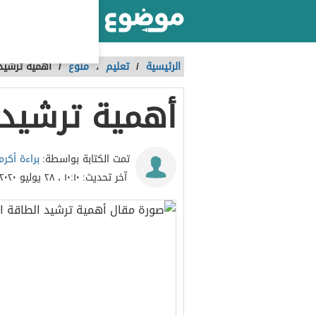
أكبر موقع عربي بالعالم
الرئيسية
/
تعليم
،
منوع
/
أهمية ترشيد 
أهمية ترشيد 
براءة أكرم
تمت الكتابة بواسطة:
آخر تحديث:
١٠:١٠ ، ٢٨ يوليو ٢٠٢٠