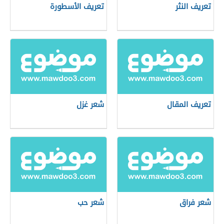
تعريف النثر
تعريف الأسطورة
تعريف المقال
شعر غزل
شعر فراق
شعر حب