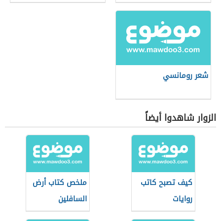
شعر رومانسي
الزوار شاهدوا أيضاً
كيف تصبح كاتب
ملخص كتاب أرض
روايات
السافلين