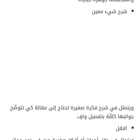
شرح شيء معين
ويتمثل في شرح فكرة صغيرة تحتاج إلى مقالة كي تتوضّح
جوانبها كافّة بتفصيل وافٍ.
النقل