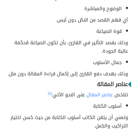
الوضوح والمباشرة
أي فَهم القصد من النصّ دون لَبس.
قوة الصياغة
وذلك بقصد التأثير في القارئ، بأن تكون الصياغة مُحكَمَة
عالية الجودة.
جمال الأسلوب
وذلك بهدف دفع القارئ إلى إكمال قراءة المقالة دون ملل.
عناصر المقالة
تتلخص
عناصر المقال
على النحو الآتي:
[٤]
أسلوب الكتابة
وتعني أن يتقن الكاتب أسلوب الكتابة من حيث حُسن اختيار
التراكيب والجُمل.