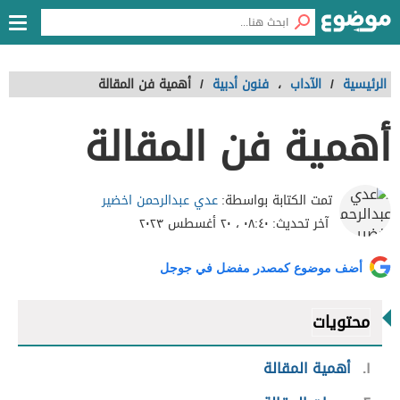
الرئيسية
/
الآداب
،
فنون أدبية
/
أهمية فن المقالة
أهمية فن المقالة
عدي عبدالرحمن اخضير
تمت الكتابة بواسطة:
آخر تحديث:
٠٨:٤٠ ، ٢٠ أغسطس ٢٠٢٣
أضف موضوع كمصدر مفضل في جوجل
محتويات
١
أهمية المقالة