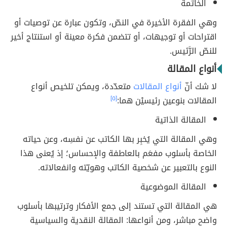
الخاتمة
وهي الفقرة الأخيرة في النصّ، وتكون عبارة عن توصيات أو
اقتراحات أو توجيهات، أو تتضمن فكرة معينة أو استنتاج أخير
للنصّ الرَّئيس.
أنواع المقالة
لا شك أنّ
أنواع المقالات
متعدّدة، ويمكن تلخيص أنواع
المقالات بنوعين رئيسيْن هما:
[٥]
المقالة الذاتية
وهي المقالة التي يُخبِر بها الكاتب عن نفسِه، وعن حياته
الخاصة بأسلوب مفعَم بالعاطفة والإحساس؛ إذ يُعنى هذا
النوع بالتعبير عن شخصية الكاتب وهويّته وانفعالاته.
المقالة الموضوعية
هي المقالة التي تستند إلى جمع الأفكار وترتيبها بأسلوب
واضح مباشر، ومن أنواعها: المقالة النقدية والسياسية