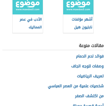
أشهر مؤلفات
الأدب في عصر
نابليون هيل
المماليك
مقالات منوعة
فوائد لحم الحمام
وصفات للوجه الجاف
تعريف الرياضيات
شخصيات علمية من العصر العباسي
من اكتشف الصفر
أدعية قصيرة جميلة