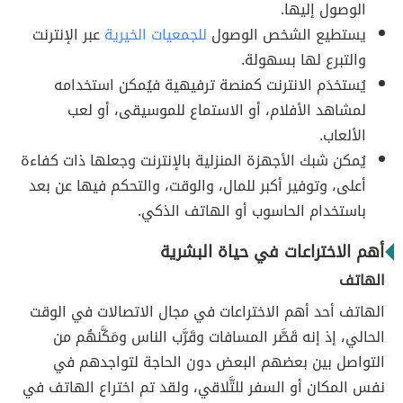
الوصول إليها.
يستطيع الشخص الوصول
للجمعيات الخيرية
عبر الإنترنت
والتبرع لها بسهولة.
يُستخدَم الانترنت كمنصة ترفيهية فيُمكن استخدامه
لمشاهد الأفلام، أو الاستماع للموسيقى، أو لعب
الألعاب.
يُمكن شبك الأجهزة المنزلية بالإنترنت وجعلها ذات كفاءة
أعلى، وتوفير أكبر للمال، والوقت، والتحكم فيها عن بعد
باستخدام الحاسوب أو الهاتف الذكي.
أهم الاختراعات في حياة البشرية
الهاتف
الهاتف أحد أهم الاختراعات في مجال الاتصالات في الوقت
الحالي، إذ إنه قَصَّر المسافات وقَرَّب الناس ومَكَّنهُم من
التواصل بين بعضهم البعض دون الحاجة لتواجدهم في
نفس المكان أو السفر للتَّلاقي، ولقد تم اختراع الهاتف في