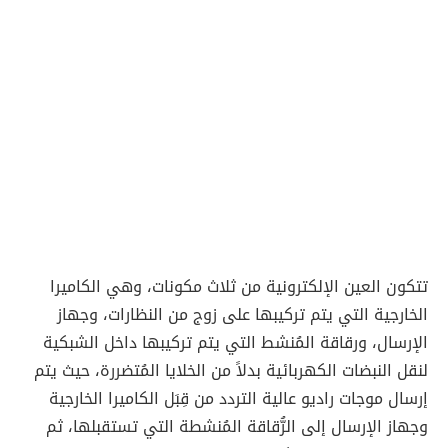
تتكون العين الإلكترونية من ثلاث مكونات، وهي الكاميرا
الخارجية التي يتم تركيبها على زوج من النظارات، وجهاز
الإرسال، ورقاقة المُنشط التي يتم تركيبها داخل الشبكية
لنقل النبضات الكهربائية بدلاً من الخلايا المُتضررة، حيث يتم
إرسال موجات راديو عالية التردد من قِبَل الكاميرا الخارجية
وجهاز الإرسال إلى الرُّقاقة المُنشطة التي تستقبلها، ثم