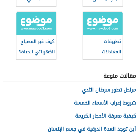
العالم الإسلامي
القمر الصناعي
تطبيقات
كيف غير المصباح
المعادلات
الكهربائي الحياة؟
التفاضلية في
الهندسة
مقالات منوعة
الكهربائية
مراحل تطور سرطان الثدي
شروط إعراب الأسماء الخمسة
كيفية معرفة الأحجار الكريمة
أين توجد الغدة الدرقية في جسم الإنسان