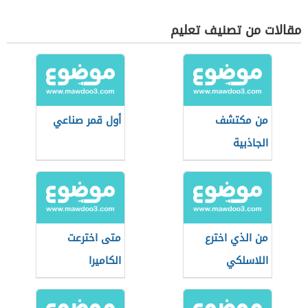
مقالات من تصنيف تعليم
من مكتشف
أول قمر صناعي
الجاذبية
من الذي اخترع
متى اخترعت
اللاسلكي
الكاميرا