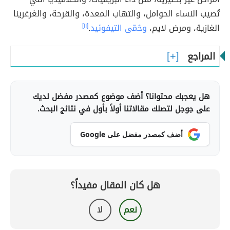
تُصيب النساء الحوامل، والتهاب المعدة، والقرحة، والغرغرينا
الغازية، ومرض لايم،
وحُمّى التيفوئيد
.
[١١]
المراجع
هل يعجبك محتوانا؟ أضف موضوع كمصدر مفضل لديك
على جوجل لتصلك مقالاتنا أولاً بأول في نتائج البحث.
أضف كمصدر مفضل على Google
هل كان المقال مفيداً؟
نعم
لا