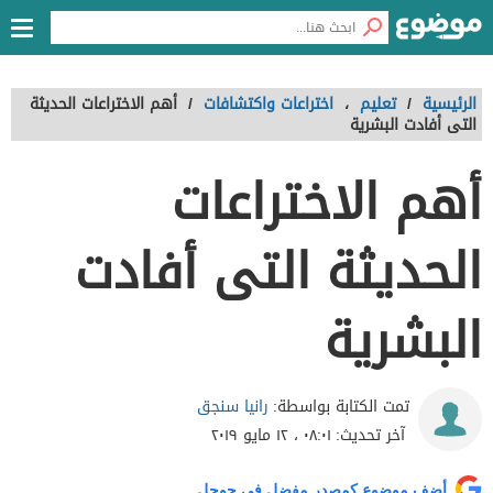
الرئيسية
/
تعليم
،
اختراعات واكتشافات
/
أهم الاختراعات الحديثة
التى أفادت البشرية
أهم الاختراعات
الحديثة التى أفادت
البشرية
رانيا سنجق
تمت الكتابة بواسطة:
آخر تحديث:
٠٨:٠١ ، ١٢ مايو ٢٠١٩
أضف موضوع كمصدر مفضل في جوجل