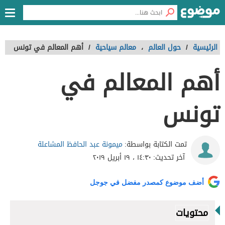
الرئيسية
/
حول العالم
،
معالم سياحية
/
أهم المعالم في تونس
أهم المعالم في
تونس
ميمونة عبد الحافظ المشاعلة
تمت الكتابة بواسطة:
آخر تحديث:
١٤:٣٠ ، ١٩ أبريل ٢٠١٩
أضف موضوع كمصدر مفضل في جوجل
محتويات