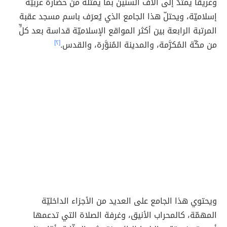
وعريقاً يمتدّ إلى آلاف السنين بما يمثّله من حضارة عربيّة
إسلاميّة، ويحتلّ هذا الجامع الذي يُعرَف باسم مسجد عقبة
المرتبة الرابعة بين أكثر المواقع الإسلاميّة قداسة بعد كلٍّ
من مكّة المُكرَّمة، والمدينة المُنوَّرة، والقدس.
[٢]
ويحتوي هذا الجامع على العديد من الأجزاء الداخليّة
المهمّة، كالمحراب الأنيق، وغرفة الصلاة التي تدعمها