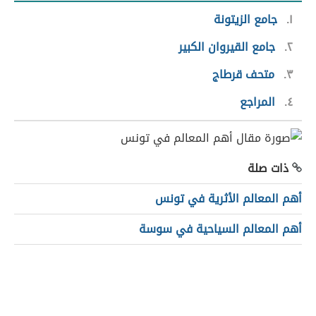
١
جامع الزيتونة
٢
جامع القيروان الكبير
٣
متحف قرطاج
٤
المراجع
ذات صلة
أهم المعالم الأثرية في تونس
أهم المعالم السياحية في سوسة