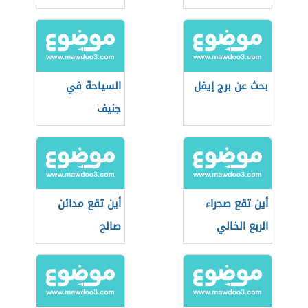
إسطنبول
بحث عن برج إيفل
السياحة في
جنيف
أين تقع صحراء
أين تقع مدائن
الربع الخالي
صالح