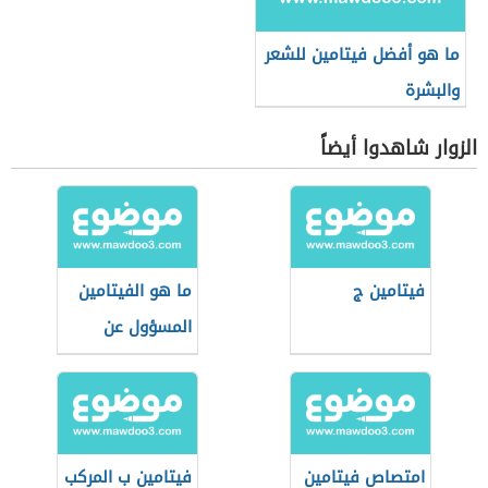
ما هو أفضل فيتامين للشعر
والبشرة
الزوار شاهدوا أيضاً
فيتامين ج
ما هو الفيتامين
المسؤول عن
تساقط الشعر
امتصاص فيتامين
فيتامين ب المركب