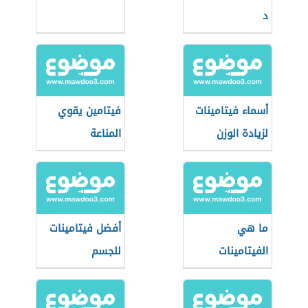
د
أسماء فيتامينات
فيتامين يقوي
لزيادة الوزن
المناعة
ما هي
أفضل فيتامينات
الفيتامينات
للجسم