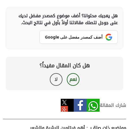
هل يعجبك محتوانا؟ أضف موضوع كمصدر مفضل لديك
على جوجل لتصلك مقالاتنا أولاً بأول في نتائج البحث.
أضف كمصدر مفضل على Google
هل كان المقال مفيداً؟
نعم
لا
شارك المقالة
مواضيع ذات صلة بـ : أهم فيتامين للبشرة والشعر