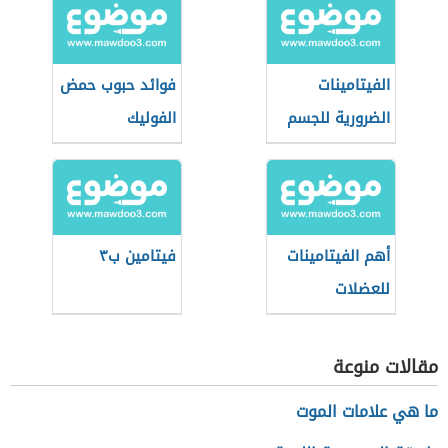
الفيتامينات
فوائد حبوب حمض
الضرورية للجسم
الفوليك
أهم الفيتامينات
فيتامين ب٣
للعضلات
مقالات منوعة
ما هي علامات الموت