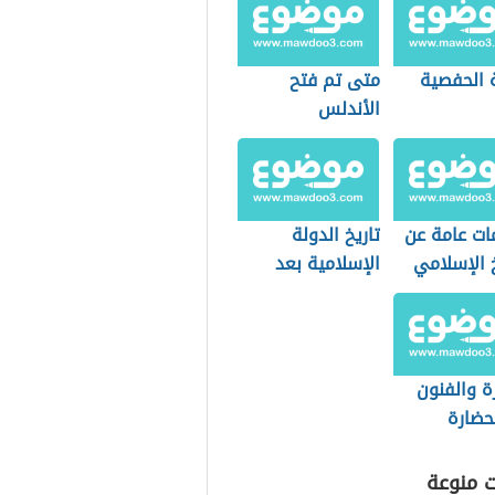
ة الحفصية
متى تم فتح
الأندلس
ات عامة عن
تاريخ الدولة
خ الإسلامي
الإسلامية بعد
الخلفاء الراشدين
ة والفنون
حضارة
مية
ت منوعة