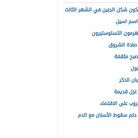
ون شكل الجنين في الشهر الثالث
اسم اسيل
هرمون التستوستيرون
صلاة الشروق
صبح مثقفة
هول
بان الذكر
غزل قديمة
حروب على الاقتصاد
حلم سقوط الأسنان مع الدم