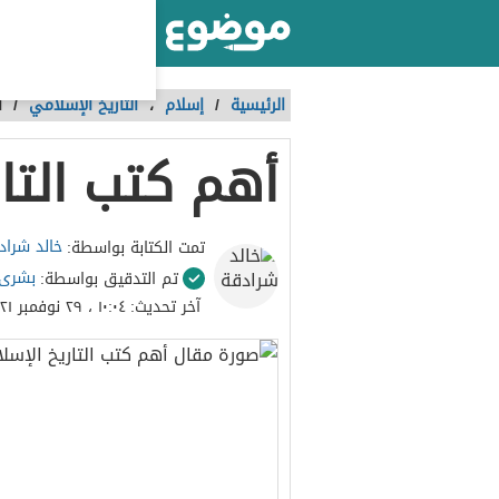
أكبر موقع عربي بالعالم
الرئيسية
/
إسلام
،
التاريخ الإسلامي
/
أ
أهم كتب التا
خالد شراد
تمت الكتابة بواسطة:
بشرى
تم التدقيق بواسطة:
آخر تحديث:
١٠:٠٤ ، ٢٩ نوفمبر ٢٠٢١