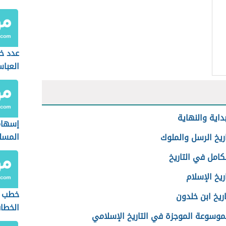
عدد خل
العباس
داية والنهاية
إسهام
المسل
ريخ الرسل والملوك
الحضار
كامل في التاريخ
ريخ الإسلام
خطب ع
ريخ ابن خلدون
الخطا
لموسوعة الموجزة في التاريخ الإسلامي