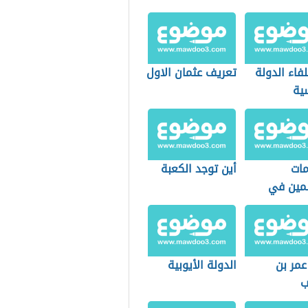
فاء الدولة
تعريف عثمان الاول
ية
ات
أين توجد الكعبة
مين في
ة العالمية
مر بن
الدولة الأيوبية
ب