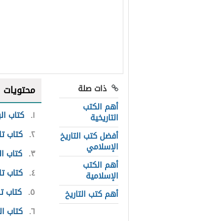
ذات صلة
محتويات
أهم الكتب
١
كتاب الب
التاريخية
٢
كتاب تا
أفضل كتب التاريخ
الإسلامي
٣
كتاب ال
أهم الكتب
٤
كتاب تا
الإسلامية
٥
كتاب تا
أهم كتب التاريخ
٦
كتاب ا