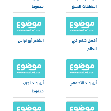
المعلقات السبع
محفوظ
أفضل شاعر في
الشاعر أبو نواس
العالم
أين ولد الأصمعي
أين ولد نجيب
محفوظ