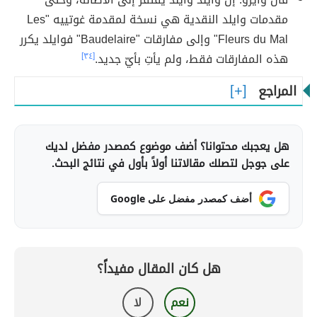
مقدمات وايلد النقدية هي نسخة لمقدمة غوتييه "Les
Fleurs du Mal" وإلى مفارقات "Baudelaire" فوايلد يكرر
هذه المفارقات فقط، ولم يأتِ بأيّ جديد.
[٣٤]
المراجع
هل يعجبك محتوانا؟ أضف موضوع كمصدر مفضل لديك
على جوجل لتصلك مقالاتنا أولاً بأول في نتائج البحث.
أضف كمصدر مفضل على Google
هل كان المقال مفيداً؟
نعم
لا