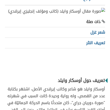
ذات صلة
شعر غزل
تعريف النثر
تعريف حول أوسكار وايلد
أوسكار وايلد هو شاعر وكاتب إيرلندي الأصل، اشتهر بكتابة
عدد من القصص، وله رواية وحيدة كانت السبب في شهرته
"صورة دوريان جراي"، كان متحدثًا باسم الحركة الجماليّة في
أواخر القرن التاسع عشر في إنجلترا، والتي دعت إلى الفن