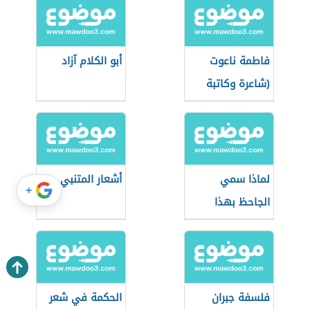
فاطمة ناعوت
أبو الكلام آزاد
(شاعرة وكاتبة
مصرية)
لماذا سمي
أشعار المتنبي
+
الجاحظ بهذا
الاسم
فلسفة جبران
الحكمة في شعر