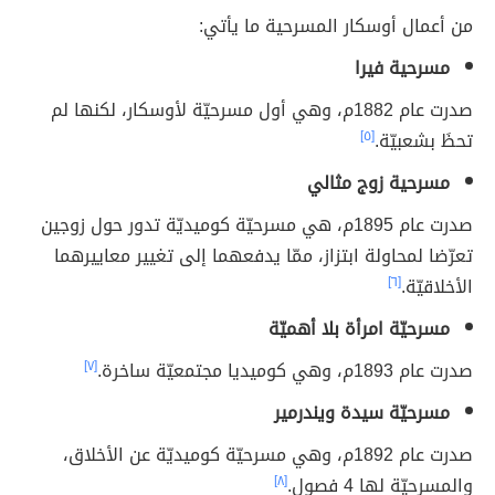
من أعمال أوسكار المسرحية ما يأتي:
مسرحية فيرا
صدرت عام 1882م، وهي أول مسرحيّة لأوسكار، لكنها لم
تحظَ بشعبيّة.
[٥]
مسرحية زوج مثالي
صدرت عام 1895م، هي مسرحيّة كوميديّة تدور حول زوجين
تعرّضا لمحاولة ابتزاز، ممّا يدفعهما إلى تغيير معاييرهما
الأخلاقيّة.
[٦]
مسرحيّة امرأة بلا أهميّة
صدرت عام 1893م، وهي كوميديا مجتمعيّة ساخرة.
[٧]
مسرحيّة سيدة ويندرمير
صدرت عام 1892م، وهي مسرحيّة كوميديّة عن الأخلاق،
والمسرحيّة لها 4 فصول.
[٨]