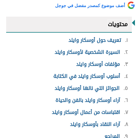
أضف موضوع كمصدر مفضل في جوجل
محتويات
١
تعريف حول أوسكار وايلد
٢
السيرة الشخصية لأوسكار وايلد
٣
مؤلفات أوسكار وايلد
٤
أسلوب أوسكار وايلد في الكتابة
٥
الجوائز التي نالها أوسكار وايلد
٦
آراء أوسكار وايلد بالفن والحياة
٧
اقتباسات من أعمال أوسكار وايلد
٨
آراء النقاد بأوسكار وايلد
٩
المراجع