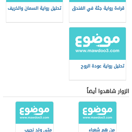
قراءة رواية جثة في الفندق
تحليل رواية السمان والخريف
تحليل رواية عودة الروح
الزوار شاهدوا أيضاً
من هم شعراء
متى ولد نجيب