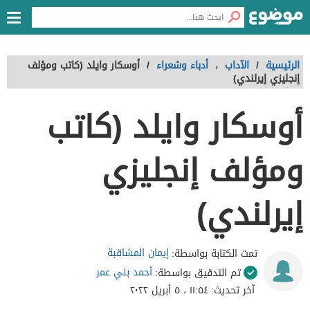
الرئيسية
/
الآداب
،
أدباء وشعراء
/
أوسكار وايلد (كاتب ومؤلف
إنجليزي إيرلندي)
أوسكار وايلد (كاتب
ومؤلف إنجليزي
إيرلندي)
إيمان المشاقبة
تمت الكتابة بواسطة:
أحمد بني عمر
تم التدقيق بواسطة:
آخر تحديث:
١١:٥٤ ، ٥ أبريل ٢٠٢٢