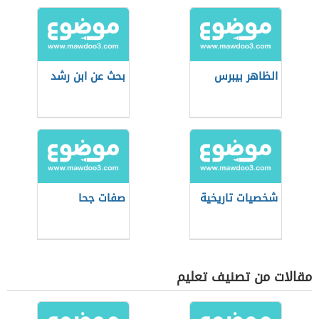
الظاهر بيبرس
بحث عن ابن رشد
شخصيات تاريخية
صفات جحا
مقالات من تصنيف تعليم