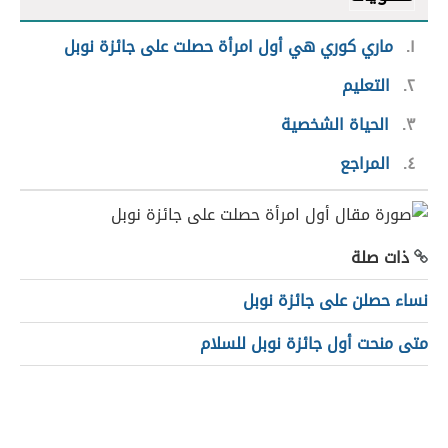
١
ماري كوري هي أول امرأة حصلت على جائزة نوبل
٢
التعليم
٣
الحياة الشخصية
٤
المراجع
ذات صلة
نساء حصلن على جائزة نوبل
متى منحت أول جائزة نوبل للسلام