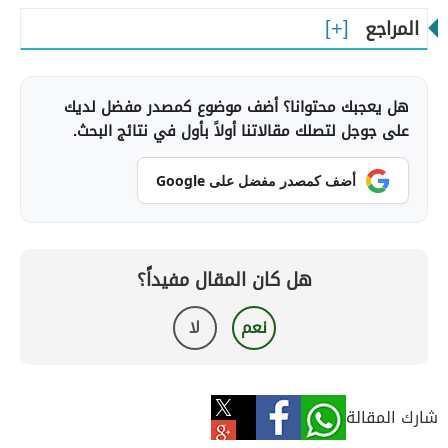
المراجع
هل يعجبك محتوانا؟ أضف موضوع كمصدر مفضل لديك
على جوجل لتصلك مقالاتنا أولاً بأول في نتائج البحث.
أضف كمصدر مفضل على Google
هل كان المقال مفيداً؟
نعم
لا
شارك المقالة