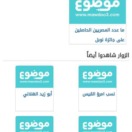
ما عدد المصريين الحاصلين
على جائزة نوبل
الزوار شاهدوا أيضاً
نسب امرؤ القيس
أبو زيد الهلالي