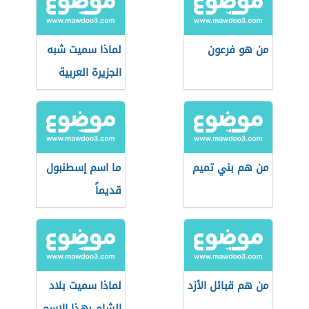
من هو فرعون
لماذا سميت شبه
الجزيرة العربية
بهذا الاسم
من هم بني تميم
ما اسم إسطنبول
قديماً
من هم قبائل الأزد
لماذا سميت بلاد
الشام بهذا الاسم