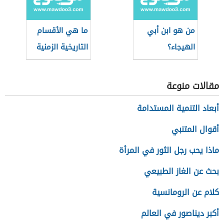
من هو ابن أبي
ما هي الأقسام
الهيجاء؟
التاريخية الزمنية
للعصر الحديث؟
مقالات منوعة
أبعاد التنمية المستدامة
أقوال المتنبي
ماذا يحب رجل الثور في المرأة
بحث عن الغاز الطبيعي
كلام عن الرومانسية
أكبر ديناصور في العالم