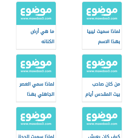
لماذا سميت ليبيا
ما هي أرض
بهذا الاسم
الكنانه
من كان صاحب
لماذا سمي العصر
بيت المقدس أيام
الجاهلي بهذا
الصليبيين
الاسم
كيف كان يعيش
لماذا سميت الحجاز