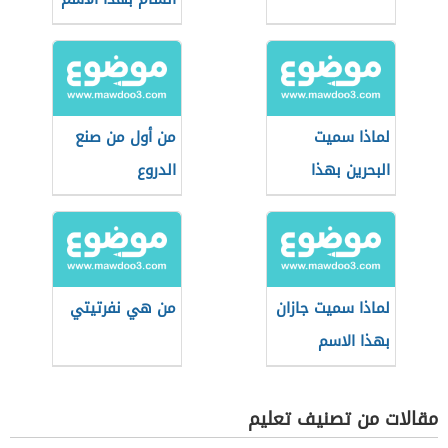
لماذا سميت
من أول من صنع
البحرين بهذا
الدروع
الاسم
لماذا سميت جازان
من هي نفرتيتي
بهذا الاسم
مقالات من تصنيف تعليم