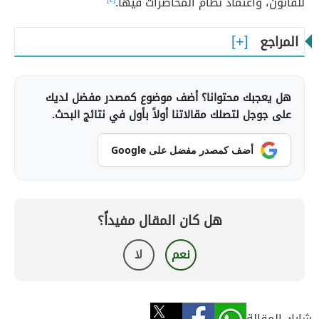
للقانون، واعتماد نظام المحاضرات فيها.
المراجع
هل يعجبك محتوانا؟ أضف موضوع كمصدر مفضل لديك
على جوجل لتصلك مقالاتنا أولاً بأول في نتائج البحث.
أضف كمصدر مفضل على Google
هل كان المقال مفيداً؟
نعم
لا
شارك المقالة