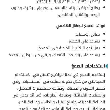
يخلّص الجسم من البكتيريا والنيتروجين.
يعالج أمراض الرئة، والإسهال، وحروق البشرة، وحبوب
الوجه، والتهاب المفاصل.
فوائد الصمغ للجهاز الهضمي
يعالج الإمساك.
يساعد على الهضم.
يعزز نمو البكتيريا الخاصة في المعدة.
يساعد على بناء جدار الأمعاء، ويقي من سرطان المعدة.
استخدامات الصمغ
يُستخدم الصمغ في عدة مواضيع تتمثل في الاستخدام
الصيدلاني من خلال دخوله كمثبت في المستحلبات، وفي
تحضير الحبوب والحبيبات، وصناعة مستحضرات التجميل،
والصناعات الغذائيّة، وصناعة الحلويات، كما أنّه يدخل في
الطباعة الحجريّة، وإنتاج الغراء والطلاء، وصناعة الحبر،
وصناعة النسيج، وصناعة الألوان، وصناعة مواد تلميع