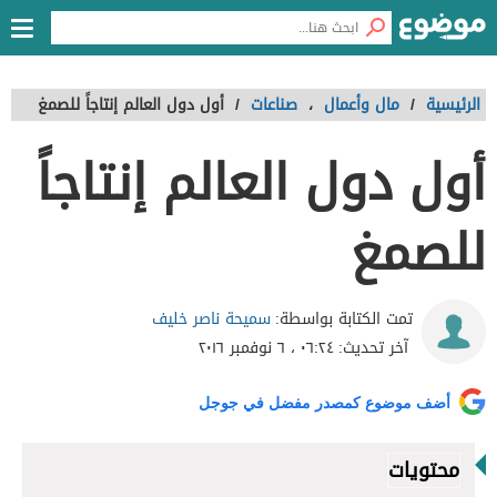
الرئيسية
/
مال وأعمال
،
صناعات
/
أول دول العالم إنتاجاً للصمغ
أول دول العالم إنتاجاً
للصمغ
سميحة ناصر خليف
تمت الكتابة بواسطة:
آخر تحديث:
٠٦:٢٤ ، ٦ نوفمبر ٢٠١٦
أضف موضوع كمصدر مفضل في جوجل
محتويات