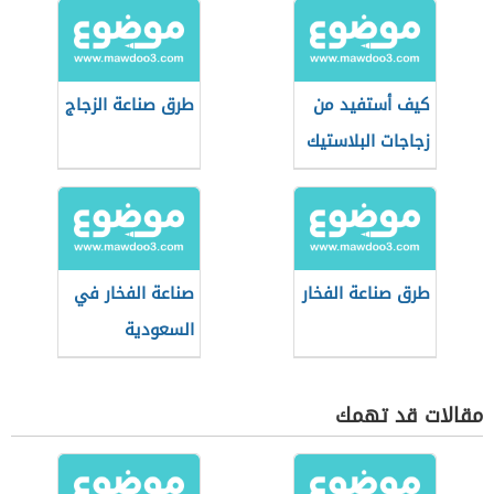
كيف أستفيد من
طرق صناعة الزجاج
زجاجات البلاستيك
طرق صناعة الفخار
صناعة الفخار في
السعودية
مقالات قد تهمك