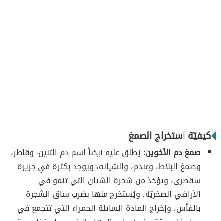
كيفيّة استخراج الصمغ
صمغ دم الأخوين:
يُطلق عليه أيضاً اسم دم التنين، وقاطر،
وصمغ البلاط، وعندم، والشيانه، ويوجد بكثرة في جزيرة
سقطرى، ويؤخذ من شجرة الشيان التي تنمو في
الأراضي الصخريّة، ويُستخرج منها بضرب ساق الشجرة
بالفأس، وإخراج المادة السائلة الحمراء التي تتجمع في