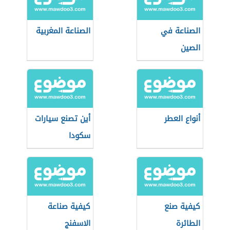
الصناعة في
الصناعة المغربية
الصين
أنواع العطر
أين تصنع سيارات
سكودا
كيفية صنع
كيفية صناعة
الطائرة
الاسفنج