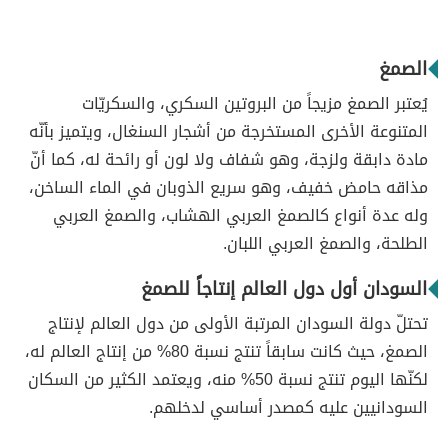
الصمغ
يُعتبر الصمغ مزيجاً من البروتين السكري، والسكريّات
المتنوعة الأخرى المستخرجة من أشجار السنغال، ويتميز بأنّه
مادة دابقة ولزجة، وهو شفاف ولا لون أو رائحة له، كما أنّ
مذاقه حامض خفيف، وهو سريع الذوبان في الماء الساخن،
وله عدة أنواع كالصمغ العربي الهشاب، والصمغ العربي
الطلحة، والصمغ العربي اللبان.
السودان أول دول العالم إنتاجاً للصمغ
تحتلّ دولة السودان المرتبة الأولى من دول العالم لإنتاج
الصمغ، حيث كانت سابقاً تنتج نسبة 80% من إنتاج العالم له،
لكنّها اليوم تنتج نسبة 50% منه، ويعتمد الكثير من السكان
السودانيين عليه كمصدر أساسي لدخلهم.