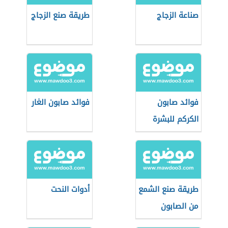
صناعة الزجاج
طريقة صنع الزجاج
فوائد صابون
فوائد صابون الغار
الكركم للبشرة
طريقة صنع الشمع
أدوات النحت
من الصابون