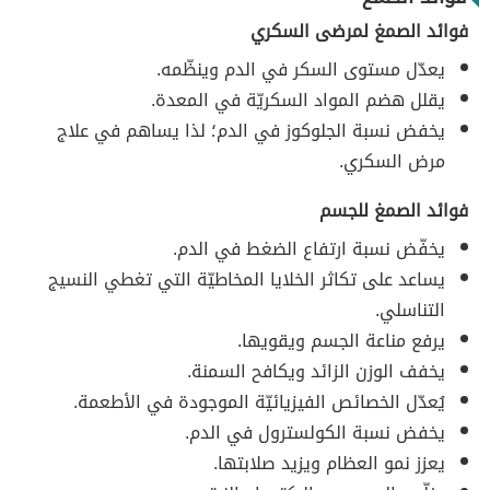
فوائد الصمغ لمرضى السكري
يعدّل مستوى السكر في الدم وينظّمه.
يقلل هضم المواد السكريّة في المعدة.
يخفض نسبة الجلوكوز في الدم؛ لذا يساهم في علاج
مرض السكري.
فوائد الصمغ للجسم
يخفّض نسبة ارتفاع الضغط في الدم.
يساعد على تكاثر الخلايا المخاطيّة التي تغطي النسيج
التناسلي.
يرفع مناعة الجسم ويقويها.
يخفف الوزن الزائد ويكافح السمنة.
يُعدّل الخصائص الفيزيائيّة الموجودة في الأطعمة.
يخفض نسبة الكولسترول في الدم.
يعزز نمو العظام ويزيد صلابتها.