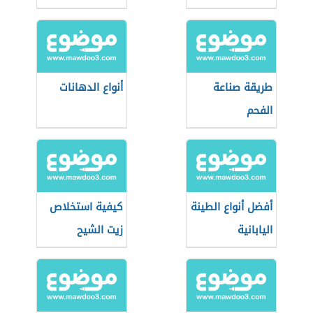
طريقة صناعة
أنواع الدهانات
الفحم
أفضل أنواع الطينة
كيفية استخلاص
اليابانية
زيت الشيح