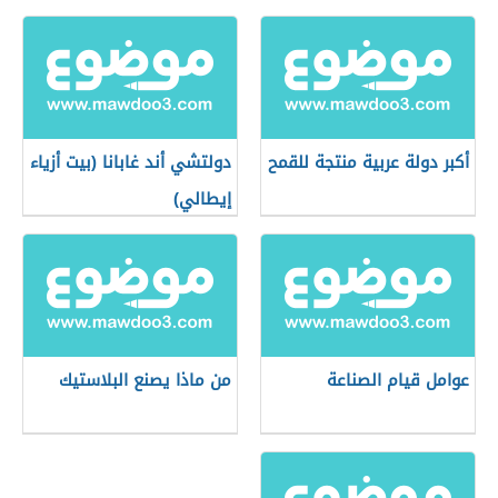
أكبر دولة عربية منتجة للقمح
دولتشي أند غابانا (بيت أزياء
إيطالي)
عوامل قيام الصناعة
من ماذا يصنع البلاستيك