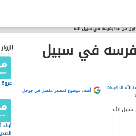
أول من عدا بفرسه في سبيل الله
بفرسه في سبيل
الزوار
عروة ب
طاالله الدهيمات
أضف موضوع كمصدر مفضل في جوجل
أبناء 
الصدي