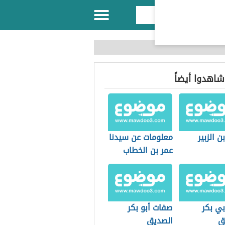
 شاهدوا أيضاً
ن الزبير
معلومات عن سيدنا
عمر بن الخطاب
أبي بكر
صفات أبو بكر
ق
الصديق