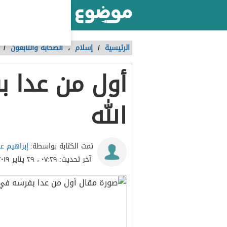
أكبر موقع عربي بالعالم
الرئيسية
/
إسلام
،
الصحابة والتابعون
/
أول من عدا 
الله
إبراهيم ع
تمت الكتابة بواسطة:
آخر تحديث:
٠٧:٢٩ ، ٢٩ يناير ٢٠١٩