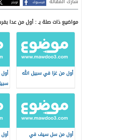
شارك المقالة
فيسبوك
تويتر
مواضيع ذات صلة بـ : أول من عدا بفر
أول من غزا في سبيل الله
أول
سبيل
أول من سل سيف في
أول 