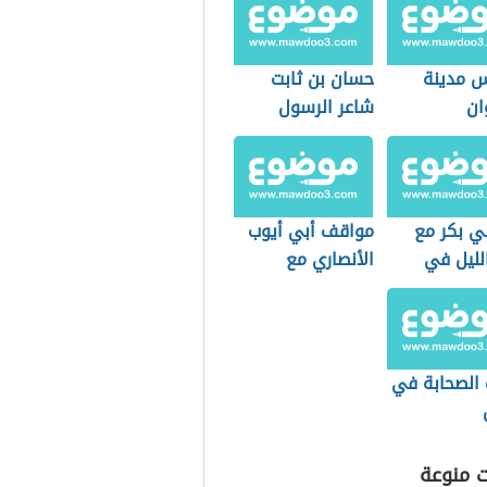
 مدينة
حسان بن ثابت
ان
شاعر الرسول
ي بكر مع
مواقف أبي أيوب
لليل في
الأنصاري مع
الرسول الكريم
الصحابة في
ت منوعة