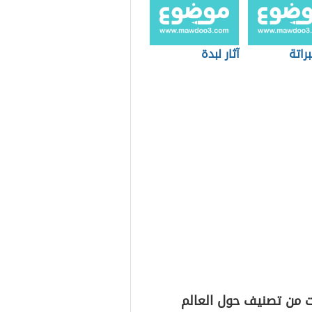
براتة
آثار لبدة
ت من تصنيف حول العالم