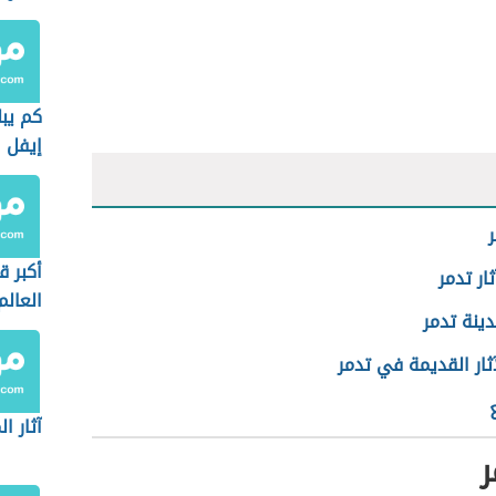
كم يبل
إيفل
ر
أكبر 
ار تدمر
العالم
دينة تدمر
ثار القديمة في تدمر
آثار ا
ر