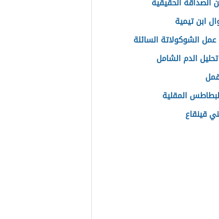
 الصداقة الحقيقية
ال ابن تيمية
عمل الشوكولاتة السائلة
تحليل الدم الشامل
قمل
لبطاطس المقلية
ني قينقاع