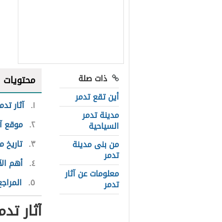
ذات صلة
محتويات
أين تقع تدمر
١
آثار تدم
مدينة تدمر
٢
موقع آث
السياحية
٣
تاريخ م
من بنى مدينة
تدمر
٤
أهم الآ
معلومات عن آثار
٥
المراجع
تدمر
آثار تدم