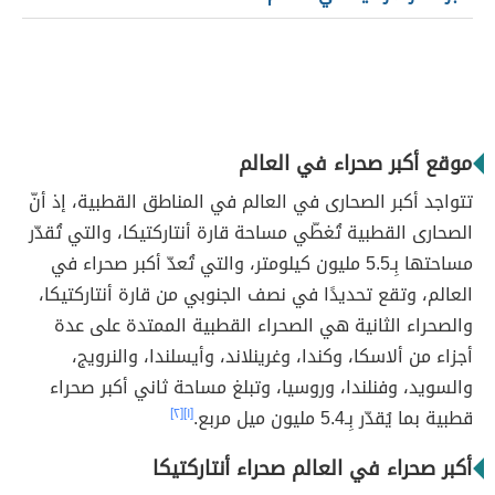
موقع أكبر صحراء في العالم
تتواجد أكبر الصحارى في العالم في المناطق القطبية، إذ أنّ
الصحارى القطبية تُغطّي مساحة قارة أنتاركتيكا، والتي تُقدّر
مساحتها بِـ5.5 مليون كيلومتر، والتي تُعدّ أكبر صحراء في
العالم، وتقع تحديدًا في نصف الجنوبي من قارة أنتاركتيكا،
والصحراء الثانية هي الصحراء القطبية الممتدة على عدة
أجزاء من ألاسكا، وكندا، وغرينلاند، وأيسلندا، والنرويج،
والسويد، وفنلندا، وروسيا، وتبلغ مساحة ثاني أكبر صحراء
قطبية بما يُقدّر بِـ5.4 مليون ميل مربع.
[١]
[٢]
أكبر صحراء في العالم صحراء أنتاركتيكا