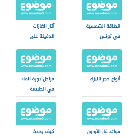
الطاقة الشمسية
آثار الغازات
في تونس
الدفيئة على
الغلاف الجوي
للأرض
أنواع حجر النيزك
مراحل دورة الماء
في الطبيعة
فوائد غاز الأوزون
كيف يحدث