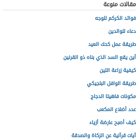
مقالات منوعة
فوائد الكركم للوجه
دعاء للوالدين
طريقة عمل كحك العيد
أين يقع السد الذي بناه ذو القرنين
كيفية زراعة التين
طريقة الوافل البلجيكي
مكونات فاهيتا الدجاج
عدد أضلاع المكعب
كيف أصبح عارضة أزياء
آيات قرآنية عن الزكاة والصدقة