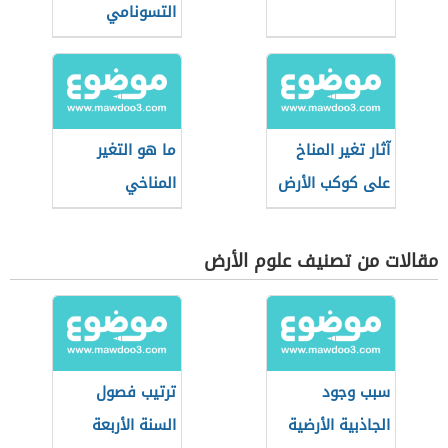
التسونامي
آثار تغير المناخ
ما هو التغير
على كوكب الأرض
المناخي
مقالات من تصنيف علوم الأرض
سبب وجود
ترتيب فصول
الجاذبية الأرضية
السنة الأربعة