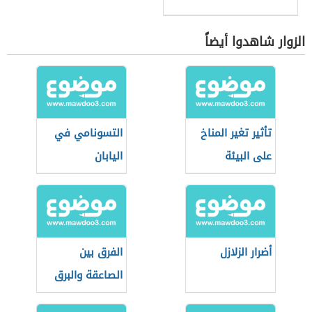
الزوار شاهدوا أيضاً
تأثير تغير المناخ
التسونامي في
على البيئة
اليابان
أضرار الزلازل
الفرق بين
الصاعقة والبرق