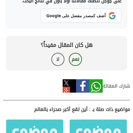
على جوجل لتصلك مقالاتنا أولاً بأول في نتائج البحث.
أضف كمصدر مفضل على Google
هل كان المقال مفيداً؟
نعم
لا
شارك المقالة
مواضيع ذات صلة بـ : أين تقع أكبر صحراء بالعالم