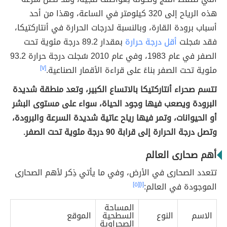
هذه الرياح إلى 320 كيلومتر في الساعة، وهذا من أحد
أسباب برودة القارة، وبالنسبة لدرجات الحرارة في أنتاركتيكا،
فقد سُجلت
أقل درجة حرارة
بمقدار 89.2 درجة مئوية تحت
الصفر في عام 1983، وفي عام 2010 سُجلت درجة حرارة 93.2
مئوية تحت الصفر بناءً على قراءة الأقمار الصناعية.
[٧]
تتسم صحراء أنتاركتيكا بالاتساع الكبير، وتعد منطقة شديدة
البرودة ويصعب فيها وجود الحياة، سواء على مستوى البشر
أو الحيوانات، وتمر فيها رياح عاتية شديدة السرعة والبرودة،
وتصل درجة الحرارة إلى قرابة 90 درجة مئوية تحت الصفر.
أهم صحارى العالم
تتعدد الصحارى في الأرض، وفي ما يأتي ذِكر لأهم الصحارى
الموجودة في العالم:
[١]
[٥]
المساحة
الاسم
النوع
السطحية
الموقع
الصحراوية