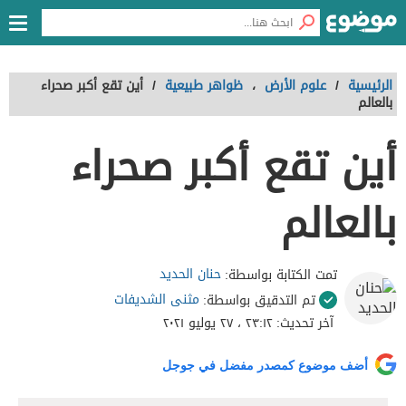
الرئيسية
/
علوم الأرض
،
ظواهر طبيعية
/
أين تقع أكبر صحراء
بالعالم
أين تقع أكبر صحراء
بالعالم
حنان الحديد
تمت الكتابة بواسطة:
مثنى الشديفات
تم التدقيق بواسطة:
آخر تحديث:
٢٣:١٢ ، ٢٧ يوليو ٢٠٢١
أضف موضوع كمصدر مفضل في جوجل