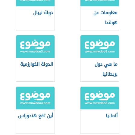
معلومات عن
دولة نيبال
هولندا
ما هي دول
الدولة الخوارزمية
بريطانيا
ألمانيا
أين تقع هندوراس