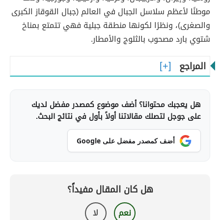
موطنًا لأعظم سلاسل الجبال في العالم (جبال القوقاز الكبرى
والصغرى)، ونظرًا لكونها منطقة جبلية فهي تتمتع بمناخ
شتوي بارد مصحوب بالثلوج والأمطار.
المراجع
هل يعجبك محتوانا؟ أضف موضوع كمصدر مفضل لديك
على جوجل لتصلك مقالاتنا أولاً بأول في نتائج البحث.
أضف كمصدر مفضل على Google
هل كان المقال مفيداً؟
نعم
لا