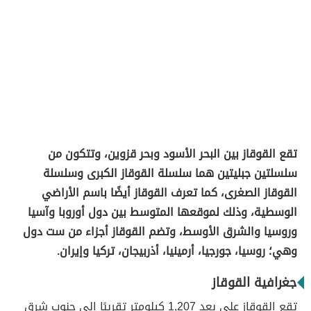
تقع القوقاز بين البحر الأسود وبحر قزوين، وتتكون من
سلسلتين جبليتين هما سلسلة القوقاز الكبرى وسلسلة
القوقاز الصغرى، كما تعرف القوقاز أيضًا باسم الأراضي
الوسطية، وذلك لموقعها المتوسط بين دول أوروبا وآسيا
وروسيا والشرق الأوسط، وتضم القوقاز أجزاء من ست دول
وهي؛ روسيا، جورجيا، أرمينيا، أذربيجان، تركيا وإيران.
جغرافية القوقاز
تقع القوقاز على بعد 1,207 كيلومتر تقريبًا إلى جنوب شرق