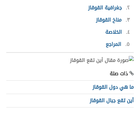
٢
جغرافية القوقاز
٣
مناخ القوقاز
٤
الخلاصة
٥
المراجع
ذات صلة
ما هي دول القوقاز
أين تقع جبال القوقاز