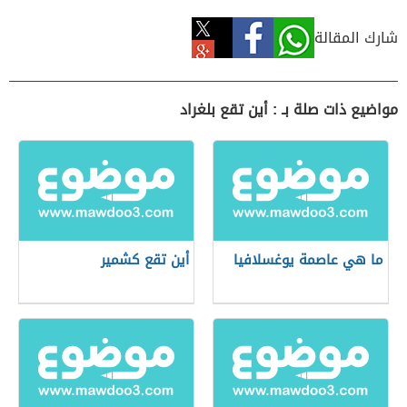
شارك المقالة
مواضيع ذات صلة بـ : أين تقع بلغراد
ما هي عاصمة يوغسلافيا
أين تقع كشمير