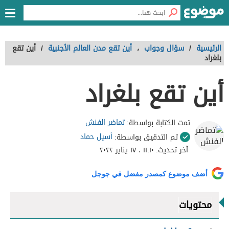
الرئيسية
/
سؤال وجواب
،
أين تقع مدن العالم الأجنبية
/
أين تقع
بلغراد
أين تقع بلغراد
تماضر الفنش
تمت الكتابة بواسطة:
أسيل حماد
تم التدقيق بواسطة:
آخر تحديث:
١١:١٠ ، ١٧ يناير ٢٠٢٢
أضف موضوع كمصدر مفضل في جوجل
محتويات