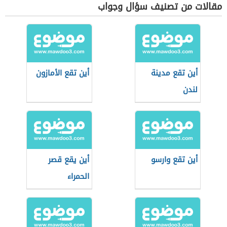
مقالات من تصنيف سؤال وجواب
أين تقع مدينة
أين تقع الأمازون
لندن
أين تقع وارسو
أين يقع قصر
الحمراء