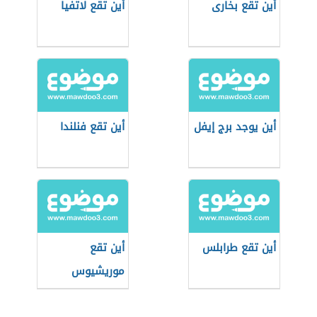
أين تقع بخارى
أين تقع لاتفيا
أين يوجد برج إيفل
أين تقع فنلندا
أين تقع طرابلس
أين تقع
موريشيوس