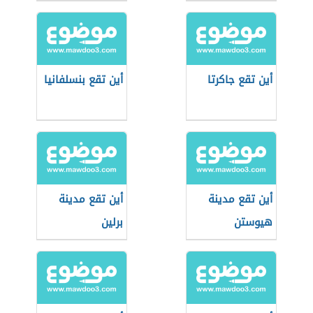
أين تقع جاكرتا
أين تقع بنسلفانيا
أين تقع مدينة
أين تقع مدينة
هيوستن
برلين