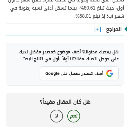
أول، حيث تبلغ 80.61%، بينما تسجّل أدنى نسبة رطوبة في
شهر آب؛ إذ تبلغ 58.01%.
المراجع
هل يعجبك محتوانا؟ أضف موضوع كمصدر مفضل لديك
على جوجل لتصلك مقالاتنا أولاً بأول في نتائج البحث.
أضف كمصدر مفضل على Google
هل كان المقال مفيداً؟
نعم
لا