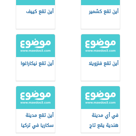
أين تقع كشمير
أين تقع كييف
أين تقع فنزويلا
أين تقع نيكاراغوا
في أي مدينة
أين تقع مدينة
هندية يقع تاج
سكاريا في تركيا
محل