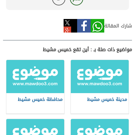
شارك المقالة
مواضيع ذات صلة بـ : أين تقع خميس مشيط
مدينة خميس مشيط
محافظة خميس مشيط