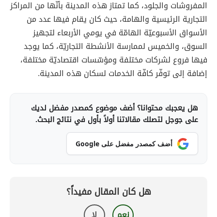
المفروشات والجلود، كما تمتاز هذه المدينة بأنّها من المراكز
التجارية الرئيسية والهامة، حيث كان يقام فيها عدد من
الأسواق الأسبوعيّة الهامّة في يومي الأربعاء لتجهيز
السوق، والخميس لممارسة الأنشطة التجاريّة، كما يوجد
فيها فروع لشركات مختلفة ومؤسّسات اقتصاديّة مختلفة،
إضافة إلى توفّر كافّة الخدمات لسكان هذه المدينة.
هل يعجبك محتوانا؟ أضف موضوع كمصدر مفضل لديك
على جوجل لتصلك مقالاتنا أولاً بأول في نتائج البحث.
أضف كمصدر مفضل على Google
هل كان المقال مفيداً؟
نعم
لا