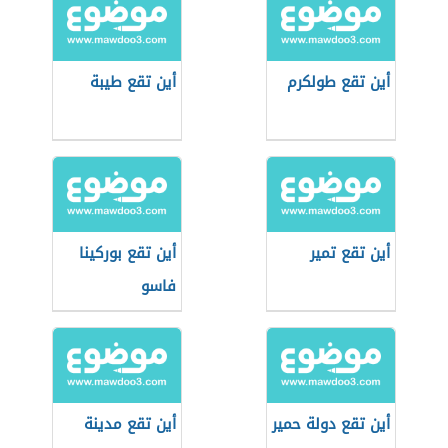
أين تقع طولكرم
أين تقع طيبة
أين تقع تمير
أين تقع بوركينا
فاسو
أين تقع دولة حمير
أين تقع مدينة