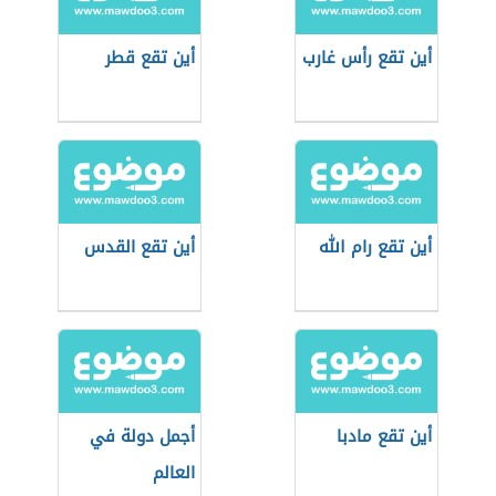
أين تقع رأس غارب
أين تقع قطر
أين تقع رام الله
أين تقع القدس
أين تقع مادبا
أجمل دولة في
العالم