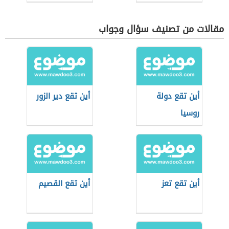
مقالات من تصنيف سؤال وجواب
أين تقع دولة
أين تقع دير الزور
روسيا
أين تقع تعز
أين تقع القصيم