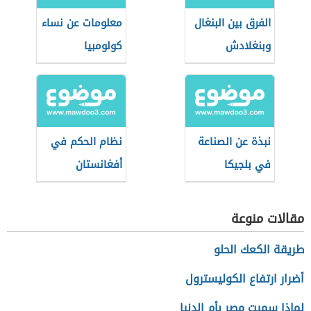
الفرق بين البنغال
معلومات عن نساء
وبنغلادش
كولومبيا
نبذة عن الصناعة
نظام الحكم في
في بلجيكا
أفغانستان
مقالات منوعة
طريقة الكعك الحلو
أضرار ارتفاع الكوليسترول
لماذا سميت مصر بأم الدنيا