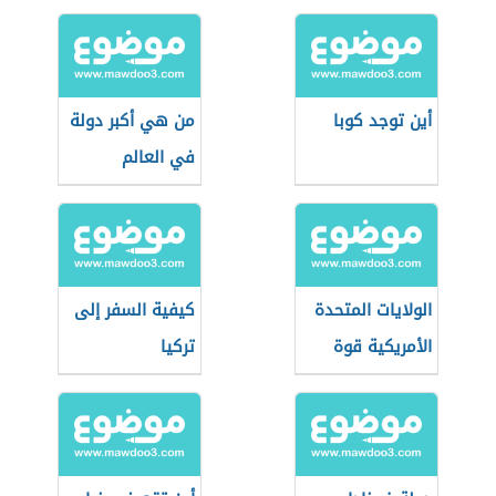
أين توجد كوبا
من هي أكبر دولة
في العالم
الولايات المتحدة
كيفية السفر إلى
الأمريكية قوة
تركيا
اقتصادية عظمى