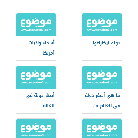
دولة نيكاراغوا
أسماء ولايات
أمريكا
ما هي أصغر دولة
أصغر دولة في
في العالم من
العالم
حيث المساحة