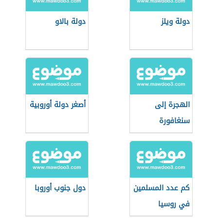
دولة ويلز
دولة بالاو
الهجرة إلى
أصغر دولة أوروبية
سنغافورة
كم عدد المسلمين
دول جنوب أوروبا
في روسيا