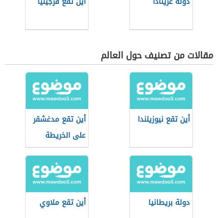
دولة غرينادا
أين تقع فرجينيا
مقالات من تصنيف حول العالم
أين تقع نيوزيلندا
أين تقع مدغشقر
على الخريطة
دولة بريطانيا
أين تقع ملاوي