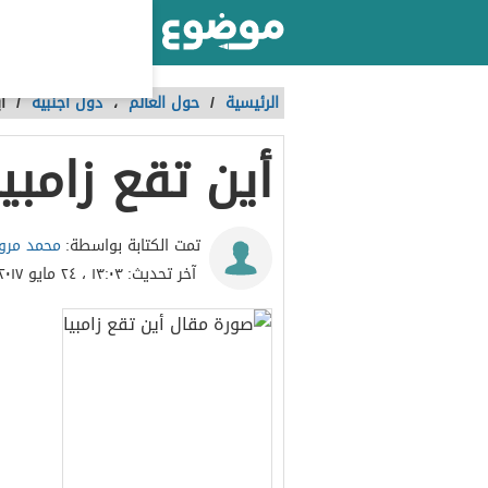
أكبر موقع عربي بالعالم
الرئيسية
/
حول العالم
،
دول أجنبية
/
أ
أين تقع زامبيا
محمد مرو
تمت الكتابة بواسطة:
آخر تحديث:
١٣:٠٣ ، ٢٤ مايو ٢٠١٧