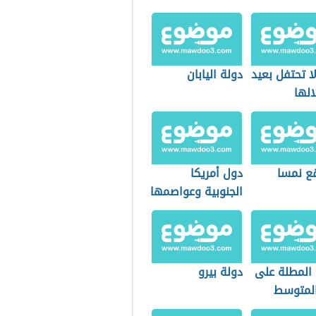
ا تحتفل بعيد
دولة اليابان
الها
قع نمسا
دول أمريكا
الجنوبية وعواصمها
 المطلة على
دولة بيرو
 المتوسط