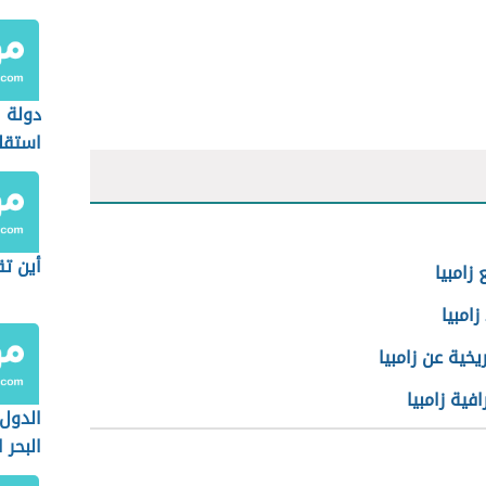
دولة ل
استقل
أين ت
 زامبيا
زامبيا
ريخية عن زامبيا
فية زامبيا
الدول
البحر