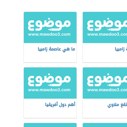
زامبيا
ما هي عاصمة زامبيا
تقع ملاوي
أهم دول أفريقيا