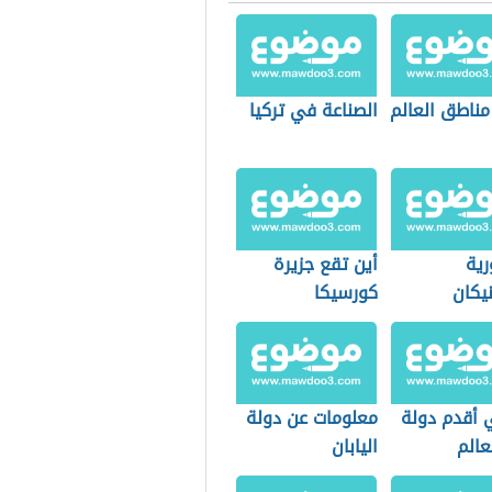
مناطق العالم
الصناعة في تركيا
ية
أين تقع جزيرة
يكان
كورسيكا
 أقدم دولة
معلومات عن دولة
عالم
اليابان