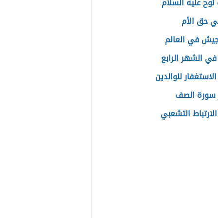
نوح عليه السلام
ي حق الأم
يش في العالم
 في الشهر الرابع
الاستغفار للوالدين
 سورة الصف
الارتباط التشعبي