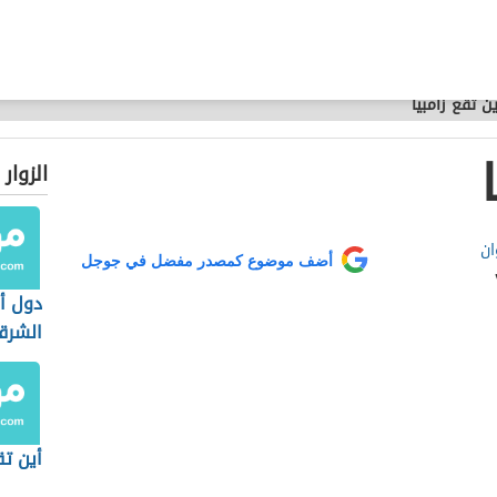
ين تقع زامبيا
الزوار
ان
أضف موضوع كمصدر مفضل في جوجل
دول أو
الشرق
أين ت