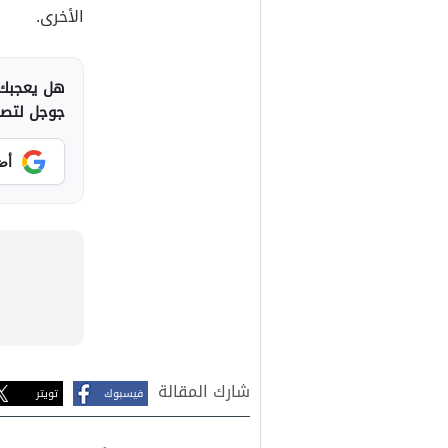
الأخرى.
هل يعجبك 
جوجل لتصلك
أض
شارك المقالة
فيسبوك
تويتر