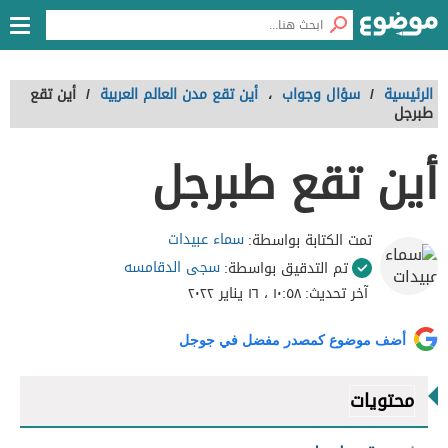
الرئيسية
/
سؤال وجواب
،
أين تقع مدن العالم العربية
/
أين تقع
طبرجل
أين تقع طبرجل
سماء عبيدات
تمت الكتابة بواسطة:
سجى الدقامسه
تم التدقيق بواسطة:
آخر تحديث:
١٠:٥٨ ، ١٦ يناير ٢٠٢٢
أضف موضوع كمصدر مفضل في جوجل
محتويات