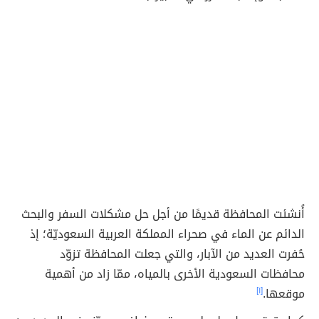
أُنشئت المحافظة قديمًا من أجل حل مشكلات السفر والبحث
الدائم عن الماء في صحراء المملكة العربية السعوديّة؛ إذ
حُفرت العديد من الآبار، والتي جعلت المحافظة تزوّد
محافظات السعودية الأخرى بالمياه، ممّا زاد من أهمية
موقعها.
[١]