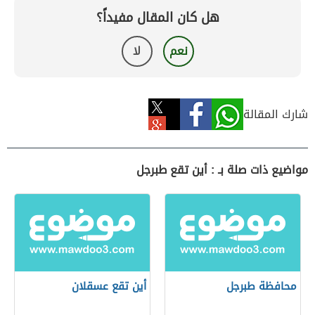
هل كان المقال مفيداً؟
نعم
لا
شارك المقالة
مواضيع ذات صلة بـ : أين تقع طبرجل
محافظة طبرجل
أين تقع عسقلان