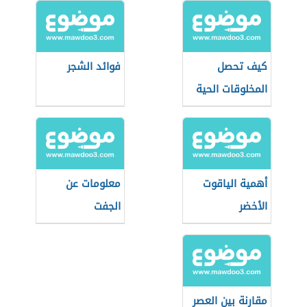
كيف تحصل
فوائد الشجر
المخلوقات الحية
على الطاقة
أهمية الياقوت
معلومات عن
الأخضر
الجفت
مقارنة بين العصر