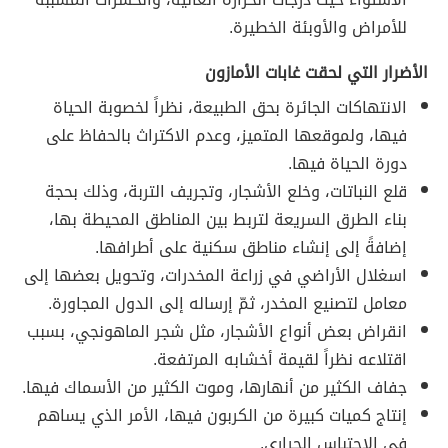
للأمراض والأوبئة الخطيرة.
الأضرار التي لحقت غابات الأمازون
الانتهاكات الجائرة بحق الطبيعة، نظراً لخصوبة الحياة
فيها، ولموقعها المتميز، وعدم الاكتراث بالحفاظ على
دورة الحياة فيها.
قلع النباتات، وخلع الأشجار، وتجريف التربة، وذلك بحجة
بناء الطرق السريعة لتربط بين المناطق المحيطة بها،
إضافةً إلى إنشاء مناطق سكنية على أطرافها.
اسغلال الأراضي في زراعة المخدرات، وتحويل بعضها إلى
معامل لتصنيع المخدر، ثمّ إرساله إلى الدول المجاورة.
انقراض بعض أنواع الأشجار، مثل شجر الماهونجي، بسبب
اقتلاعه نظراً لقيمة أخشابه المرتفعة.
جفاف الكثير من أنهارها، وموت الكثير من الأسماك فيها.
إنتاج كميات كبيرة من الكربون فيها، الأمر الذي يساهم
في الاحتباس الحراري.