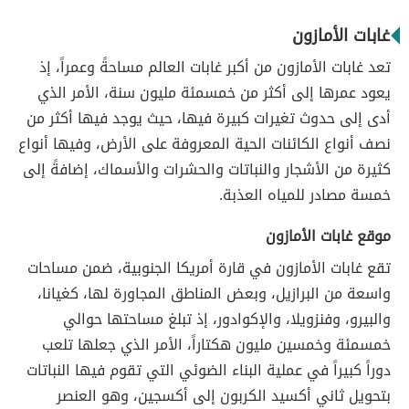
غابات الأمازون
تعد غابات الأمازون من أكبر غابات العالم مساحةً وعمراً، إذ
يعود عمرها إلى أكثر من خمسمئة مليون سنة، الأمر الذي
أدى إلى حدوث تغيرات كبيرة فيها، حيث يوجد فيها أكثر من
نصف أنواع الكائنات الحية المعروفة على الأرض، وفيها أنواع
كثيرة من الأشجار والنباتات والحشرات والأسماك، إضافةً إلى
خمسة مصادر للمياه العذبة.
موقع غابات الأمازون
تقع غابات الأمازون في قارة أمريكا الجنوبية، ضمن مساحات
واسعة من البرازيل، وبعض المناطق المجاورة لها، كغيانا،
والبيرو، وفنزويلا، والإكوادور، إذ تبلغ مساحتها حوالي
خمسمئة وخمسين مليون هكتاراً، الأمر الذي جعلها تلعب
دوراً كبيراً في عملية البناء الضوئي التي تقوم فيها النباتات
بتحويل ثاني أكسيد الكربون إلى أكسجين، وهو العنصر