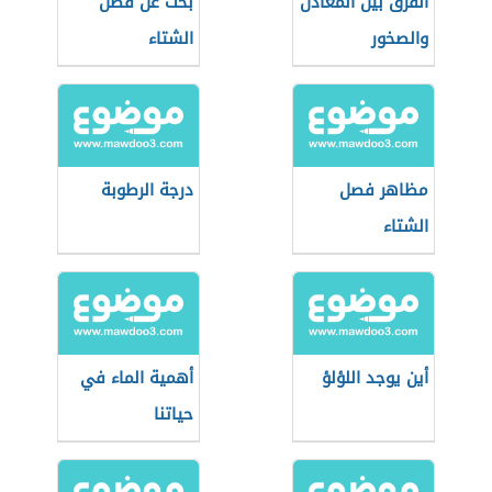
الفرق بين المعادن
بحث عن فصل
والصخور
الشتاء
مظاهر فصل
درجة الرطوبة
الشتاء
أين يوجد اللؤلؤ
أهمية الماء في
حياتنا