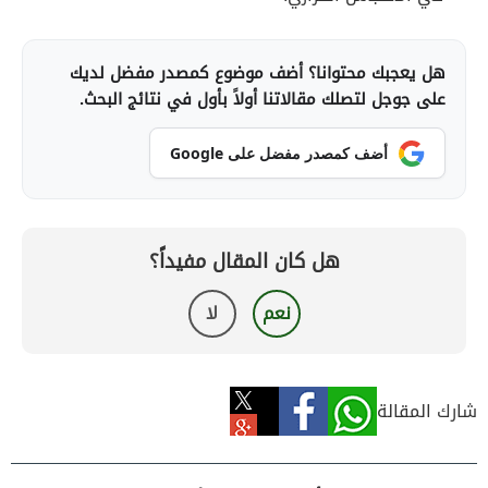
هل يعجبك محتوانا؟ أضف موضوع كمصدر مفضل لديك
على جوجل لتصلك مقالاتنا أولاً بأول في نتائج البحث.
أضف كمصدر مفضل على Google
هل كان المقال مفيداً؟
نعم
لا
شارك المقالة