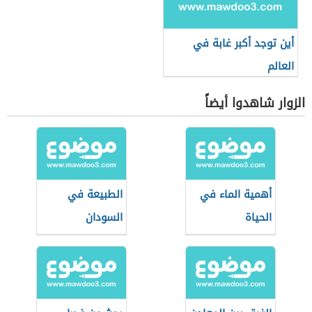
أين توجد أكبر غابة في
العالم
الزوار شاهدوا أيضاً
أهمية الماء في
الطبيعة في
الحياة
السودان