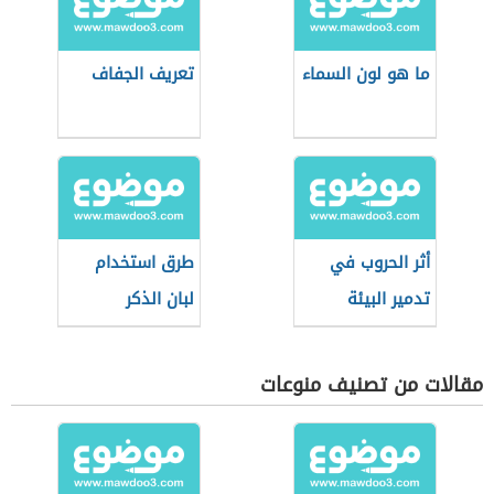
ما هو لون السماء
تعريف الجفاف
أثر الحروب في
طرق استخدام
تدمير البيئة
لبان الذكر
مقالات من تصنيف منوعات