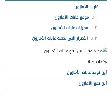
١
غابات الأمازون
١.١
موقع غابات الأمازون
١.٢
مميزات غابات الأمازون
١.٣
الأضرار التي لحقت غابات الأمازون
ذات صلة
أين توجد غابات الأمازون
أين تقع الأمازون