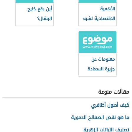
الأهمية
أين يقع خليج
الاقتصادية لشبه
البنقال؟
جزيرة سيناء
معلومات عن
جزيرة السعادة
مقالات منوعة
كيف أطول أظافري
ما هو نقص الصفائح الدموية
تصنيف النباتات الزهرية