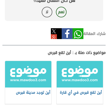
هل كان المقال مفيداً؟
نعم
لا
شارك المقالة
مواضيع ذات صلة بـ : أين تقع قبرص
أين تقع قبرص في أي قارة
أين توجد مدينة قبرص