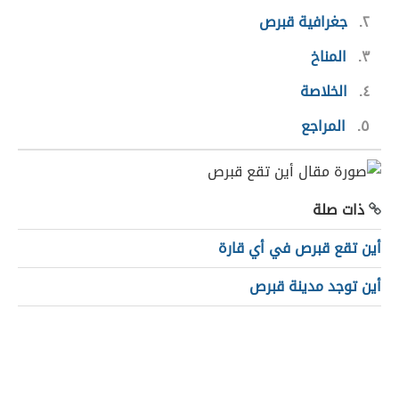
٢
جغرافية قبرص
٣
المناخ
٤
الخلاصة
٥
المراجع
ذات صلة
أين تقع قبرص في أي قارة
أين توجد مدينة قبرص