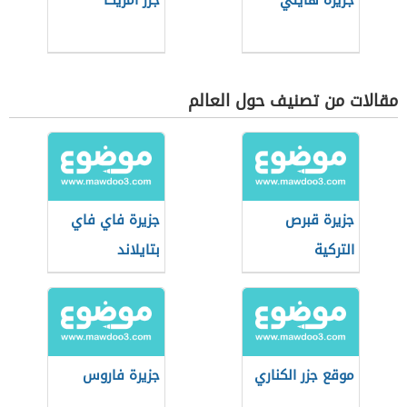
جزيرة هايتي
جزر أمريكا
مقالات من تصنيف حول العالم
جزيرة قبرص
جزيرة فاي فاي
التركية
بتايلاند
موقع جزر الكناري
جزيرة فاروس