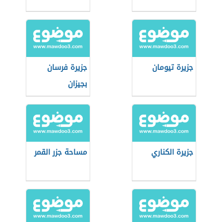
جزيرة تيومان
جزيرة فرسان
بجيزان
جزيرة الكناري
مساحة جزر القمر