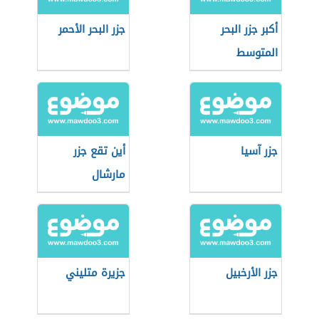
أكبر جزر البحر
جزر البحر الأحمر
المتوسط
جزر آسيا
أين تقع جزر
مارشال
جزر الأرخبيل
جزيرة متليني