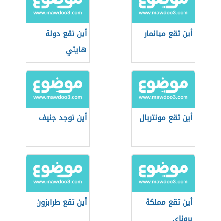
أين تقع ميانمار
أين تقع دولة
هايتي
أين تقع مونتريال
أين توجد جنيف
أين تقع مملكة
أين تقع طرابزون
بروناي