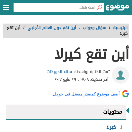
الرئيسية
/
سؤال وجواب
،
أين تقع دول العالم الأجنبي
/
أين تقع
كيرلا
أين تقع كيرلا
سناء الدويكات
تمت الكتابة بواسطة:
آخر تحديث:
٠٧:٠٨ ، ٢٩ مايو ٢٠١٧
أضف موضوع كمصدر مفضل في جوجل
محتويات
١
كيرلا