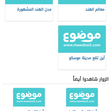
معالم الهند
مدن الهند المشهورة
أين تقع مدينة موسكو
الزوار شاهدوا أيضاً