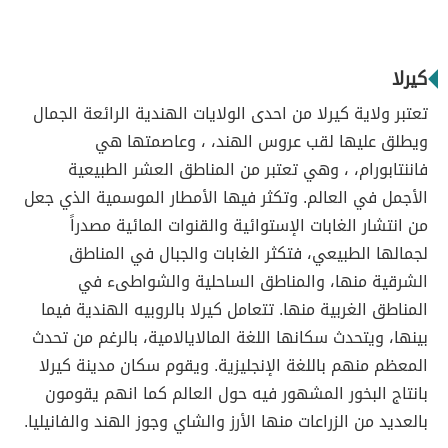
كيرلا
تعتبر ولاية كيرلا من احدى الولايات الهندية الرائعة الجمال
ويطلق عليها لقب عروس الهند، ، وعاصمتها هي
فاننتابورام، ، وهي تعتبر من المناطق العشر الطبيعية
الأجمل في العالم. وتكثر فيها الأمطار الموسمية الذي جعل
من انتشار الغابات الإستوائية والقنوات المائية مصدراً
لجمالها الطبيعي، فتكثر الغابات والجبال في المناطق
الشرقية منها، والمناطق الساحلية والشواطىء في
المناطق الغربية منها. تتعامل كيرلا بالروبيه الهندية فيما
بينها، ويتحدث سكانها اللغة المالايالامية، بالرغم من تحدث
المعظم منهم باللغة الإنجليزية. ويقوم سكان مدينة كيرلا
بانتاج البخور المشهور فيه حول العالم كما انهم يقومون
بالعديد من الزراعات منها الأرز والشاي وجوز الهند والفانيليا.