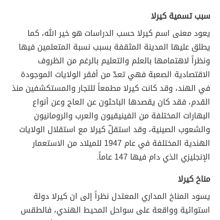
سبب تسمية كيرلا
يعود معنى اسم كيرلا حسب الدراسات هو خير الله، كما
يطلق عليها المدينة المثقفة بسبب نسبة المتعلمين فيها
ونظراً لاهتمامها بالعلم والتعليم بالرغم من الظروف
الاقتصادية الصعبة فهي تعدّ من أفقر الولايات الموجودة
في الهند، وقد كانت كيرلا مطمعاً للتجار والمستكشفين منذ
القدم، فقد كان يقصدها الباحثون عن العاج وعن أنواع
البهارات المختلفة من الفينيقيون والعرب والرومانيون
والشعوب الصينية، وقد استقلّ كيرلا مع استقلال الولايات
الهندية المختلفة في عام 1947 للميلاد من الاستعمار
الإنجليزي الذي دام فيها 147 عاماً.
مناخ كيرلا
يسود المناخ المداري المعتدل نظراً إلى ان كيرلا دولة
استوائية وواقعة على سواحل المحيط الهندي، فالطقس