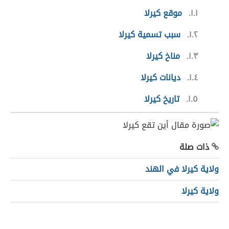
١.١
موقع كيرلا
١.٢
سبب تسمية كيرلا
١.٣
مناخ كيرلا
١.٤
ديانات كيرلا
١.٥
تاريخ كيرلا
ذات صلة
ولاية كيرلا في الهند
ولاية كيرلا