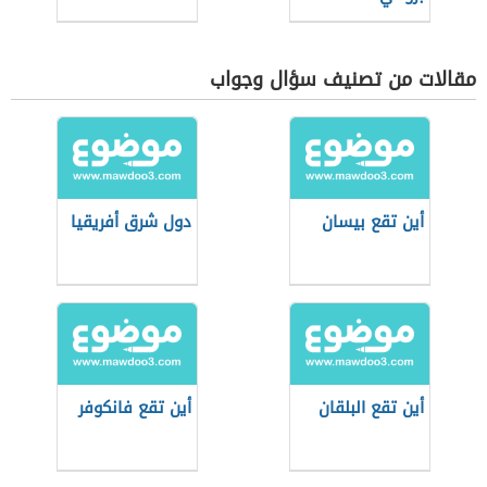
مقالات من تصنيف سؤال وجواب
أين تقع بيسان
دول شرق أفريقيا
أين تقع البلقان
أين تقع فانكوفر