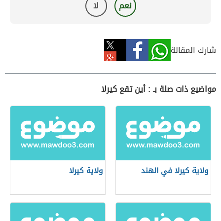
نعم
لا
شارك المقالة
مواضيع ذات صلة بـ : أين تقع كيرلا
ولاية كيرلا في الهند
ولاية كيرلا