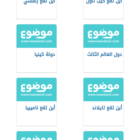
أين تقع كيب تاون
أين تقع زلمسي
دول العالم الثالث
دولة كينيا
أين تقع تايلاند
أين تقع ناميبيا