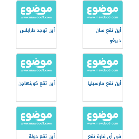
أين تقع سان
أين توجد طرابلس
دييغو
أين تقع مارسيليا
أين تقع كوبنهاجن
في أي قارة تقع
أين تقع دولة