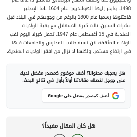
1498، وابحر إليها الهولنديون عام 1604 ،اما الإنجليز
فاحتلوها رسميا عام 1800 بالرغم من وجودهم في البلاد قبل
عشرات السنين. نالت كيرلا الاسقلال مع بقية الولايات
الهندية في 15 أغسطس عام 1947. تحمل كيرلا اليوم لقب
الولاية المثقفة لان نسبة طلاب المدارس والجامعات فيها
في ارتفاع مستمر، ولكنها لا تزال من افقر الولايات الهندية.
هل يعجبك محتوانا؟ أضف موضوع كمصدر مفضل لديك
على جوجل لتصلك مقالاتنا أولاً بأول في نتائج البحث.
أضف كمصدر مفضل على Google
هل كان المقال مفيداً؟