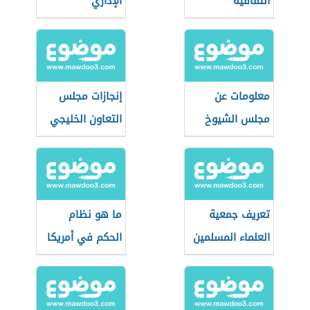
الثقافية
الإداري
ومستوياتها
معلومات عن
إنجازات مجلس
مجلس الشيوخ
التعاون الخليجي
الأمريكي
تعريف جمعية
ما هو نظام
العلماء المسلمين
الحكم في أمريكا