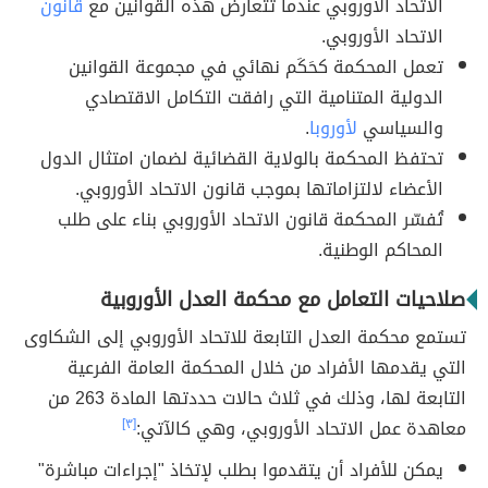
الاتحاد الأوروبي عندما تتعارض هذه القوانين مع
قانون
الاتحاد الأوروبي.
تعمل المحكمة كحَكَم نهائي في مجموعة القوانين
الدولية المتنامية التي رافقت التكامل الاقتصادي
والسياسي
لأوروبا
.
تحتفظ المحكمة بالولاية القضائية لضمان امتثال الدول
الأعضاء لالتزاماتها بموجب قانون الاتحاد الأوروبي.
تُفسّر المحكمة قانون الاتحاد الأوروبي بناء على طلب
المحاكم الوطنية.
صلاحيات التعامل مع محكمة العدل الأوروبية
تستمع محكمة العدل التابعة للاتحاد الأوروبي إلى الشكاوى
التي يقدمها الأفراد من خلال المحكمة العامة الفرعية
التابعة لها، وذلك في ثلاث حالات حددتها المادة 263 من
معاهدة عمل الاتحاد الأوروبي، وهي كالآتي:
[٣]
يمكن للأفراد أن يتقدموا بطلب لإتخاذ "إجراءات مباشرة"