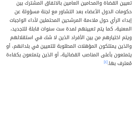
تعيين القضاة والمحامين العامين بالاتفاق المشترك بين
حكومات الدول الأعضاء بعد التشاور مع لجنة مسؤولة عن
إبداء الرأي حول ملاءمة المرشحين المحتملين لأداء الواجبات
المعنية، كما يتم تعيينهم لمدة ست سنوات قابلة للتجديد،
ويتم اختيارهم من بين الأفراد الذين لا شك في استقلالهم
والذين يمتلكون المؤهلات المطلوبة للتعيين في بلدانهم، أو
يتمتعون بأعلى المناصب القضائية، أو الذين يتمتعون بكفاءة
مُعترف بها.
[٤]