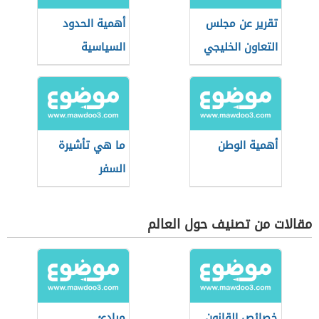
تقرير عن مجلس
أهمية الحدود
التعاون الخليجي
السياسية
أهمية الوطن
ما هي تأشيرة
السفر
مقالات من تصنيف حول العالم
خصائص القانون
مبادئ