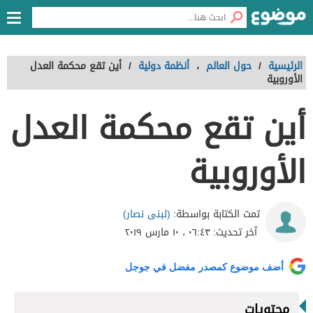
الرئيسية
/
حول العالم
،
أنظمة دولية
/
أين تقع محكمة العدل
الأوروبية
أين تقع محكمة العدل
الأوروبية
(لبنى نصار)
تمت الكتابة بواسطة:
آخر تحديث:
٠٦:٤٣ ، ١٠ مارس ٢٠١٩
أضف موضوع كمصدر مفضل في جوجل
محتويات