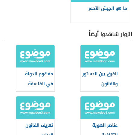
ما هو الجيش الأحمر
الزوار شاهدوا أيضاً
الفرق بين الدستور
مفهوم الدولة
والقانون
في الفلسفة
عناصر الهوية
تعريف القانون