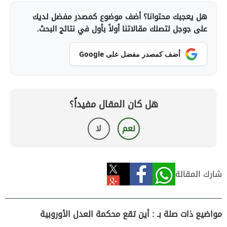
هل يعجبك محتوانا؟ أضف موضوع كمصدر مفضل لديك
على جوجل لتصلك مقالاتنا أولاً بأول في نتائج البحث.
أضف كمصدر مفضل على Google
هل كان المقال مفيداً؟
نعم
لا
شارك المقالة
مواضيع ذات صلة بـ : أين تقع محكمة العدل الأوروبية