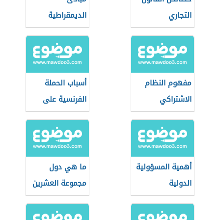
التجاري
الديمقراطية
مفهوم النظام
أسباب الحملة
الاشتراكي
الفرنسية على
مصر
أهمية المسؤولية
ما هي دول
الدولية
مجموعة العشرين