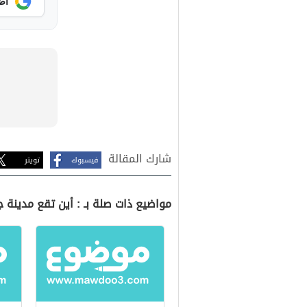
أض
شارك المقالة
فيسبوك
تويتر
مواضيع ذات صلة بـ : أين تقع مدينة 