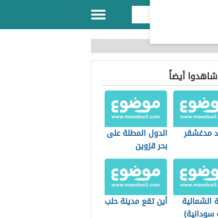
 شاهدوا أيضاً
د مدغشقر
الدول المطلة على
بحر قزوين
ة الشمالية
أين تقع مدينة حلب
 سودانية)