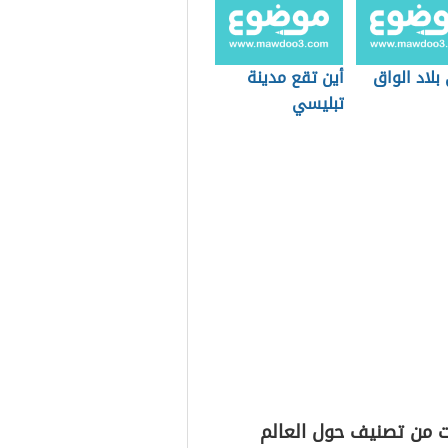
لاد الواق
أين تقع مدينة
تبليسي
ت من تصنيف حول العالم