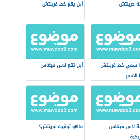
ة جرينتش
أين يقع خط غرينتش
ا سمي خط غرينتش
أين تقع لاس فيغاس
 الاسم
ة لاس فيغاس
ماهو توقيت غرينتش؟
ريكية