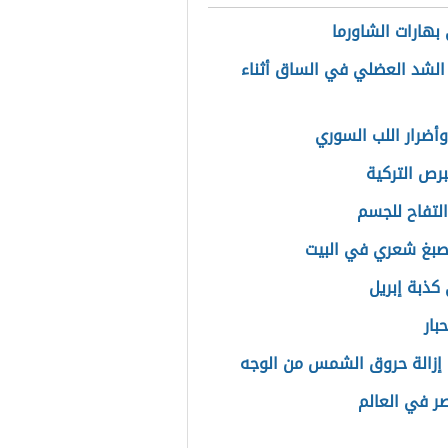
بهارات الشاورما
الشد العضلي في الساق أثناء
وأضرار اللب السوري
رص التركية
التفاح للجسم
بغ شعري في البيت
كذبة إبريل
بار
إزالة حروق الشمس من الوجه
صر في العالم