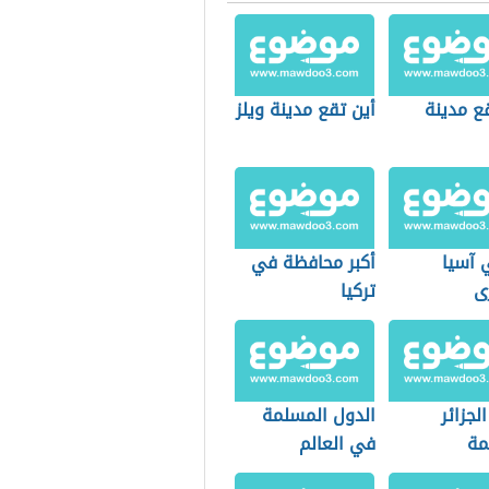
ع مدينة
أين تقع مدينة ويلز
 آسيا
أكبر محافظة في
ى
تركيا
لجزائر
الدول المسلمة
مة
في العالم