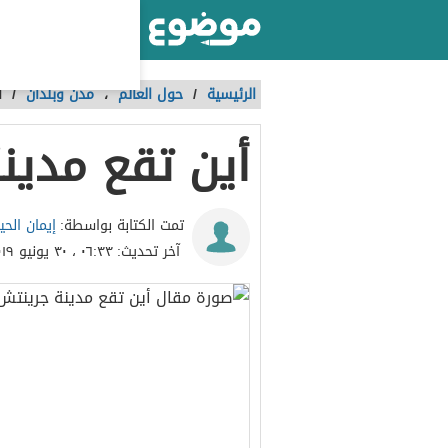
أكبر موقع عربي بالعالم
الرئيسية
/
حول العالم
،
مدن وبلدان
/
أ
أين تقع مدين
إيمان الحي
تمت الكتابة بواسطة:
آخر تحديث:
٠٦:٣٣ ، ٣٠ يونيو ٢٠١٩