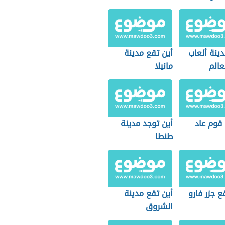
دينة ألعاب
أين تقع مدينة
عالم
مانيلا
 قوم عاد
أين توجد مدينة
طنطا
ع جزر فارو
أين تقع مدينة
الشروق