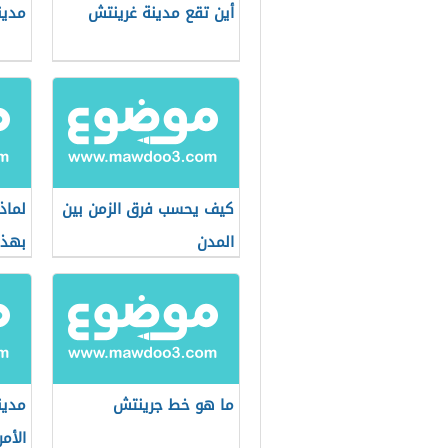
أين تقع مدينة غرينتش
مدين
كيف يحسب فرق الزمن بين
لماذ
المدن
بهذا
ما هو خط جرينتش
مدين
الأم